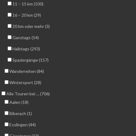
11 – 15 km (100)
16 – 20 km (29)
20 km oder mehr (3)
Ganztags (54)
Halbtags (293)
Spaziergänge (157)
Wanderreiten (84)
Wintersport (28)
Alle Touren bei … (706)
Aalen (18)
Biberach (1)
Esslingen (44)
Göppingen (22)