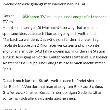
Wacholderheide gelangt man wieder hinab ins Tal.
Katzen-
TV im
Haupt- und Landgestüt Marbach
Unterwegs hatte ich die
spontane Idee, statt nach Gomadingen gleich weiter nach
Marbach zu wandern. Das würde die für den nächsten Tag
geplante Etappe um 2 Kilometer verkürzen und ich könnte
endlich mal mit der SAB fahren, wenn auch nur die eine Station
zurück. Also ging es vor der Lauter rechts statt links. Ein kleiner
Abstecher ins Haupt- und Landgestüt
Marbach
macht immer
Spaß.
Danach noch kurz die Straße weiter, dann befindet sich links
der Bahnhof. Von dort hat man einen guten Blick auf
Schloss
Grafeneck
. Für einen Besuch in der dortigen Gedenkstätte
sollte man sich allerdings mehr Zeit nehmen.
Länge: 15,4 km