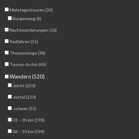
Mehrtagestouren (30)
Burgenweg (8)
Nachtwanderungen (16)
Radfahren (15)
Themenwege (38)
Touren-Archiv (45)
Wandern (520)
.leicht (250)
.mittel (210)
.schwer (51)
01 – 05 km (190)
06 – 10 km (194)