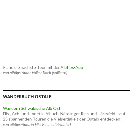
Plane die nächste Tour mit der
Albtips-App
von albtips-Autor Volker Koch (vollkorn)
WANDERBUCH OSTALB
Wandern Schwäbische Alb Ost
Fils-, Ach- und Lonetal, Albuch, Nördlinger Ries und Härtsfeld – auf
25 spannenden Touren die Vielseitigkeit der Ostalb entdecken!
von albtips-Autorin Elke Koch (albträufler)