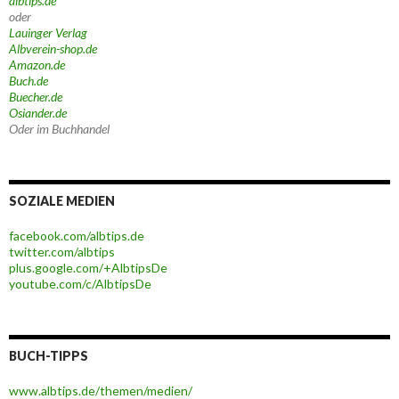
albtips.de
oder
Lauinger Verlag
Albverein-shop.de
Amazon.de
Buch.de
Buecher.de
Osiander.de
Oder im Buchhandel
SOZIALE MEDIEN
facebook.com/albtips.de
twitter.com/albtips
plus.google.com/+AlbtipsDe
youtube.com/c/AlbtipsDe
BUCH-TIPPS
www.albtips.de/themen/medien/