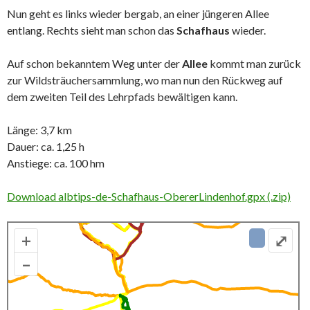
Nun geht es links wieder bergab, an einer jüngeren Allee
entlang. Rechts sieht man schon das
Schafhaus
wieder.
Auf schon bekanntem Weg unter der
Allee
kommt man zurück
zur Wildsträuchersammlung, wo man nun den Rückweg auf
dem zweiten Teil des Lehrpfads bewältigen kann.
Länge: 3,7 km
Dauer: ca. 1,25 h
Anstiege: ca. 100 hm
Download albtips-de-Schafhaus-ObererLindenhof.gpx (.zip)
+
⤢
–