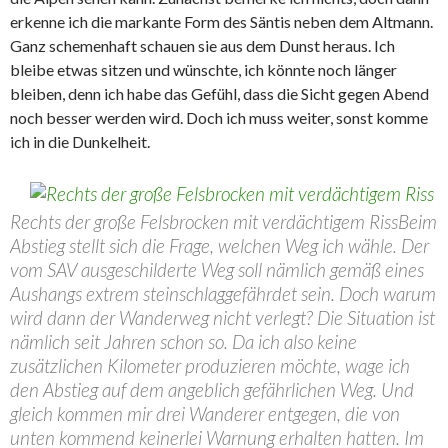
erkenne ich die markante Form des Säntis neben dem Altmann.
Ganz schemenhaft schauen sie aus dem Dunst heraus. Ich
bleibe etwas sitzen und wünschte, ich könnte noch länger
bleiben, denn ich habe das Gefühl, dass die Sicht gegen Abend
noch besser werden wird. Doch ich muss weiter, sonst komme
ich in die Dunkelheit.
Rechts der große Felsbrocken mit verdächtigem Riss
Beim
Abstieg stellt sich die Frage, welchen Weg ich wähle. Der
vom SAV ausgeschilderte Weg soll nämlich gemäß eines
Aushangs extrem steinschlaggefährdet sein. Doch warum
wird dann der Wanderweg nicht verlegt? Die Situation ist
nämlich seit Jahren schon so. Da ich also keine
zusätzlichen Kilometer produzieren möchte, wage ich
den Abstieg auf dem angeblich gefährlichen Weg. Und
gleich kommen mir drei Wanderer entgegen, die von
unten kommend keinerlei Warnung erhalten hatten. Im