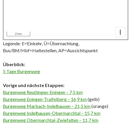
I
2 km
Legende: E=Einkehr, Ü=Übernachtung,
Bus/Bhf/Hbf=Haltestellen, AP=Aussichtspunkt
Überblick:
5 Tage Burgenweg
Vorige und nächste Etappen:
Burgenweg Reutlingen-Eningen – 7,5 km
Burgenweg Eningen-Traifelberg – 16,9 km
(gelb)
Burgenweg Marbach-Indelhausen – 21,5 km
(orange)
Burgenweg Indelhausen-Obermarchtal – 15,7 km
Burgenweg Obermarchtal-Zwiefalten – 11,7 km