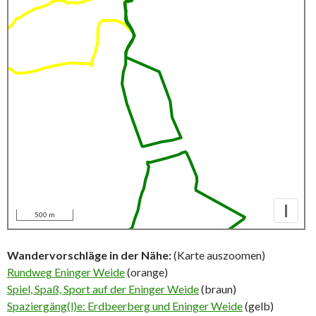
I
500 m
Wandervorschläge in der Nähe:
(Karte auszoomen)
Rundweg Eninger Weide
(orange)
Spiel, Spaß, Sport auf der Eninger Weide
(braun)
Spaziergäng(l)e: Erdbeerberg und Eninger Weide
(gelb)