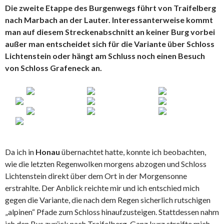
Die zweite Etappe des Burgenwegs führt von Traifelberg
nach Marbach an der Lauter. Interessanterweise kommt
man auf diesem Streckenabschnitt an keiner Burg vorbei
außer man entscheidet sich für die Variante über Schloss
Lichtenstein oder hängt am Schluss noch einen Besuch
von Schloss Grafeneck an.
Da ich in
Honau
übernachtet hatte, konnte ich beobachten,
wie die letzten Regenwolken morgens abzogen und Schloss
Lichtenstein direkt über dem Ort in der Morgensonne
erstrahlte. Der Anblick reichte mir und ich entschied mich
gegen die Variante, die nach dem Regen sicherlich rutschigen
„alpinen“ Pfade zum Schloss hinaufzusteigen. Stattdessen nahm
ich den Bus zurück nach Traifelberg. Ganz kurz streifte mich