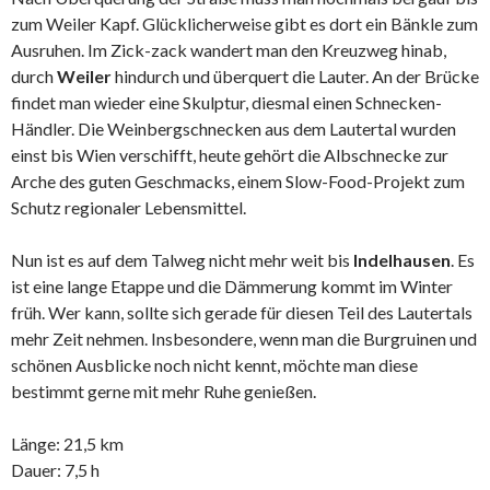
zum Weiler Kapf. Glücklicherweise gibt es dort ein Bänkle zum
Ausruhen. Im Zick-zack wandert man den Kreuzweg hinab,
durch
Weiler
hindurch und überquert die Lauter. An der Brücke
findet man wieder eine Skulptur, diesmal einen Schnecken-
Händler. Die Weinbergschnecken aus dem Lautertal wurden
einst bis Wien verschifft, heute gehört die Albschnecke zur
Arche des guten Geschmacks, einem Slow-Food-Projekt zum
Schutz regionaler Lebensmittel.
Nun ist es auf dem Talweg nicht mehr weit bis
Indelhausen
. Es
ist eine lange Etappe und die Dämmerung kommt im Winter
früh. Wer kann, sollte sich gerade für diesen Teil des Lautertals
mehr Zeit nehmen. Insbesondere, wenn man die Burgruinen und
schönen Ausblicke noch nicht kennt, möchte man diese
bestimmt gerne mit mehr Ruhe genießen.
Länge: 21,5 km
Dauer: 7,5 h