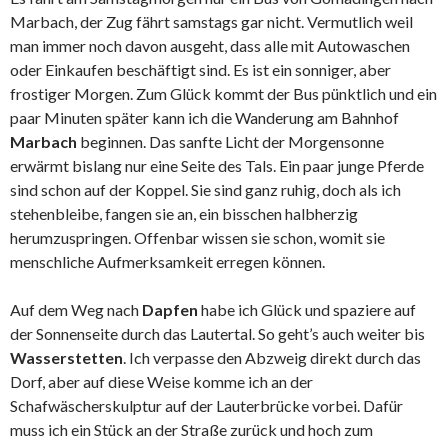
Marbach, der Zug fährt samstags gar nicht. Vermutlich weil
man immer noch davon ausgeht, dass alle mit Autowaschen
oder Einkaufen beschäftigt sind. Es ist ein sonniger, aber
frostiger Morgen. Zum Glück kommt der Bus pünktlich und ein
paar Minuten später kann ich die Wanderung am Bahnhof
Marbach
beginnen. Das sanfte Licht der Morgensonne
erwärmt bislang nur eine Seite des Tals. Ein paar junge Pferde
sind schon auf der Koppel. Sie sind ganz ruhig, doch als ich
stehenbleibe, fangen sie an, ein bisschen halbherzig
herumzuspringen. Offenbar wissen sie schon, womit sie
menschliche Aufmerksamkeit erregen können.
Auf dem Weg nach
Dapfen
habe ich Glück und spaziere auf
der Sonnenseite durch das Lautertal. So geht’s auch weiter bis
Wasserstetten
. Ich verpasse den Abzweig direkt durch das
Dorf, aber auf diese Weise komme ich an der
Schafwäscherskulptur auf der Lauterbrücke vorbei. Dafür
muss ich ein Stück an der Straße zurück und hoch zum