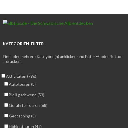
KATEGORIEN-FILTER
↵
Eine oder mehrere Kategorie(n) anklicken und Enter
oder Button
↓
drücken.
Aktivitäten (796)
Autotouren (8)
Bloß gschwend (53)
Geführte Touren (68)
Geocaching (3)
Höhlentouren (47)