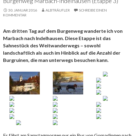
Burgenweg Marbach-Indelhausen (Etappe 3)
30. JANUAR 2016
ALBTRÄUFLER
SCHREIBE EINEN
KOMMENTAR
Am dritten Tag auf dem Burgenweg wanderte ich von
Marbach nach Indelhausen. Diese Etappe ist das
Sahnestück des Weitwanderwegs – sowohl
landschaftlich als auch im Hinblick auf die Anzahl der
Burgruinen, die man unterwegs besuchen kann.
Es fährt am Samstagmorgen nur ein Bus von Gomadingen nach