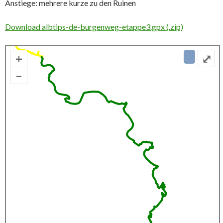
Anstiege: mehrere kurze zu den Ruinen
Download albtips-de-burgenweg-etappe3.gpx (.zip)
+
⤢
–