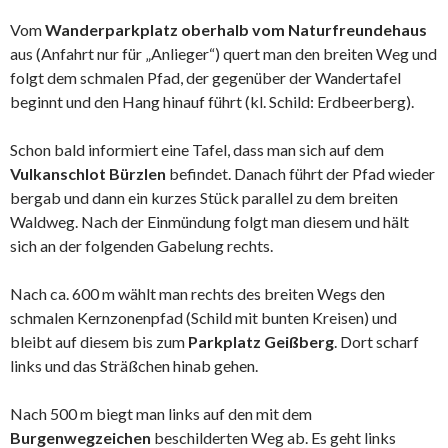
Vom
Wanderparkplatz oberhalb vom Naturfreundehaus
aus (Anfahrt nur für „Anlieger“) quert man den breiten Weg und
folgt dem schmalen Pfad, der gegenüber der Wandertafel
beginnt und den Hang hinauf führt (kl. Schild: Erdbeerberg).
Schon bald informiert eine Tafel, dass man sich auf dem
Vulkanschlot Bürzlen
befindet. Danach führt der Pfad wieder
bergab und dann ein kurzes Stück parallel zu dem breiten
Waldweg. Nach der Einmündung folgt man diesem und hält
sich an der folgenden Gabelung rechts.
Nach ca. 600 m wählt man rechts des breiten Wegs den
schmalen Kernzonenpfad (Schild mit bunten Kreisen) und
bleibt auf diesem bis zum
Parkplatz Geißberg
. Dort scharf
links und das Sträßchen hinab gehen.
Nach 500 m biegt man links auf den mit dem
Burgenwegzeichen
beschilderten Weg ab. Es geht links