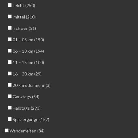
.leicht (250)
.mittel (210)
.schwer (51)
01 – 05 km (190)
06 – 10 km (194)
11 – 15 km (100)
16 – 20 km (29)
20 km oder mehr (3)
Ganztags (54)
Halbtags (293)
Spaziergänge (157)
Wanderreiten (84)