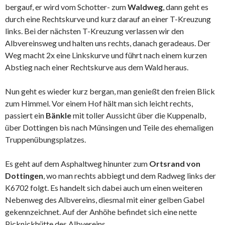
bergauf, er wird vom Schotter- zum
Waldweg
, dann geht es
durch eine Rechtskurve und kurz darauf an einer T-Kreuzung
links. Bei der nächsten T-Kreuzung verlassen wir den
Albvereinsweg und halten uns rechts, danach geradeaus. Der
Weg macht 2x eine Linkskurve und führt nach einem kurzen
Abstieg nach einer Rechtskurve aus dem Wald heraus.
Nun geht es wieder kurz bergan, man genießt den freien Blick
zum Himmel. Vor einem Hof hält man sich leicht rechts,
passiert ein
Bänkle
mit toller Aussicht über die Kuppenalb,
über Dottingen bis nach Münsingen und Teile des ehemaligen
Truppenübungsplatzes.
Es geht auf dem Asphaltweg hinunter zum
Ortsrand von
Dottingen
, wo man rechts abbiegt und dem Radweg links der
K6702 folgt. Es handelt sich dabei auch um einen weiteren
Nebenweg des Albvereins, diesmal mit einer gelben Gabel
gekennzeichnet. Auf der Anhöhe befindet sich eine nette
Picknickhütte des Albvereins.