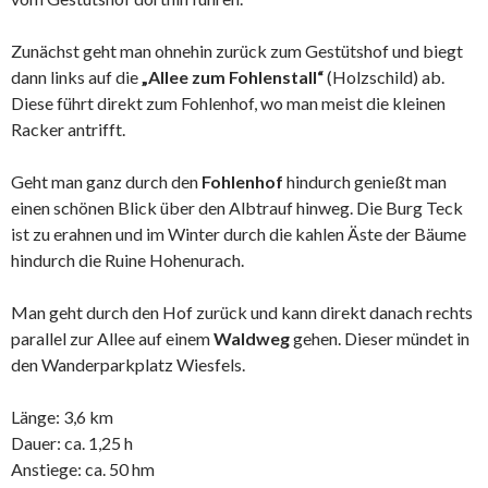
Zunächst geht man ohnehin zurück zum Gestütshof und biegt
dann links auf die
„Allee zum Fohlenstall“
(Holzschild) ab.
Diese führt direkt zum Fohlenhof, wo man meist die kleinen
Racker antrifft.
Geht man ganz durch den
Fohlenhof
hindurch genießt man
einen schönen Blick über den Albtrauf hinweg. Die Burg Teck
ist zu erahnen und im Winter durch die kahlen Äste der Bäume
hindurch die Ruine Hohenurach.
Man geht durch den Hof zurück und kann direkt danach rechts
parallel zur Allee auf einem
Waldweg
gehen. Dieser mündet in
den Wanderparkplatz Wiesfels.
Länge: 3,6 km
Dauer: ca. 1,25 h
Anstiege: ca. 50 hm