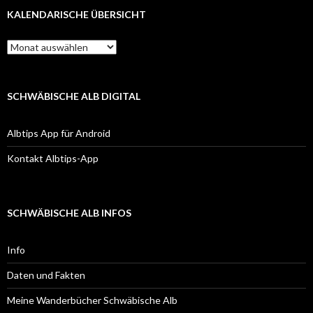
KALENDARISCHE ÜBERSICHT
Kalendarische
Übersicht
SCHWÄBISCHE ALB DIGITAL
Albtips App für Android
Kontakt Albtips-App
SCHWÄBISCHE ALB INFOS
Info
Daten und Fakten
Meine Wanderbücher Schwäbische Alb