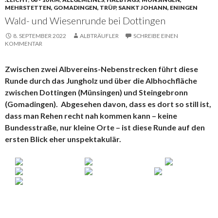
MEHRSTETTEN, GOMADINGEN, TRÜP
,
SANKT JOHANN, ENINGEN
Wald- und Wiesenrunde bei Dottingen
8. SEPTEMBER 2022
ALBTRÄUFLER
SCHREIBE EINEN
KOMMENTAR
Zwischen zwei Albvereins-Nebenstrecken führt diese
Runde durch das Jungholz und über die Albhochfläche
zwischen Dottingen (Münsingen) und Steingebronn
(Gomadingen). Abgesehen davon, dass es dort so still ist,
dass man Rehen recht nah kommen kann – keine
Bundesstraße, nur kleine Orte – ist diese Runde auf den
ersten Blick eher unspektakulär.