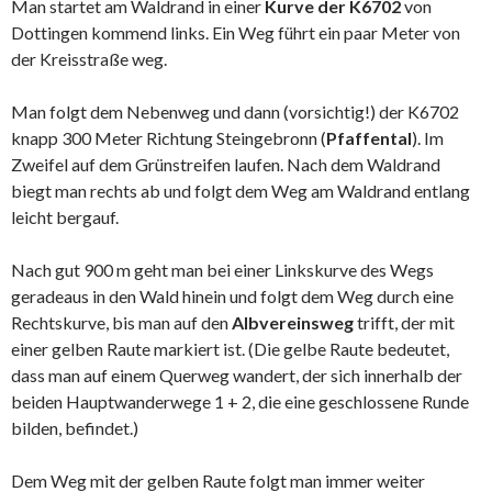
Man startet am Waldrand in einer
Kurve der K6702
von
Dottingen kommend links. Ein Weg führt ein paar Meter von
der Kreisstraße weg.
Man folgt dem Nebenweg und dann (vorsichtig!) der K6702
knapp 300 Meter Richtung Steingebronn (
Pfaffental
). Im
Zweifel auf dem Grünstreifen laufen. Nach dem Waldrand
biegt man rechts ab und folgt dem Weg am Waldrand entlang
leicht bergauf.
Nach gut 900 m geht man bei einer Linkskurve des Wegs
geradeaus in den Wald hinein und folgt dem Weg durch eine
Rechtskurve, bis man auf den
Albvereinsweg
trifft, der mit
einer gelben Raute markiert ist. (Die gelbe Raute bedeutet,
dass man auf einem Querweg wandert, der sich innerhalb der
beiden Hauptwanderwege 1 + 2, die eine geschlossene Runde
bilden, befindet.)
Dem Weg mit der gelben Raute folgt man immer weiter