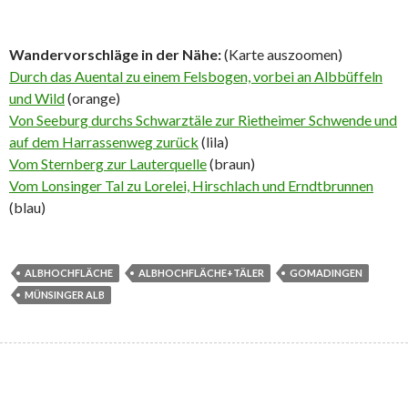
Wandervorschläge in der Nähe:
(Karte auszoomen)
Durch das Auental zu einem Felsbogen, vorbei an Albbüffeln
und Wild
(orange)
Von Seeburg durchs Schwarztäle zur Rietheimer Schwende und
auf dem Harrassenweg zurück
(lila)
Vom Sternberg zur Lauterquelle
(braun)
Vom Lonsinger Tal zu Lorelei, Hirschlach und Erndtbrunnen
(blau)
ALBHOCHFLÄCHE
ALBHOCHFLÄCHE+TÄLER
GOMADINGEN
MÜNSINGER ALB