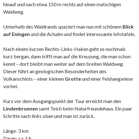
hinauf und nach etwa 150 m rechts auf einen matschigen
Waldweg.
Unterhalb des Waldrands spaziert man nun mit schönem
Blick
auf Eningen
und die Achalm und findet interessante Infotafeln.
Nach einem kurzen Rechts-Links-Haken geht es nochmals
kurz bergan, dann trifft man auf die Kreuzung, die man schon
kennt – dort bleibt man weiter auf dem breiten Waldweg.
Dieser führt an geologischen Besonderheiten des
Vulkanschlots – einer kleinen
Grotte
und einer Felshangwiese
vorbei.
Kurz vor dem Ausgangspunkt der Tour erreicht man den
Lindenbrunnen
samt Teich beim Naturfreundehaus. Ein paar
Schritte nach links oben und man ist zurück.
Länge: 3 km
Dauer: ca. 1 h