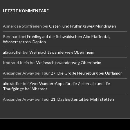
LETZTE KOMMENTARE
Annerose Stoffregen
bei
Oster- und Frühlingsweg Mundingen
Bernhard
bei
Frühling auf der Schwäbischen Alb: Pfaffental,
Wasserstetten, Dapfen
albträufler
bei
Weihnachtswanderweg Obernheim
Irmtraud Klein
bei
Weihnachtswanderweg Obernheim
Alexander Arway
bei
Tour 27: Die Große Heuneburg bei Upflamör
albträufler
bei
Zwei Wander-Apps für die Zollernalb und die
Traufgänge bei Albstadt
Alexander Arway
bei
Tour 21: Das Böttental bei Mehrstetten