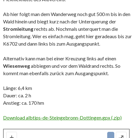
Ab hier folgt man dem Wanderweg noch gut 500 m bis in den
Wald hinein und biegt kurz nach der Unterquerung der
Stromleitung
rechts ab. Nochmals unterquert man die
Stromleitung. Wer es einfach mag, geht hier geradeaus bis zur
K6702 und dann links bis zum Ausgangspunkt.
Alternativ kann man bei einer Kreuzung links auf einen
Wiesenweg
abbiegen und vor dem Waldrand rechts. So
kommt man ebenfalls zurück zum Ausgangspunkt.
Länge: 6,4 km
Dauer: ca. 2 h
Anstieg: ca. 170 hm
Download albtips-de-Steingebronn-Dottingen.gpx (.zip)
+
⤢