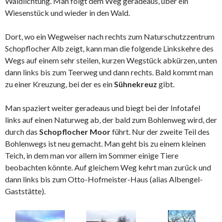
Waldlichtung. Man folgt dem Weg geradeaus, über ein
Wiesenstück und wieder in den Wald.
Dort, wo ein Wegweiser nach rechts zum Naturschutzzentrum
Schopflocher Alb zeigt, kann man die folgende Linkskehre des
Wegs auf einem sehr steilen, kurzen Wegstück abkürzen, unten
dann links bis zum Teerweg und dann rechts. Bald kommt man
zu einer Kreuzung, bei der es ein
Sühnekreuz
gibt.
Man spaziert weiter geradeaus und biegt bei der Infotafel
links auf einen Naturweg ab, der bald zum Bohlenweg wird, der
durch das
Schopflocher Moor
führt. Nur der zweite Teil des
Bohlenwegs ist neu gemacht. Man geht bis zu einem kleinen
Teich, in dem man vor allem im Sommer einige Tiere
beobachten könnte. Auf gleichem Weg kehrt man zurück und
dann links bis zum Otto-Hofmeister-Haus (alias Albengel-
Gaststätte).