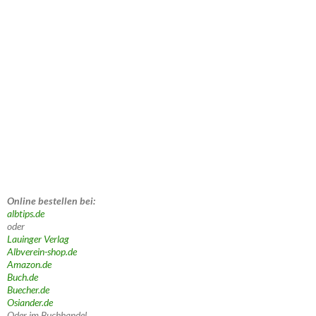
Online bestellen bei:
albtips.de
oder
Lauinger Verlag
Albverein-shop.de
Amazon.de
Buch.de
Buecher.de
Osiander.de
Oder im Buchhandel