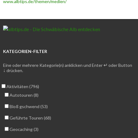
www.albtips.de/themen/medien/
KATEGORIEN-FILTER
↵
Eine oder mehrere Kategorie(n) anklicken und Enter
oder Button
↓
drücken.
Aktivitäten (796)
Autotouren (8)
Bloß gschwend (53)
Geführte Touren (68)
Geocaching (3)