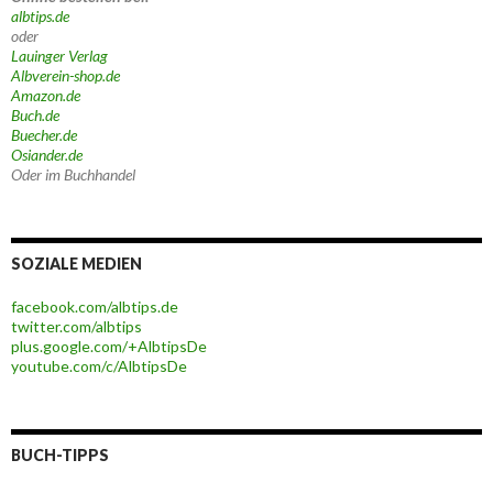
albtips.de
oder
Lauinger Verlag
Albverein-shop.de
Amazon.de
Buch.de
Buecher.de
Osiander.de
Oder im Buchhandel
SOZIALE MEDIEN
facebook.com/albtips.de
twitter.com/albtips
plus.google.com/+AlbtipsDe
youtube.com/c/AlbtipsDe
BUCH-TIPPS