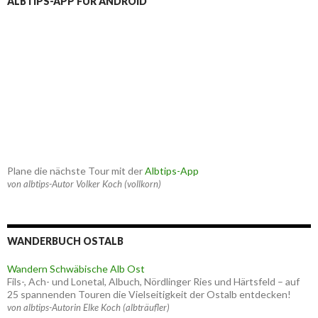
ALBTIPS-APP FÜR ANDROID
Plane die nächste Tour mit der
Albtips-App
von albtips-Autor Volker Koch (vollkorn)
WANDERBUCH OSTALB
Wandern Schwäbische Alb Ost
Fils-, Ach- und Lonetal, Albuch, Nördlinger Ries und Härtsfeld – auf
25 spannenden Touren die Vielseitigkeit der Ostalb entdecken!
von albtips-Autorin Elke Koch (albträufler)