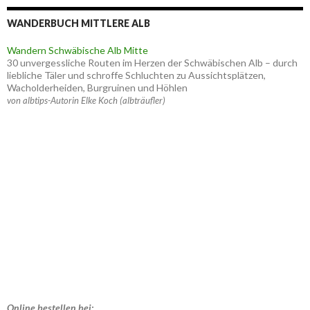
WANDERBUCH MITTLERE ALB
Wandern Schwäbische Alb Mitte
30 unvergessliche Routen im Herzen der Schwäbischen Alb – durch
liebliche Täler und schroffe Schluchten zu Aussichtsplätzen,
Wacholderheiden, Burgruinen und Höhlen
von albtips-Autorin Elke Koch (albträufler)
Online bestellen bei: