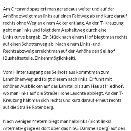
Am Ortsrand spaziert man geradeaus weiter und auf der
Anhöhe zweigt man links auf einen Feldweg ab und kurz darauf
rechts ohne Weg an einem Acker entlang. An der T-Kreuzung
geht man links und folgt dem Asphaltweg durch eine
Linkskurve bergab. Ein Stück nach einem Hof biegt man rechts
auf einen Schotterweg ab. Nach einem Links- und
Rechtsabzweig erreicht man auf der Anhöhe den
Sellhof
(Bushaltestelle, Einkehrmöglichkeit).
Vom Hinterausgang des Sellhofs aus kommt man zum
Lahnhöhenweg und folgt diesem nach links. Er führt mit
schönen Ausblicken auf das Lahntal bis zum
Hauptfriedhof
,
wo man links auf die Straße Hohe Leuchte abbiegt. An der T-
Kreuzung hält man sich rechts und kurz darauf erneut rechts
auf die Straße Rotenberg.
Nach wenigen Metern biegt man halblinks (nicht links!
Alternativ ginge es dort über das NSG Dammelsberg) auf den