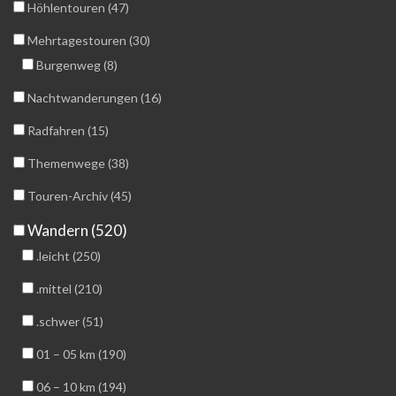
Höhlentouren (47)
Mehrtagestouren (30)
Burgenweg (8)
Nachtwanderungen (16)
Radfahren (15)
Themenwege (38)
Touren-Archiv (45)
Wandern (520)
.leicht (250)
.mittel (210)
.schwer (51)
01 – 05 km (190)
06 – 10 km (194)