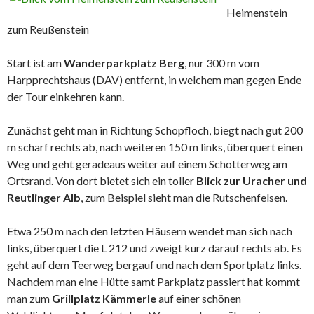
Heimenstein
zum Reußenstein
Start ist am
Wanderparkplatz Berg
, nur 300 m vom
Harpprechtshaus (DAV) entfernt, in welchem man gegen Ende
der Tour einkehren kann.
Zunächst geht man in Richtung Schopfloch, biegt nach gut 200
m scharf rechts ab, nach weiteren 150 m links, überquert einen
Weg und geht geradeaus weiter auf einem Schotterweg am
Ortsrand. Von dort bietet sich ein toller
Blick zur Uracher und
Reutlinger Alb
, zum Beispiel sieht man die Rutschenfelsen.
Etwa 250 m nach den letzten Häusern wendet man sich nach
links, überquert die L 212 und zweigt kurz darauf rechts ab. Es
geht auf dem Teerweg bergauf und nach dem Sportplatz links.
Nachdem man eine Hütte samt Parkplatz passiert hat kommt
man zum
Grillplatz Kämmerle
auf einer schönen