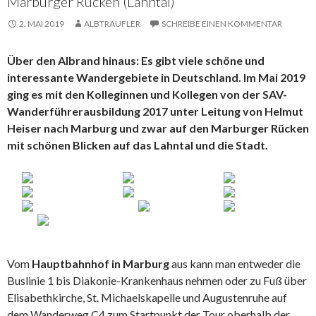
Marburger Rücken (Lahntal)
2. MAI 2019
ALBTRÄUFLER
SCHREIBE EINEN KOMMENTAR
Über den Albrand hinaus: Es gibt viele schöne und
interessante Wandergebiete in Deutschland. Im Mai 2019
ging es mit den Kolleginnen und Kollegen von der SAV-
Wanderführerausbildung 2017 unter Leitung von Helmut
Heiser nach Marburg und zwar auf den Marburger Rücken
mit schönen Blicken auf das Lahntal und die Stadt.
Vom
Hauptbahnhof in Marburg
aus kann man entweder die
Buslinie 1 bis Diakonie-Krankenhaus nehmen oder zu Fuß über
Elisabethkirche, St. Michaelskapelle und Augustenruhe auf
dem Wanderweg C4 zum Startpunkt der Tour oberhalb der