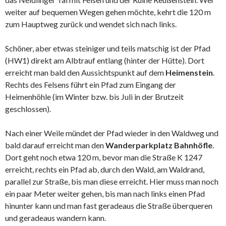
weiter auf bequemen Wegen gehen möchte, kehrt die 120 m
zum Hauptweg zurück und wendet sich nach links.
Schöner, aber etwas steiniger und teils matschig ist der Pfad
(HW1) direkt am Albtrauf entlang (hinter der Hütte). Dort
erreicht man bald den Aussichtspunkt auf dem
Heimenstein
.
Rechts des Felsens führt ein Pfad zum Eingang der
Heimenhöhle (im Winter bzw. bis Juli in der Brutzeit
geschlossen).
Nach einer Weile mündet der Pfad wieder in den Waldweg und
bald darauf erreicht man den
Wanderparkplatz Bahnhöfle
.
Dort geht noch etwa 120 m, bevor man die Straße K 1247
erreicht, rechts ein Pfad ab, durch den Wald, am Waldrand,
parallel zur Straße, bis man diese erreicht. Hier muss man noch
ein paar Meter weiter gehen, bis man nach links einen Pfad
hinunter kann und man fast geradeaus die Straße überqueren
und geradeaus wandern kann.