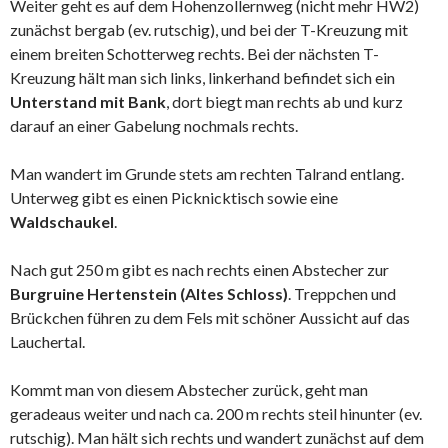
Weiter geht es auf dem Hohenzollernweg (nicht mehr HW2)
zunächst bergab (ev. rutschig), und bei der T-Kreuzung mit
einem breiten Schotterweg rechts. Bei der nächsten T-
Kreuzung hält man sich links, linkerhand befindet sich ein
Unterstand mit Bank
, dort biegt man rechts ab und kurz
darauf an einer Gabelung nochmals rechts.
Man wandert im Grunde stets am rechten Talrand entlang.
Unterweg gibt es einen Picknicktisch sowie eine
Waldschaukel
.
Nach gut 250 m gibt es nach rechts einen Abstecher zur
Burgruine Hertenstein (Altes Schloss)
. Treppchen und
Brückchen führen zu dem Fels mit schöner Aussicht auf das
Lauchertal.
Kommt man von diesem Abstecher zurück, geht man
geradeaus weiter und nach ca. 200 m rechts steil hinunter (ev.
rutschig). Man hält sich rechts und wandert zunächst auf dem