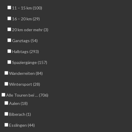
11 – 15 km (100)
16 – 20 km (29)
20 km oder mehr (3)
Ganztags (54)
Halbtags (293)
Spaziergänge (157)
Wanderreiten (84)
Wintersport (28)
Alle Touren bei … (706)
Aalen (18)
Biberach (1)
Esslingen (44)