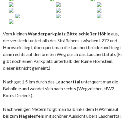
Vom kleinen
Wanderparkplatz Bittelschießer Höhle
aus,
der versteckt unterhalb des Sträßchens zwischen L277 und
Hornstein liegt, überquert man die Lauchertbrücke und biegt
dann rechts auf den breiten Weg durch das Laucherttal ab. (Es
gibt noch einen Parkplatz unterhalb der Ruine Hornstein,
dieser ist nicht gemeint.)
Nach gut 1,5 km durch das
Laucherttal
unterquert man die
Bahnlinie und wendet sich nach rechts (Wegzeichen HW2,
Rotes Dreieck).
Nach wenigen Metern folgt man halblinks dem HW2 hinauf
bis zum
Nägelesfels
mit schöner Aussicht übers Laucherttal.