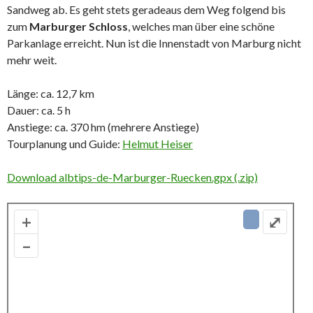
Sandweg ab. Es geht stets geradeaus dem Weg folgend bis
zum
Marburger Schloss
, welches man über eine schöne
Parkanlage erreicht. Nun ist die Innenstadt von Marburg nicht
mehr weit.
Länge: ca. 12,7 km
Dauer: ca. 5 h
Anstiege: ca. 370 hm (mehrere Anstiege)
Tourplanung und Guide:
Helmut Heiser
Download albtips-de-Marburger-Ruecken.gpx (.zip)
+
⤢
–