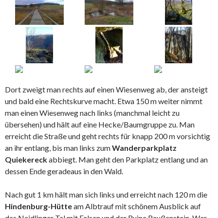
Dort zweigt man rechts auf einen Wiesenweg ab, der ansteigt
und bald eine Rechtskurve macht. Etwa 150 m weiter nimmt
man einen Wiesenweg nach links (manchmal leicht zu
übersehen) und hält auf eine Hecke/Baumgruppe zu. Man
erreicht die Straße und geht rechts für knapp 200 m vorsichtig
an ihr entlang, bis man links zum
Wanderparkplatz
Quiekereck
abbiegt. Man geht den Parkplatz entlang und an
dessen Ende geradeaus in den Wald.
Nach gut 1 km hält man sich links und erreicht nach 120 m die
Hindenburg-Hütte
am Albtrauf mit schönem Ausblick auf
das Neidlinger Tal mit Felsen und der Ruine Reußenstein. Wer