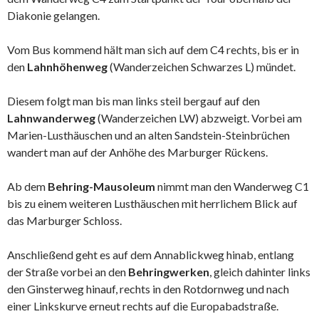
Diakonie gelangen.
Vom Bus kommend hält man sich auf dem C4 rechts, bis er in
den
Lahnhöhenweg
(Wanderzeichen Schwarzes L) mündet.
Diesem folgt man bis man links steil bergauf auf den
Lahnwanderweg
(Wanderzeichen LW) abzweigt. Vorbei am
Marien-Lusthäuschen und an alten Sandstein-Steinbrüchen
wandert man auf der Anhöhe des Marburger Rückens.
Ab dem
Behring-Mausoleum
nimmt man den Wanderweg C1
bis zu einem weiteren Lusthäuschen mit herrlichem Blick auf
das Marburger Schloss.
Anschließend geht es auf dem Annablickweg hinab, entlang
der Straße vorbei an den
Behringwerken
, gleich dahinter links
den Ginsterweg hinauf, rechts in den Rotdornweg und nach
einer Linkskurve erneut rechts auf die Europabadstraße.