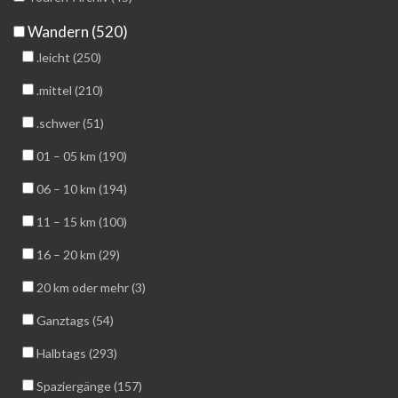
Wandern (520)
.leicht (250)
.mittel (210)
.schwer (51)
01 – 05 km (190)
06 – 10 km (194)
11 – 15 km (100)
16 – 20 km (29)
20 km oder mehr (3)
Ganztags (54)
Halbtags (293)
Spaziergänge (157)