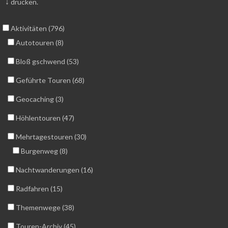
↓
drücken.
Aktivitäten (796)
Autotouren (8)
Bloß gschwend (53)
Geführte Touren (68)
Geocaching (3)
Höhlentouren (47)
Mehrtagestouren (30)
Burgenweg (8)
Nachtwanderungen (16)
Radfahren (15)
Themenwege (38)
Touren-Archiv (45)