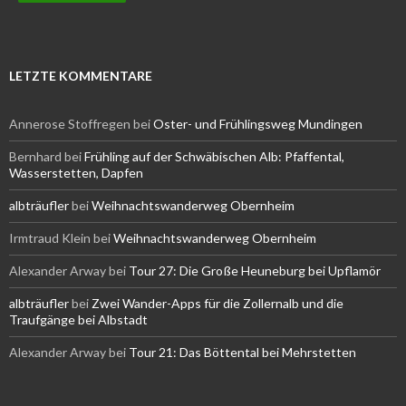
LETZTE KOMMENTARE
Annerose Stoffregen
bei
Oster- und Frühlingsweg Mundingen
Bernhard
bei
Frühling auf der Schwäbischen Alb: Pfaffental,
Wasserstetten, Dapfen
albträufler
bei
Weihnachtswanderweg Obernheim
Irmtraud Klein
bei
Weihnachtswanderweg Obernheim
Alexander Arway
bei
Tour 27: Die Große Heuneburg bei Upflamör
albträufler
bei
Zwei Wander-Apps für die Zollernalb und die
Traufgänge bei Albstadt
Alexander Arway
bei
Tour 21: Das Böttental bei Mehrstetten