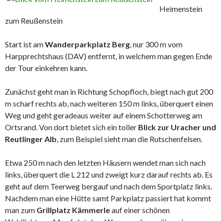
Heimenstein
zum Reußenstein
Start ist am
Wanderparkplatz Berg
, nur 300 m vom
Harpprechtshaus (DAV) entfernt, in welchem man gegen Ende
der Tour einkehren kann.
Zunächst geht man in Richtung Schopfloch, biegt nach gut 200
m scharf rechts ab, nach weiteren 150 m links, überquert einen
Weg und geht geradeaus weiter auf einem Schotterweg am
Ortsrand. Von dort bietet sich ein toller
Blick zur Uracher und
Reutlinger Alb
, zum Beispiel sieht man die Rutschenfelsen.
Etwa 250 m nach den letzten Häusern wendet man sich nach
links, überquert die L 212 und zweigt kurz darauf rechts ab. Es
geht auf dem Teerweg bergauf und nach dem Sportplatz links.
Nachdem man eine Hütte samt Parkplatz passiert hat kommt
man zum
Grillplatz Kämmerle
auf einer schönen