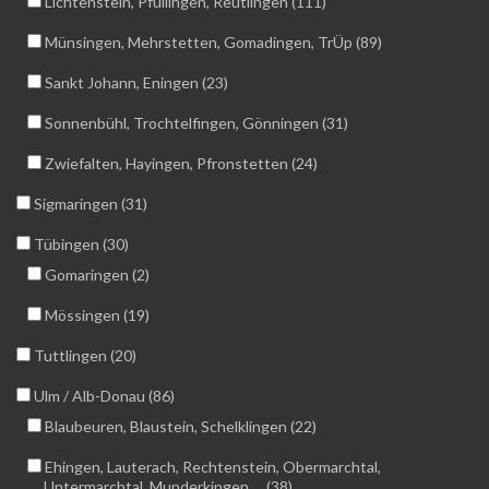
Lichtenstein, Pfullingen, Reutlingen (111)
Münsingen, Mehrstetten, Gomadingen, TrÜp (89)
Sankt Johann, Eningen (23)
Sonnenbühl, Trochtelfingen, Gönningen (31)
Zwiefalten, Hayingen, Pfronstetten (24)
Sigmaringen (31)
Tübingen (30)
Gomaringen (2)
Mössingen (19)
Tuttlingen (20)
Ulm / Alb-Donau (86)
Blaubeuren, Blaustein, Schelklingen (22)
Ehingen, Lauterach, Rechtenstein, Obermarchtal,
Untermarchtal, Munderkingen … (38)