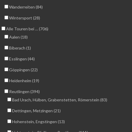
Wanderreiten (84)
Wintersport (28)
Alle Touren bei … (706)
Aalen (18)
Biberach (1)
Esslingen (44)
Göppingen (22)
Heidenheim (19)
Reutlingen (394)
Bad Urach, Hülben, Grabenstetten, Römerstein (83)
Dettingen, Metzingen (21)
Hohenstein, Engstingen (13)