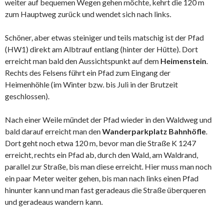
weiter auf bequemen Wegen gehen möchte, kehrt die 120 m
zum Hauptweg zurück und wendet sich nach links.
Schöner, aber etwas steiniger und teils matschig ist der Pfad
(HW1) direkt am Albtrauf entlang (hinter der Hütte). Dort
erreicht man bald den Aussichtspunkt auf dem
Heimenstein
.
Rechts des Felsens führt ein Pfad zum Eingang der
Heimenhöhle (im Winter bzw. bis Juli in der Brutzeit
geschlossen).
Nach einer Weile mündet der Pfad wieder in den Waldweg und
bald darauf erreicht man den
Wanderparkplatz Bahnhöfle
.
Dort geht noch etwa 120 m, bevor man die Straße K 1247
erreicht, rechts ein Pfad ab, durch den Wald, am Waldrand,
parallel zur Straße, bis man diese erreicht. Hier muss man noch
ein paar Meter weiter gehen, bis man nach links einen Pfad
hinunter kann und man fast geradeaus die Straße überqueren
und geradeaus wandern kann.