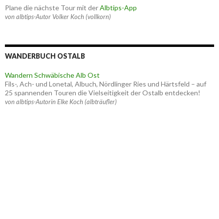
Plane die nächste Tour mit der
Albtips-App
von albtips-Autor Volker Koch (vollkorn)
WANDERBUCH OSTALB
Wandern Schwäbische Alb Ost
Fils-, Ach- und Lonetal, Albuch, Nördlinger Ries und Härtsfeld – auf
25 spannenden Touren die Vielseitigkeit der Ostalb entdecken!
von albtips-Autorin Elke Koch (albträufler)