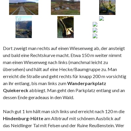
Dort zweigt man rechts auf einen Wiesenweg ab, der ansteigt
und bald eine Rechtskurve macht. Etwa 150 m weiter nimmt
man einen Wiesenweg nach links (manchmal leicht zu
übersehen) und hält auf eine Hecke/Baumgruppe zu. Man
erreicht die Straße und geht rechts für knapp 200 m vorsichtig
an ihr entlang, bis man links zum
Wanderparkplatz
Quiekereck
abbiegt. Man geht den Parkplatz entlang und an
dessen Ende geradeaus in den Wald.
Nach gut 1 km hält man sich links und erreicht nach 120 m die
Hindenburg-Hütte
am Albtrauf mit schönem Ausblick auf
das Neidlinger Tal mit Felsen und der Ruine Reußenstein. Wer