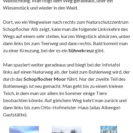
Waldlichtung. Man folgt dem Weg geradeaus, über ein
Wiesenstück und wieder in den Wald.
Dort, wo ein Wegweiser nach rechts zum Naturschutzzentrum
Schopflocher Alb zeigt, kann man die folgende Linkskehre des
Wegs auf einem sehr steilen, kurzen Wegstück abkürzen, unten
dann links bis zum Teerweg und dann rechts. Bald kommt man
zu einer Kreuzung, bei der es ein
Sühnekreuz
gibt.
Man spaziert weiter geradeaus und biegt bei der Infotafel
links auf einen Naturweg ab, der bald zum Bohlenweg wird, der
durch das
Schopflocher Moor
führt. Nur der zweite Teil des
Bohlenwegs ist neu gemacht. Man geht bis zu einem kleinen
Teich, in dem man vor allem im Sommer einige Tiere
beobachten könnte. Auf gleichem Weg kehrt man zurück und
dann links bis zum Otto-Hofmeister-Haus (alias Albengel-
Gaststätte).