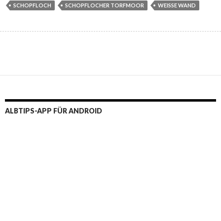
SCHOPFLOCH
SCHOPFLOCHER TORFMOOR
WEISSE WAND
ALBTIPS-APP FÜR ANDROID