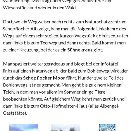
Waldlichtung. Man folgt dem Weg geradeaus, über ein
Wiesenstück und wieder in den Wald.
Dort, wo ein Wegweiser nach rechts zum Naturschutzzentrum
Schopflocher Alb zeigt, kann man die folgende Linkskehre des
Wegs auf einem sehr steilen, kurzen Wegstück abkürzen, unten
dann links bis zum Teerweg und dann rechts. Bald kommt man
zu einer Kreuzung, bei der es ein
Sühnekreuz
gibt.
Man spaziert weiter geradeaus und biegt bei der Infotafel
links auf einen Naturweg ab, der bald zum Bohlenweg wird, der
durch das
Schopflocher Moor
führt. Nur der zweite Teil des
Bohlenwegs ist neu gemacht. Man geht bis zu einem kleinen
Teich, in dem man vor allem im Sommer einige Tiere
beobachten könnte. Auf gleichem Weg kehrt man zurück und
dann links bis zum Otto-Hofmeister-Haus (alias Albengel-
Gaststätte).