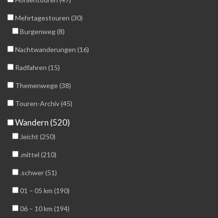
Mehrtagestouren (30)
Burgenweg (8)
Nachtwanderungen (16)
Radfahren (15)
Themenwege (38)
Touren-Archiv (45)
Wandern (520)
.leicht (250)
.mittel (210)
.schwer (51)
01 – 05 km (190)
06 – 10 km (194)