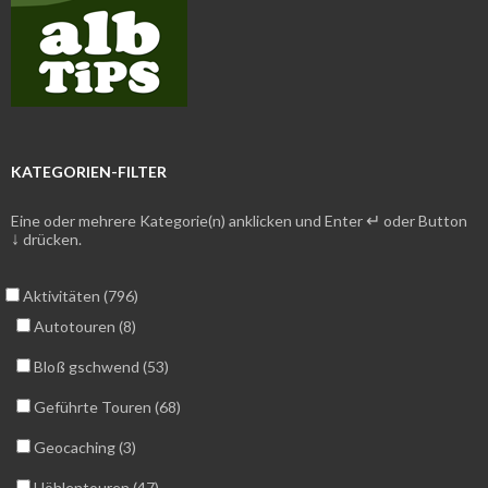
KATEGORIEN-FILTER
↵
Eine oder mehrere Kategorie(n) anklicken und Enter
oder Button
↓
drücken.
Aktivitäten (796)
Autotouren (8)
Bloß gschwend (53)
Geführte Touren (68)
Geocaching (3)
Höhlentouren (47)