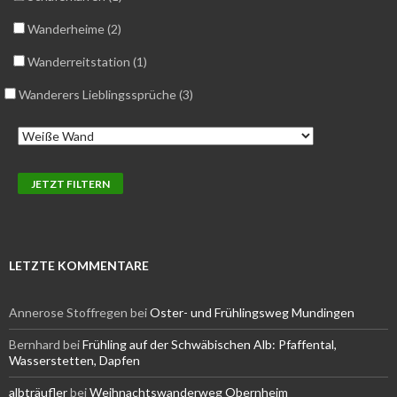
Wanderheime (2)
Wanderreitstation (1)
Wanderers Lieblingssprüche (3)
LETZTE KOMMENTARE
Annerose Stoffregen
bei
Oster- und Frühlingsweg Mundingen
Bernhard
bei
Frühling auf der Schwäbischen Alb: Pfaffental,
Wasserstetten, Dapfen
albträufler
bei
Weihnachtswanderweg Obernheim