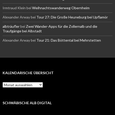
Irmtraud Klein
bei
Weihnachtswanderweg Obernheim
Alexander Arway
bei
Tour 27: Die Große Heuneburg bei Upflamör
albträufler
bei
Zwei Wander-Apps für die Zollernalb und die
Traufgänge bei Albstadt
Alexander Arway
bei
Tour 21: Das Böttental bei Mehrstetten
KALENDARISCHE ÜBERSICHT
Kalendarische
Übersicht
SCHWÄBISCHE ALB DIGITAL