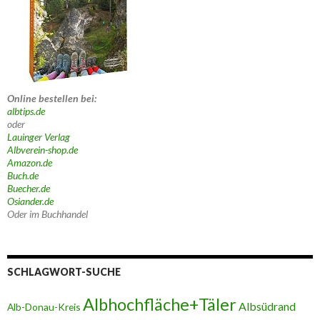
Online bestellen bei:
albtips.de
oder
Lauinger Verlag
Albverein-shop.de
Amazon.de
Buch.de
Buecher.de
Osiander.de
Oder im Buchhandel
SCHLAGWORT-SUCHE
Albhochfläche+Täler
Albsüdrand
Alb-Donau-Kreis