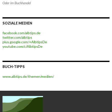
Oder im Buchhandel
SOZIALE MEDIEN
facebook.com/albtips.de
twitter.com/albtips
plus.google.com/+AlbtipsDe
youtube.com/c/AlbtipsDe
BUCH-TIPPS
www.albtips.de/themen/medien/