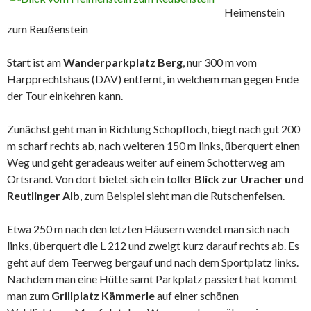
Heimenstein
zum Reußenstein
Start ist am
Wanderparkplatz Berg
, nur 300 m vom
Harpprechtshaus (DAV) entfernt, in welchem man gegen Ende
der Tour einkehren kann.
Zunächst geht man in Richtung Schopfloch, biegt nach gut 200
m scharf rechts ab, nach weiteren 150 m links, überquert einen
Weg und geht geradeaus weiter auf einem Schotterweg am
Ortsrand. Von dort bietet sich ein toller
Blick zur Uracher und
Reutlinger Alb
, zum Beispiel sieht man die Rutschenfelsen.
Etwa 250 m nach den letzten Häusern wendet man sich nach
links, überquert die L 212 und zweigt kurz darauf rechts ab. Es
geht auf dem Teerweg bergauf und nach dem Sportplatz links.
Nachdem man eine Hütte samt Parkplatz passiert hat kommt
man zum
Grillplatz Kämmerle
auf einer schönen