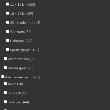
11 – 15 km (100)
16 – 20 km (29)
20 km oder mehr (3)
Ganztags (54)
Halbtags (293)
Spaziergänge (157)
Wanderreiten (84)
Wintersport (28)
Alle Touren bei … (706)
Aalen (18)
Biberach (1)
Esslingen (44)