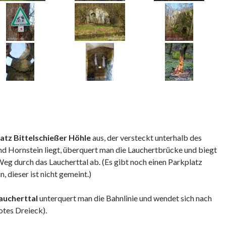
tz Bittelschießer Höhle
aus, der versteckt unterhalb des
d Hornstein liegt, überquert man die Lauchertbrücke und biegt
Weg durch das Laucherttal ab. (Es gibt noch einen Parkplatz
, dieser ist nicht gemeint.)
aucherttal
unterquert man die Bahnlinie und wendet sich nach
tes Dreieck).