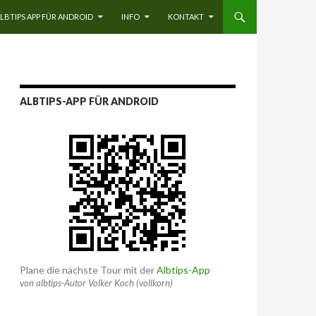
LBTIPS APP FÜR ANDROID
INFO
KONTAKT
ALBTIPS-APP FÜR ANDROID
Plane die nächste Tour mit der
Albtips-App
von albtips-Autor Volker Koch (vollkorn)