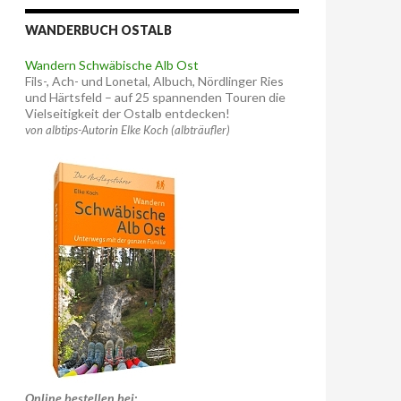
WANDERBUCH OSTALB
Wandern Schwäbische Alb Ost
Fils-, Ach- und Lonetal, Albuch, Nördlinger Ries
und Härtsfeld – auf 25 spannenden Touren die
Vielseitigkeit der Ostalb entdecken!
von albtips-Autorin Elke Koch (albträufler)
Online bestellen bei: