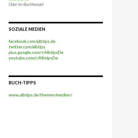
Oder im Buchhandel
SOZIALE MEDIEN
facebook.com/albtips.de
twitter.com/albtips
plus.google.com/+AlbtipsDe
youtube.com/c/AlbtipsDe
BUCH-TIPPS
www.albtips.de/themen/medien/