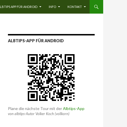
LBTIPS APP FÜR ANDROID
INFO
KONTAKT
ALBTIPS-APP FÜR ANDROID
Plane die nächste Tour mit der
Albtips-App
von albtips-Autor Volker Koch (vollkorn)