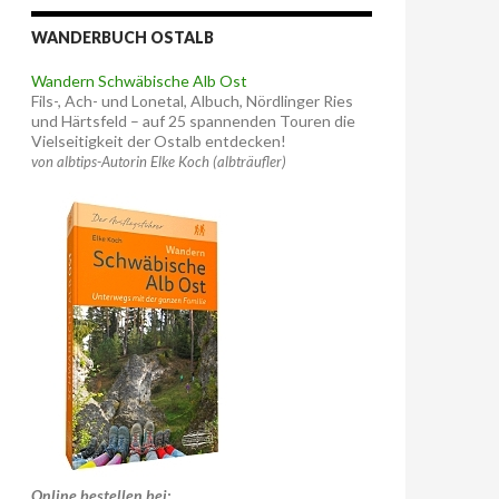
WANDERBUCH OSTALB
Wandern Schwäbische Alb Ost
Fils-, Ach- und Lonetal, Albuch, Nördlinger Ries
und Härtsfeld – auf 25 spannenden Touren die
Vielseitigkeit der Ostalb entdecken!
von albtips-Autorin Elke Koch (albträufler)
Online bestellen bei: