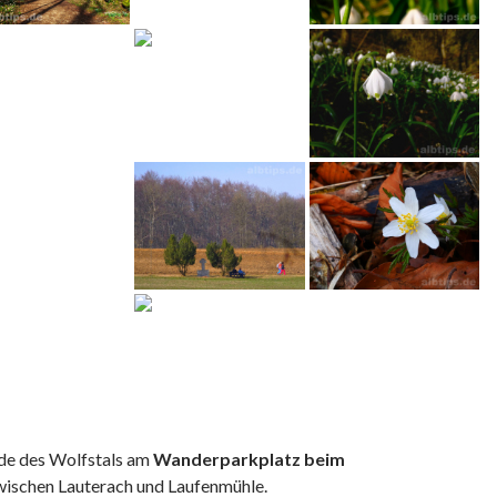
nde des Wolfstals am
Wanderparkplatz beim
ischen Lauterach und Laufenmühle.