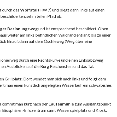
g durch das
Wolfstal
(HW 7) und biegt dann links auf einen
beschilderten, sehr steilen Pfad ab.
nger Besinnungsweg
und ist entsprechend beschildert. Oben
us weiter am links befindlichen Waldrand entlang bis zu einer
tück hinauf, dann auf dem Öschleweg (Weg über eine
 Pionierweg durch eine Rechtskurve und einen Linksabzweig
en Ausblicken auf die Burg Reichenstein und das Tal.
nen Grillplatz. Dort wendet man sich nach links und folgt dem
iert man einen künstlich angelegten Wasserlauf, ein schwäbishes
d kommt man kurz nach der
Laufenmühle
zum Ausgangspunkt
ein Biosphären-Infozentrum samt Wasserspielplatz und Kiosk.