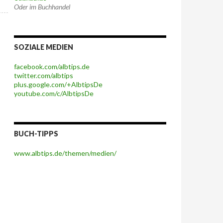
Oder im Buchhandel
SOZIALE MEDIEN
facebook.com/albtips.de
twitter.com/albtips
plus.google.com/+AlbtipsDe
youtube.com/c/AlbtipsDe
BUCH-TIPPS
www.albtips.de/themen/medien/