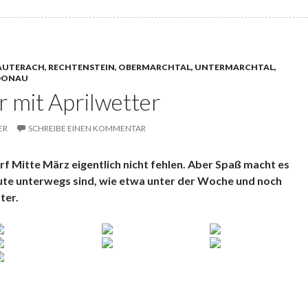
LAUTERACH, RECHTENSTEIN, OBERMARCHTAL, UNTERMARCHTAL,
-DONAU
 mit Aprilwetter
ER
SCHREIBE EINEN KOMMENTAR
arf Mitte März eigentlich nicht fehlen. Aber Spaß macht es
Leute unterwegs sind, wie etwa unter der Woche und noch
ter.