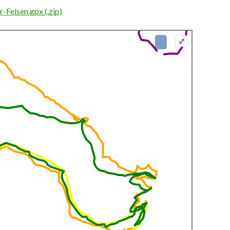
Felsen.gpx (.zip)
⤢