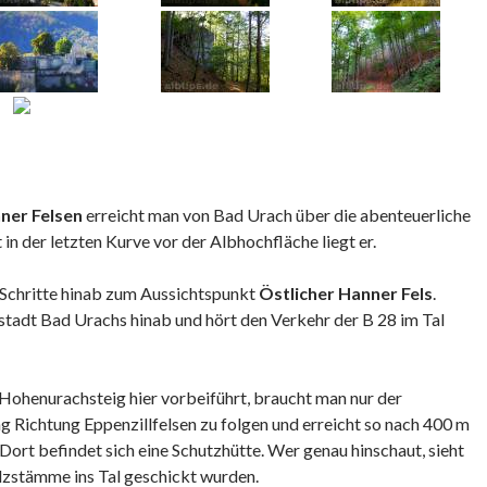
ner Felsen
erreicht man von Bad Urach über die abenteuerliche
in der letzten Kurve vor der Albhochfläche liegt er.
 Schritte hinab zum Aussichtspunkt
Östlicher Hanner Fels
.
tstadt Bad Urachs hinab und hört den Verkehr der B 28 im Tal
henurachsteig hier vorbeiführt, braucht man nur der
g Richtung Eppenzillfelsen zu folgen und erreicht so nach 400 m
 Dort befindet sich eine Schutzhütte. Wer genau hinschaut, sieht
olzstämme ins Tal geschickt wurden.