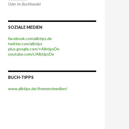
Oder im Buchhandel
SOZIALE MEDIEN
facebook.com/albtips.de
twitter.com/albtips
plus.google.com/+AlbtipsDe
youtube.com/c/AlbtipsDe
BUCH-TIPPS
www.albtips.de/themen/medien/