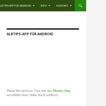
LBTIPS APP FÜR ANDROID
INFO
KONTAKT
ALBTIPS-APP FÜR ANDROID
Plane die nächste Tour mit der
Albtips-App
von albtips-Autor Volker Koch (vollkorn)