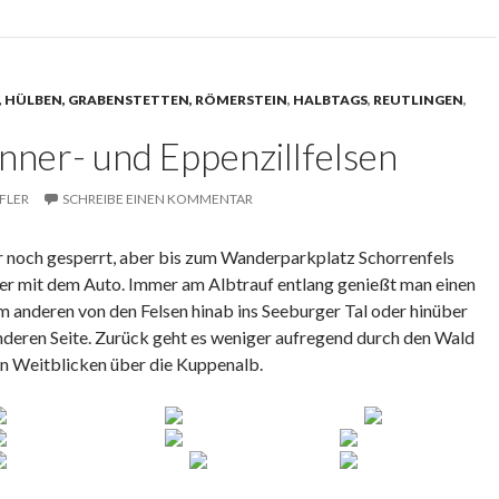
, HÜLBEN, GRABENSTETTEN, RÖMERSTEIN
,
HALBTAGS
,
REUTLINGEN
,
nner- und Eppenzillfelsen
FLER
SCHREIBE EINEN KOMMENTAR
ar noch gesperrt, aber bis zum Wanderparkplatz Schorrenfels
r mit dem Auto. Immer am Albtrauf entlang genießt man einen
 anderen von den Felsen hinab ins Seeburger Tal oder hinüber
nderen Seite. Zurück geht es weniger aufregend durch den Wald
n Weitblicken über die Kuppenalb.