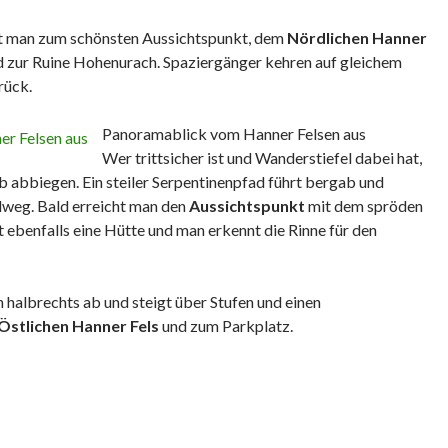
 man zum schönsten Aussichtspunkt, dem
Nördlichen Hanner
nd zur Ruine Hohenurach. Spaziergänger kehren auf gleichem
rück.
Panoramablick vom Hanner Felsen aus
Wer trittsicher ist und Wanderstiefel dabei hat,
b abbiegen. Ein steiler Serpentinenpfad führt bergab und
dweg. Bald erreicht man den
Aussichtspunkt
mit dem spröden
ht ebenfalls eine Hütte und man erkennt die Rinne für den
halbrechts ab und steigt über Stufen und einen
Östlichen Hanner Fels
und zum Parkplatz.