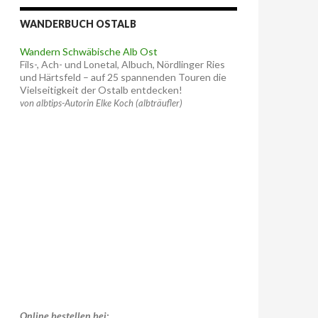
WANDERBUCH OSTALB
Wandern Schwäbische Alb Ost
Fils-, Ach- und Lonetal, Albuch, Nördlinger Ries
und Härtsfeld – auf 25 spannenden Touren die
Vielseitigkeit der Ostalb entdecken!
von albtips-Autorin Elke Koch (albträufler)
Online bestellen bei: