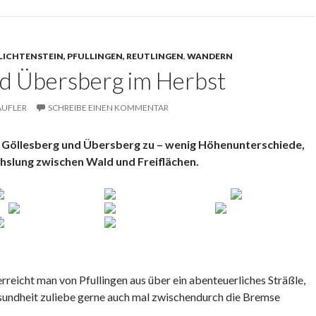
LICHTENSTEIN, PFULLINGEN, REUTLINGEN
,
WANDERN
nd Übersberg im Herbst
ÄUFLER
SCHREIBE EINEN KOMMENTAR
f Göllesberg und Übersberg zu – wenig Höhenunterschiede,
chslung zwischen Wald und Freiflächen.
rreicht man von Pfullingen aus über ein abenteuerliches Sträßle,
undheit zuliebe gerne auch mal zwischendurch die Bremse