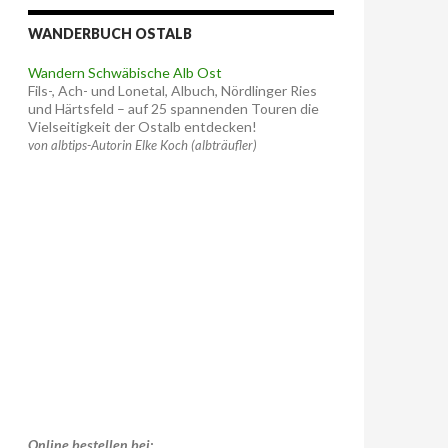
WANDERBUCH OSTALB
Wandern Schwäbische Alb Ost
Fils-, Ach- und Lonetal, Albuch, Nördlinger Ries
und Härtsfeld – auf 25 spannenden Touren die
Vielseitigkeit der Ostalb entdecken!
von albtips-Autorin Elke Koch (albträufler)
Online bestellen bei: