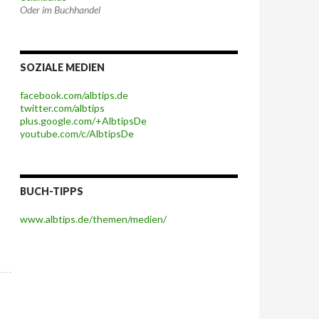
Oder im Buchhandel
SOZIALE MEDIEN
facebook.com/albtips.de
twitter.com/albtips
plus.google.com/+AlbtipsDe
youtube.com/c/AlbtipsDe
BUCH-TIPPS
www.albtips.de/themen/medien/