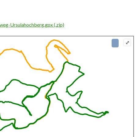
weg-Ursulahochberg.gpx (.zip)
⤢