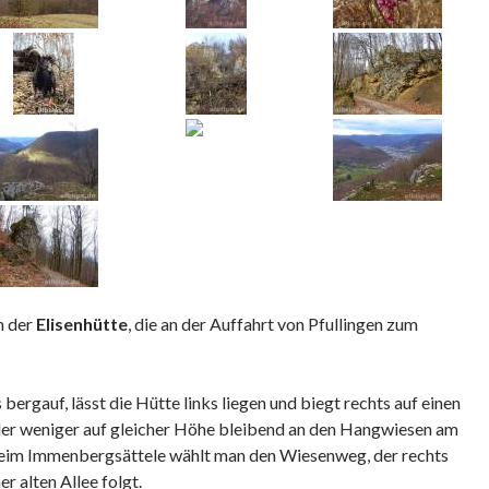
n der
Elisenhütte
, die an der Auffahrt von Pfullingen zum
ergauf, lässt die Hütte links liegen und biegt rechts auf einen
er weniger auf gleicher Höhe bleibend an den Hangwiesen am
 Beim Immenbergsättele wählt man den Wiesenweg, der rechts
r alten Allee folgt.