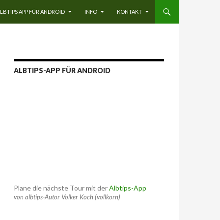
LBTIPS APP FÜR ANDROID
INFO
KONTAKT
ALBTIPS-APP FÜR ANDROID
Plane die nächste Tour mit der
Albtips-App
von albtips-Autor Volker Koch (vollkorn)