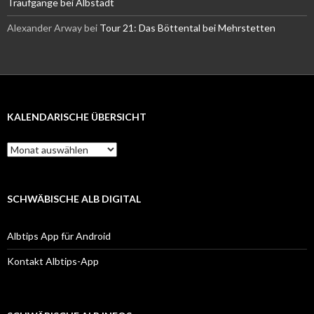
Traufgänge bei Albstadt
Alexander Arway
bei
Tour 21: Das Böttental bei Mehrstetten
KALENDARISCHE ÜBERSICHT
Kalendarische
Übersicht
SCHWÄBISCHE ALB DIGITAL
Albtips App für Android
Kontakt Albtips-App