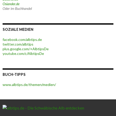
Osiander.de
Oder im Buchhandel
SOZIALE MEDIEN
facebook.com/albtips.de
twitter.com/albtips
plus.google.com/+AlbtipsDe
youtube.com/c/AlbtipsDe
BUCH-TIPPS
www.albtips.de/themen/medien/