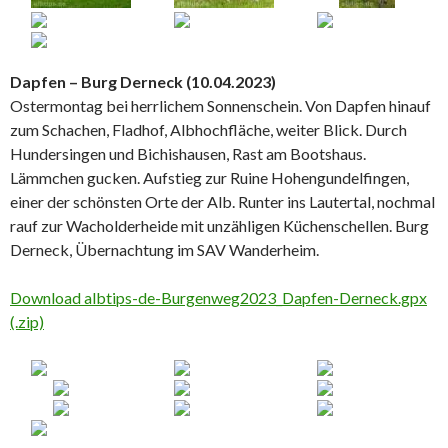
Dapfen – Burg Derneck (10.04.2023)
Ostermontag bei herrlichem Sonnenschein. Von Dapfen hinauf
zum Schachen, Fladhof, Albhochfläche, weiter Blick. Durch
Hundersingen und Bichishausen, Rast am Bootshaus.
Lämmchen gucken. Aufstieg zur Ruine Hohengundelfingen,
einer der schönsten Orte der Alb. Runter ins Lautertal, nochmal
rauf zur Wacholderheide mit unzähligen Küchenschellen. Burg
Derneck, Übernachtung im SAV Wanderheim.
Download albtips-de-Burgenweg2023_Dapfen-Derneck.gpx
(.zip)