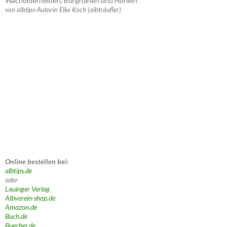
Wacholderheiden, Burgruinen und Höhlen
von albtips-Autorin Elke Koch (albträufler)
Online bestellen bei:
albtips.de
oder
Lauinger Verlag
Albverein-shop.de
Amazon.de
Buch.de
Buecher.de