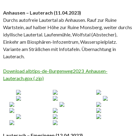
Anhausen – Lauterach (11.04.2023)
Durchs autofreie Lautertal ab Anhausen. Rauf zur Ruine
Wartstein, auf halber Höhe zur Ruine Monsberg, weiter durchs
idyllische Lautertal. Laufenmühle, Wolfstal (Abstecher),
Einkehr am Biosphären-Infozentrum, Wasserspielplatz.
Variante am Sträßchen mit Infotafeln. Übernachtung in
Lauterach.
Download albtips-de-Burgenweg2023_Anhausen-
Lauterach.gpx (.zip)
Lauterach – Emeringen (12.04.2023)