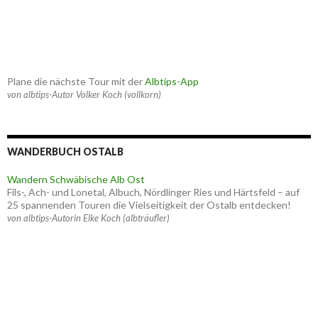
Plane die nächste Tour mit der
Albtips-App
von albtips-Autor Volker Koch (vollkorn)
WANDERBUCH OSTALB
Wandern Schwäbische Alb Ost
Fils-, Ach- und Lonetal, Albuch, Nördlinger Ries und Härtsfeld – auf
25 spannenden Touren die Vielseitigkeit der Ostalb entdecken!
von albtips-Autorin Elke Koch (albträufler)