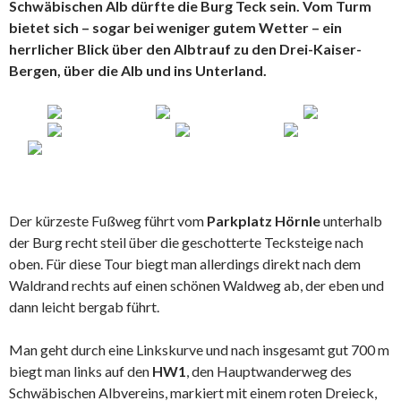
Schwäbischen Alb dürfte die Burg Teck sein. Vom Turm
bietet sich – sogar bei weniger gutem Wetter – ein
herrlicher Blick über den Albtrauf zu den Drei-Kaiser-
Bergen, über die Alb und ins Unterland.
Der kürzeste Fußweg führt vom
Parkplatz Hörnle
unterhalb
der Burg recht steil über die geschotterte Tecksteige nach
oben. Für diese Tour biegt man allerdings direkt nach dem
Waldrand rechts auf einen schönen Waldweg ab, der eben und
dann leicht bergab führt.
Man geht durch eine Linkskurve und nach insgesamt gut 700 m
biegt man links auf den
HW1
, den Hauptwanderweg des
Schwäbischen Albvereins, markiert mit einem roten Dreieck,