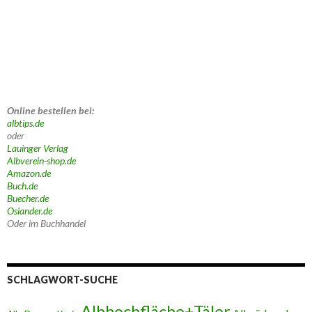
Online bestellen bei:
albtips.de
oder
Lauinger Verlag
Albverein-shop.de
Amazon.de
Buch.de
Buecher.de
Osiander.de
Oder im Buchhandel
SCHLAGWORT-SUCHE
Albhochfläche+Täler