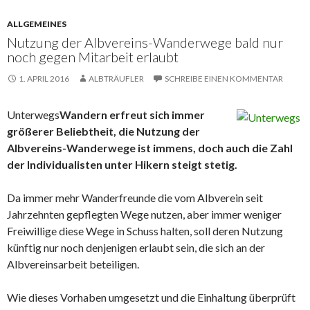
ALLGEMEINES
Nutzung der Albvereins-Wanderwege bald nur
noch gegen Mitarbeit erlaubt
1. APRIL 2016
ALBTRÄUFLER
SCHREIBE EINEN KOMMENTAR
Unterwegs
Wandern erfreut sich immer
größerer Beliebtheit, die Nutzung der
Albvereins-Wanderwege ist immens, doch auch die Zahl
der Individualisten unter Hikern steigt stetig.
Da immer mehr Wanderfreunde die vom Albverein seit
Jahrzehnten gepflegten Wege nutzen, aber immer weniger
Freiwillige diese Wege in Schuss halten, soll deren Nutzung
künftig nur noch denjenigen erlaubt sein, die sich an der
Albvereinsarbeit beteiligen.
Wie dieses Vorhaben umgesetzt und die Einhaltung überprüft