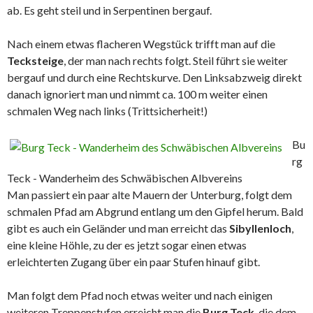
ab. Es geht steil und in Serpentinen bergauf.
Nach einem etwas flacheren Wegstück trifft man auf die
Tecksteige
, der man nach rechts folgt. Steil führt sie weiter
bergauf und durch eine Rechtskurve. Den Linksabzweig direkt
danach ignoriert man und nimmt ca. 100 m weiter einen
schmalen Weg nach links (Trittsicherheit!)
Bu
rg
Teck - Wanderheim des Schwäbischen Albvereins
Man passiert ein paar alte Mauern der Unterburg, folgt dem
schmalen Pfad am Abgrund entlang um den Gipfel herum. Bald
gibt es auch ein Geländer und man erreicht das
Sibyllenloch
,
eine kleine Höhle, zu der es jetzt sogar einen etwas
erleichterten Zugang über ein paar Stufen hinauf gibt.
Man folgt dem Pfad noch etwas weiter und nach einigen
weiteren Treppenstufen erreicht man die
Burg Teck
, die dem