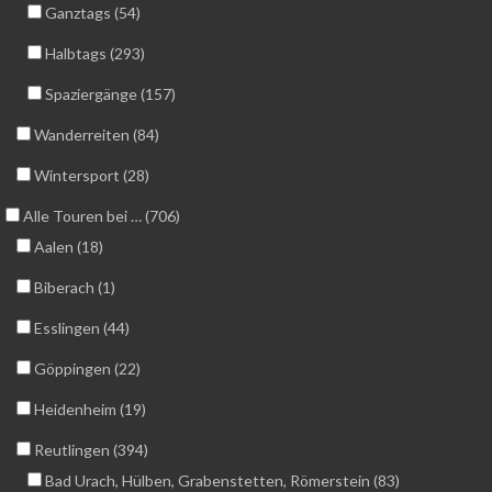
Ganztags (54)
Halbtags (293)
Spaziergänge (157)
Wanderreiten (84)
Wintersport (28)
Alle Touren bei … (706)
Aalen (18)
Biberach (1)
Esslingen (44)
Göppingen (22)
Heidenheim (19)
Reutlingen (394)
Bad Urach, Hülben, Grabenstetten, Römerstein (83)