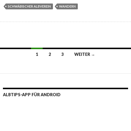
SCHWÄBISCHER ALBVEREIN
WANDERN
Beitragsnavigation
1
2
3
WEITER →
ALBTIPS-APP FÜR ANDROID