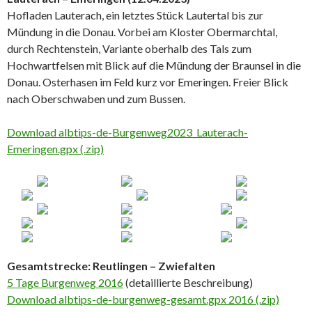
Hofladen Lauterach, ein letztes Stück Lautertal bis zur
Mündung in die Donau. Vorbei am Kloster Obermarchtal,
durch Rechtenstein, Variante oberhalb des Tals zum
Hochwartfelsen mit Blick auf die Mündung der Braunsel in die
Donau. Osterhasen im Feld kurz vor Emeringen. Freier Blick
nach Oberschwaben und zum Bussen.
Download albtips-de-Burgenweg2023_Lauterach-
Emeringen.gpx (.zip)
Gesamtstrecke: Reutlingen – Zwiefalten
5 Tage Burgenweg 2016
(detaillierte Beschreibung)
Download albtips-de-burgenweg-gesamt.gpx 2016 (.zip)