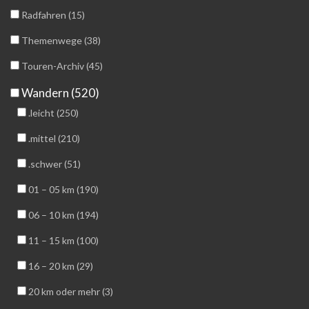
Radfahren (15)
Themenwege (38)
Touren-Archiv (45)
Wandern (520)
.leicht (250)
.mittel (210)
.schwer (51)
01 – 05 km (190)
06 – 10 km (194)
11 – 15 km (100)
16 – 20 km (29)
20 km oder mehr (3)