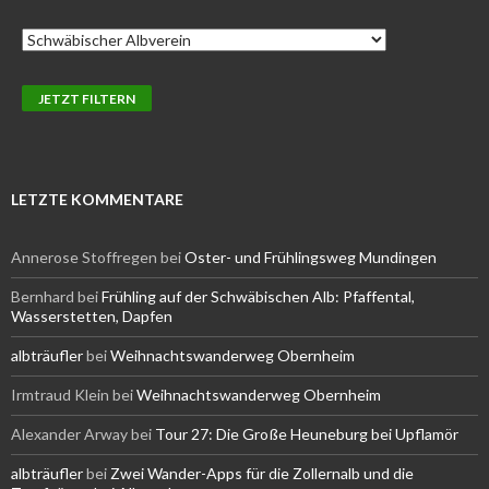
LETZTE KOMMENTARE
Annerose Stoffregen
bei
Oster- und Frühlingsweg Mundingen
Bernhard
bei
Frühling auf der Schwäbischen Alb: Pfaffental,
Wasserstetten, Dapfen
albträufler
bei
Weihnachtswanderweg Obernheim
Irmtraud Klein
bei
Weihnachtswanderweg Obernheim
Alexander Arway
bei
Tour 27: Die Große Heuneburg bei Upflamör
albträufler
bei
Zwei Wander-Apps für die Zollernalb und die