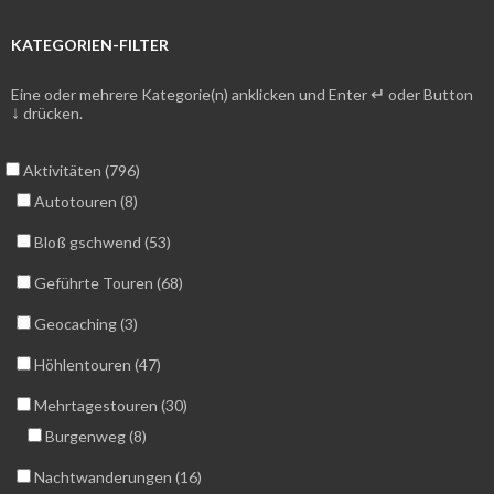
KATEGORIEN-FILTER
↵
Eine oder mehrere Kategorie(n) anklicken und Enter
oder Button
↓
drücken.
Aktivitäten (796)
Autotouren (8)
Bloß gschwend (53)
Geführte Touren (68)
Geocaching (3)
Höhlentouren (47)
Mehrtagestouren (30)
Burgenweg (8)
Nachtwanderungen (16)