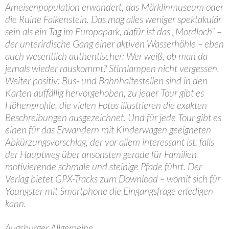
Ameisenpopulation erwandert, das Märklinmuseum oder
die Ruine Falkenstein. Das mag alles weniger spektakulär
sein als ein Tag im Europapark, dafür ist das „Mordloch“ –
der unterirdische Gang einer aktiven Wasserhöhle – eben
auch wesentlich authentischer: Wer weiß, ob man da
jemals wieder rauskommt? Stirnlampen nicht vergessen.
Weiter positiv: Bus- und Bahnhaltestellen sind in den
Karten auffällig hervorgehoben, zu jeder Tour gibt es
Höhenprofile, die vielen Fotos illustrieren die exakten
Beschreibungen ausgezeichnet. Und für jede Tour gibt es
einen für das Erwandern mit Kinderwagen geeigneten
Abkürzungsvorschlag, der vor allem interessant ist, falls
der Hauptweg über ansonsten gerade für Familien
motivierende schmale und steinige Pfade führt. Der
Verlag bietet GPX-Tracks zum Download – womit sich für
Youngster mit Smartphone die Eingangsfrage erledigen
kann.
Augsburger Allgemeine