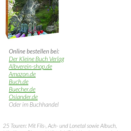
Online bestellen bei:
Der Kleine Buch Verlag
Albverein-shop.de
Amazon.de
Buch.de
Buecher.de
Osiander.de
Oder im Buchhandel
25 Touren: Mit Fils-, Ach- und Lonetal sowie Albuch,