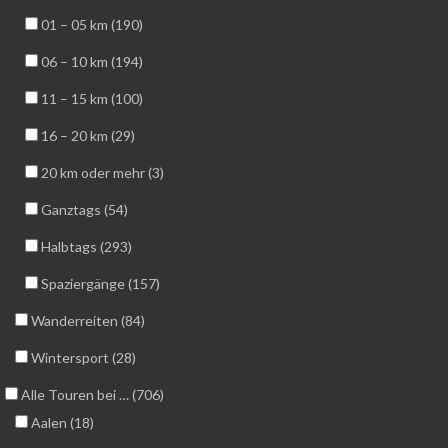
01 – 05 km (190)
06 – 10 km (194)
11 – 15 km (100)
16 – 20 km (29)
20 km oder mehr (3)
Ganztags (54)
Halbtags (293)
Spaziergänge (157)
Wanderreiten (84)
Wintersport (28)
Alle Touren bei … (706)
Aalen (18)