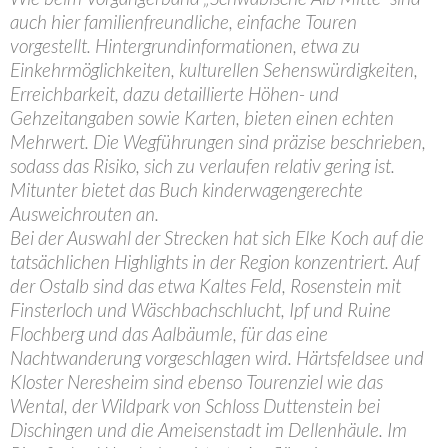
auch hier familienfreundliche, einfache Touren
vorgestellt. Hintergrundinformationen, etwa zu
Einkehrmöglichkeiten, kulturellen Sehenswürdigkeiten,
Erreichbarkeit, dazu detaillierte Höhen- und
Gehzeitangaben sowie Karten, bieten einen echten
Mehrwert. Die Wegführungen sind präzise beschrieben,
sodass das Risiko, sich zu verlaufen relativ gering ist.
Mitunter bietet das Buch kinderwagengerechte
Ausweichrouten an.
Bei der Auswahl der Strecken hat sich Elke Koch auf die
tatsächlichen Highlights in der Region konzentriert. Auf
der Ostalb sind das etwa Kaltes Feld, Rosenstein mit
Finsterloch und Wäschbachschlucht, Ipf und Ruine
Flochberg und das Aalbäumle, für das eine
Nachtwanderung vorgeschlagen wird. Härtsfeldsee und
Kloster Neresheim sind ebenso Tourenziel wie das
Wental, der Wildpark von Schloss Duttenstein bei
Dischingen und die Ameisenstadt im Dellenhäule. Im