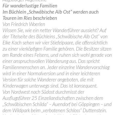
Für wanderlustige Familien
Im Büchlein „Schwäbische Alb Ost“ werden auch
Touren im Ries beschrieben
Von Friedrich Woerlen
Wissen Sie, wie ein netter Wanderführer aussieht? Auf
der Titelseite des Büchleins „Schwäbische Alb Ost“ von
Elke Koch sehen wir vier Stiefelpaare, die offensichtlich
zu einer vierköpfigen Familie gehören. Die Besitzer sitzen
am Rande eines Felsens, und ruhen sich wohl gerade von
einer anspruchsvollen Wanderung aus. Das spricht
Familienmenschen an. Jeder einzelne Wandervorschlag
wird in einer Normalversion und in einer leichteren
Version für solche Wanderer angeboten, die mit
Kinderwagen unterwegs sind. Das ist konsequent.
Von Nordwest nach Südost durchmisst der
Ausflugsführer 25 Einzellandschaften zwischen dem
„Schwäbischen Schilda“ – Auendorf bei Göppingen – und
dem Wildpark beim „verbotenen Schloss“ Duttenstein.