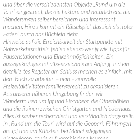
und über die verschiedensten Objekte „Rund um die
Tour“ eingestreut, die die Lektüre und natürlich erst die
Wanderungen selber bereichern und interessant
machen. Hinzu kommt ein Rätselspiel, das sich als „roter
Faden“ durch das Büchlein zieht.
Hinweise auf die Erreichbarkeit der Startpunkte mit
Nahverkehrsmitteln fehlen ebenso wenig wie Tipps für
Pausenstationen und Einkehrmöglichkeiten. Ein
aussagekräftiges Inhaltsverzeichnis am Anfang und ein
detailliertes Register am Schluss machen es einfach, mit
dem Buch zu arbeiten – nein – sinnvolle
Freizeitaktivitäten familiengerecht zu organisieren.
Aus unserer näheren Umgebung finden wir
Wandertouren um Ipf und Flochberg, die Ofnethöhlen
und die Ruinen zwischen Christgarten und Niederhaus.
Alles ist sauber recherchiert und verständlich dargestellt.
In „Rund um die Tour“ wird auf die Geopark-Führungen
am Ipf und am Kühstein bei Mönchsdeggingen
hingewiesen, sowie auf verschiedene Museen,