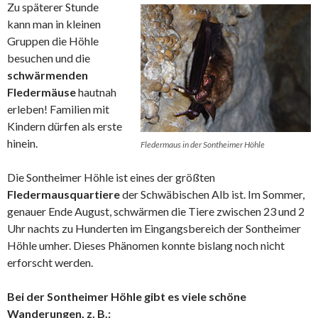
Zu späterer Stunde
kann man in kleinen
Gruppen die Höhle
besuchen und die
schwärmenden
Fledermäuse
hautnah
erleben! Familien mit
Kindern dürfen als erste
hinein.
Fledermaus in der Sontheimer Höhle
Die Sontheimer Höhle ist eines der größten
Fledermausquartiere
der Schwäbischen Alb ist. Im Sommer,
genauer Ende August, schwärmen die Tiere zwischen 23 und 2
Uhr nachts zu Hunderten im Eingangsbereich der Sontheimer
Höhle umher. Dieses Phänomen konnte bislang noch nicht
erforscht werden.
Bei der Sontheimer Höhle gibt es viele schöne
Wanderungen, z. B.: