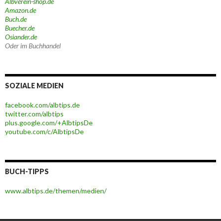
Albverein-shop.de
Amazon.de
Buch.de
Buecher.de
Osiander.de
Oder im Buchhandel
SOZIALE MEDIEN
facebook.com/albtips.de
twitter.com/albtips
plus.google.com/+AlbtipsDe
youtube.com/c/AlbtipsDe
BUCH-TIPPS
www.albtips.de/themen/medien/