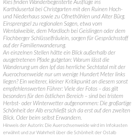
Ries finden Wanderbegeisterte Ausflüge ins
Karthäusertal bei Christgarten mit den Ruinen Hoch-
und Niederhaus sowie zu Ofnethöhlen und Alter Bürg.
Einsprengsel zu regionalen Sagen, etwa vom
Wentalweible, dem Mordloch bei Geislingen oder dem
Flochberger Schlüsselfräulein, sorgen für Gesprächsstoff
auf der Familienwanderung.
An einzelnen Stellen hätte ein Blick außerhalb der
ausgetretenen Pfade gutgetan: Warum lässt die
Wanderung um den Ipf das herrliche Sechtatal mit der
Auerochsenweide nur um wenige Hundert Meter links
liegen? Ein weiterer, kleiner Kritikpunkt an diesem sonst
empfehlenswerten Führer: Viele der Fotos – das gilt
besonders für den östlichen Bereich – sind bei tristem
Herbst- oder Winterwetter aufgenommen: Die großartige
Schönheit der Alb erschließt sich da erst auf den zweiten
Blick. Oder beim selbst Erwandern.
Hinweis der Autorin: Die Auerochsenweide wird im Infokasten
erwähnt und zur Wahrheit über die Schönheit der Ostalb