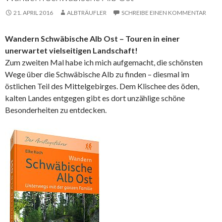
21. APRIL 2016
ALBTRÄUFLER
SCHREIBE EINEN KOMMENTAR
Wandern Schwäbische Alb Ost – Touren in einer
unerwartet vielseitigen Landschaft!
Zum zweiten Mal habe ich mich aufgemacht, die schönsten
Wege über die Schwäbische Alb zu finden – diesmal im
östlichen Teil des Mittelgebirges. Dem Klischee des öden,
kalten Landes entgegen gibt es dort unzählige schöne
Besonderheiten zu entdecken.