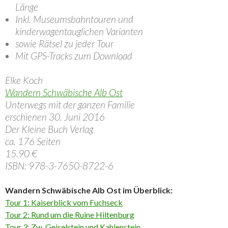
Länge
Inkl. Museumsbahntouren und
kinderwagentauglichen Varianten
sowie Rätsel zu jeder Tour
Mit GPS-Tracks zum Download
Elke Koch
Wandern Schwäbische Alb Ost
Unterwegs mit der ganzen Familie
erschienen 30. Juni 2016
Der Kleine Buch Verlag
ca. 176 Seiten
15.90 €
ISBN: 978-3-7650-8722-6
Wandern Schwäbische Alb Ost im Überblick:
Tour 1: Kaiserblick vom Fuchseck
Tour 2: Rund um die Ruine Hiltenburg
Tour 3: Zw. Geiselstein und Kahlenstein