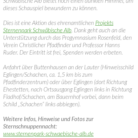
Schwäbische Alb bietet noch einen dunklen Himmel, um
dieses Schauspiel bewundern zu können.
Dies ist eine Aktion des ehrenamtlichen
Projekts
Sternenpark Schwäbische Alb
. Dank geht auch an die
Unterstützung durch das Progymnasium Rosenfeld, den
Verein Christlicher Pfadfinder und Professor Hanns
Ruder. Der Eintritt ist frei, Spenden werden erbeten.
Anfahrt über Buttenhausen an der Lauter (Hinweisschild
Eglingen/Schachen, ca. 1,5 km bis zum
Pfadfinderzentrum) oder über Eglingen (dort Richtung
Ehestetten, nach Ortsausgang Eglingen links in Richtung
Fladhof/Schachen, am Bauernhof vorbei, dann beim
Schild „Schachen“ links abbiegen).
Weitere Infos, Hinweise und Fotos zur
Sternschnuppennacht:
www.sternenpark-schwaebische-alb.de