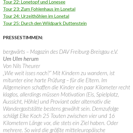
Tour 22: Lonetopf und Lonesee
Tour 23: Zum Fohlenhaus im Lonetal
Tour 24: Urzeithöhlen im Lonetal
Tour 25: Durch den Wildpark Duttenstein
PRESSESTIMMEN:
bergwärts – Magazin des DAV Freiburg-Breisgau e.V.
Um Ulm herum
Von Nils Theurer
„Wie weit isses noch?“ Mit Kindern zu wandern, ist
mitunter eine harte Prüfung – für die Eltern. Im
Allgemeinen schaffen die Kinder ein paar Kilometer recht
klaglos, allerdings müssen Motivation (Eis, Spielplatz,
Aussicht, Höhle) und Proviant oder alternativ die
Wandergaststätte bestens gewählt sein. Demzufolge
schlägt Elke Koch 25 Touten zwischen vier und 16
Kilometern Länge vor, die stets ein Ziel haben. Oder
mehrere. So wird die größte mitteleuropäische