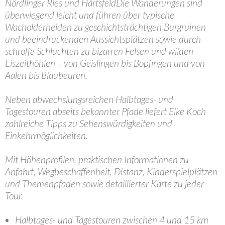
Nördlinger Ries und HärtsfeldDie Wanderungen sind
überwiegend leicht und führen über typische
Wacholderheiden zu geschichtsträchtigen Burgruinen
und beeindruckenden Aussichtsplätzen sowie durch
schroffe Schluchten zu bizarren Felsen und wilden
Eiszeithöhlen – von Geislingen bis Bopfingen und von
Aalen bis Blaubeuren.
Neben abwechslungsreichen Halbtages- und
Tagestouren abseits bekannter Pfade liefert Elke Koch
zahlreiche Tipps zu Sehenswürdigkeiten und
Einkehrmöglichkeiten.
Mit Höhenprofilen, praktischen Informationen zu
Anfahrt, Wegbeschaffenheit, Distanz, Kinderspielplätzen
und Themenpfaden sowie detaillierter Karte zu jeder
Tour.
Halbtages- und Tagestouren zwischen 4 und 15 km