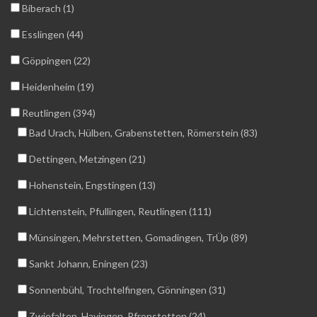
Biberach (1)
Esslingen (44)
Göppingen (22)
Heidenheim (19)
Reutlingen (394)
Bad Urach, Hülben, Grabenstetten, Römerstein (83)
Dettingen, Metzingen (21)
Hohenstein, Engstingen (13)
Lichtenstein, Pfullingen, Reutlingen (111)
Münsingen, Mehrstetten, Gomadingen, TrÜp (89)
Sankt Johann, Eningen (23)
Sonnenbühl, Trochtelfingen, Gönningen (31)
Zwiefalten, Hayingen, Pfronstetten (24)