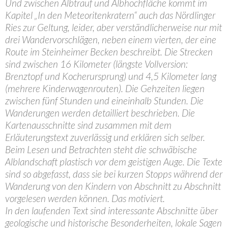
Und zwischen Albtrauf und Albhochfläche kommt im
Kapitel „In den Meteoritenkratern“ auch das Nördlinger
Ries zur Geltung, leider, aber verständlicherweise nur mit
drei Wandervorschlägen, neben einem vierten, der eine
Route im Steinheimer Becken beschreibt. Die Strecken
sind zwischen 16 Kilometer (längste Vollversion:
Brenztopf und Kocherursprung) und 4,5 Kilometer lang
(mehrere Kinderwagenrouten). Die Gehzeiten liegen
zwischen fünf Stunden und eineinhalb Stunden. Die
Wanderungen werden detailliert beschrieben. Die
Kartenausschnitte sind zusammen mit dem
Erläuterungstext zuverlässig und erklären sich selber.
Beim Lesen und Betrachten steht die schwäbische
Alblandschaft plastisch vor dem geistigen Auge. Die Texte
sind so abgefasst, dass sie bei kurzen Stopps während der
Wanderung von den Kindern von Abschnitt zu Abschnitt
vorgelesen werden können. Das motiviert.
In den laufenden Text sind interessante Abschnitte über
geologische und historische Besonderheiten, lokale Sagen