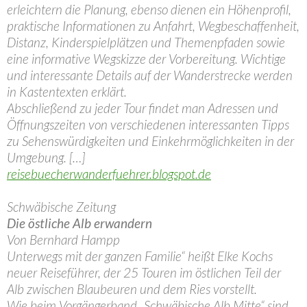
erleichtern die Planung, ebenso dienen ein Höhenprofil,
praktische Informationen zu Anfahrt, Wegbeschaffenheit,
Distanz, Kinderspielplätzen und Themenpfaden sowie
eine informative Wegskizze der Vorbereitung. Wichtige
und interessante Details auf der Wanderstrecke werden
in Kastentexten erklärt.
Abschließend zu jeder Tour findet man Adressen und
Öffnungszeiten von verschiedenen interessanten Tipps
zu Sehenswürdigkeiten und Einkehrmöglichkeiten in der
Umgebung. […]
reisebuecherwanderfuehrer.blogspot.de
Schwäbische Zeitung
Die östliche Alb erwandern
Von Bernhard Hampp
Unterwegs mit der ganzen Familie“ heißt Elke Kochs
neuer Reiseführer, der 25 Touren im östlichen Teil der
Alb zwischen Blaubeuren und dem Ries vorstellt.
Wie beim Vorgängerband „Schwäbische Alb Mitte“ sind