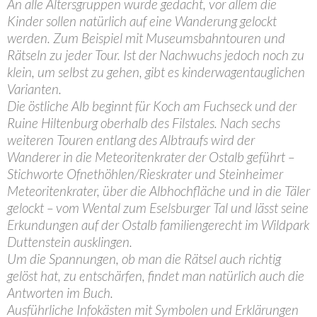
An alle Altersgruppen wurde gedacht, vor allem die
Kinder sollen natürlich auf eine Wanderung gelockt
werden. Zum Beispiel mit Museumsbahntouren und
Rätseln zu jeder Tour. Ist der Nachwuchs jedoch noch zu
klein, um selbst zu gehen, gibt es kinderwagentauglichen
Varianten.
Die östliche Alb beginnt für Koch am Fuchseck und der
Ruine Hiltenburg oberhalb des Filstales. Nach sechs
weiteren Touren entlang des Albtraufs wird der
Wanderer in die Meteoritenkrater der Ostalb geführt –
Stichworte Ofnethöhlen/Rieskrater und Steinheimer
Meteoritenkrater, über die Albhochfläche und in die Täler
gelockt – vom Wental zum Eselsburger Tal und lässt seine
Erkundungen auf der Ostalb familiengerecht im Wildpark
Duttenstein ausklingen.
Um die Spannungen, ob man die Rätsel auch richtig
gelöst hat, zu entschärfen, findet man natürlich auch die
Antworten im Buch.
Ausführliche Infokästen mit Symbolen und Erklärungen