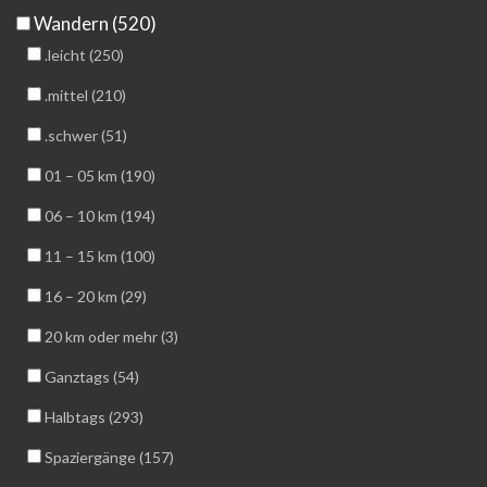
Wandern (520)
.leicht (250)
.mittel (210)
.schwer (51)
01 – 05 km (190)
06 – 10 km (194)
11 – 15 km (100)
16 – 20 km (29)
20 km oder mehr (3)
Ganztags (54)
Halbtags (293)
Spaziergänge (157)