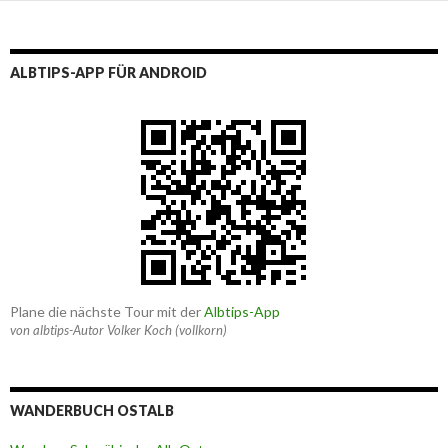
ALBTIPS-APP FÜR ANDROID
Plane die nächste Tour mit der
Albtips-App
von albtips-Autor Volker Koch (vollkorn)
WANDERBUCH OSTALB