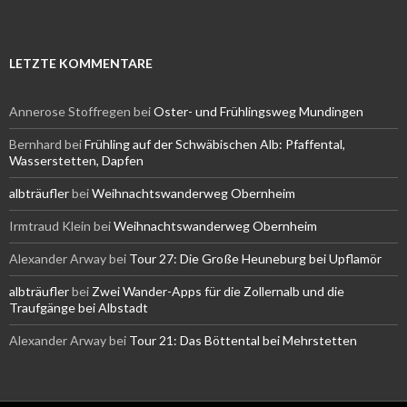
LETZTE KOMMENTARE
Annerose Stoffregen
bei
Oster- und Frühlingsweg Mundingen
Bernhard
bei
Frühling auf der Schwäbischen Alb: Pfaffental,
Wasserstetten, Dapfen
albträufler
bei
Weihnachtswanderweg Obernheim
Irmtraud Klein
bei
Weihnachtswanderweg Obernheim
Alexander Arway
bei
Tour 27: Die Große Heuneburg bei Upflamör
albträufler
bei
Zwei Wander-Apps für die Zollernalb und die
Traufgänge bei Albstadt
Alexander Arway
bei
Tour 21: Das Böttental bei Mehrstetten