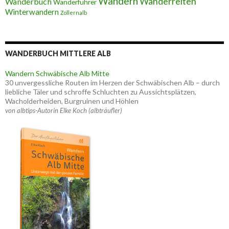
Wandern
Wanderreiten
Wanderbuch
Wanderführer
Winterwandern
Zollernalb
WANDERBUCH MITTLERE ALB
Wandern Schwäbische Alb Mitte
30 unvergessliche Routen im Herzen der Schwäbischen Alb – durch
liebliche Täler und schroffe Schluchten zu Aussichtsplätzen,
Wacholderheiden, Burgruinen und Höhlen
von albtips-Autorin Elke Koch (albträufler)