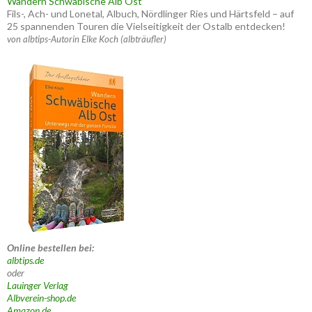
Wandern Schwäbische Alb Ost
Fils-, Ach- und Lonetal, Albuch, Nördlinger Ries und Härtsfeld – auf
25 spannenden Touren die Vielseitigkeit der Ostalb entdecken!
von albtips-Autorin Elke Koch (albträufler)
Online bestellen bei:
albtips.de
oder
Lauinger Verlag
Albverein-shop.de
Amazon.de