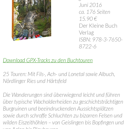
Juni 2016
ca. 176 Seiten
15.90 €
Der Kleine Buch
Verlag
ISBN: 978-3-7650-
8722-6
Download GPX-Tracks zu den Buchtouren
25 Touren: Mit Fils-, Ach- und Lonetal sowie Albuch,
Nördlinger Ries und Härtsfeld
Die Wanderungen sind überwiegend leicht und führen
über typische Wacholderheiden zu geschichtsträchtigen
Burgruinen und beeindruckenden Aussichtsplätzen
sowie durch schroffe Schluchten zu bizarren Felsen und
wilden Eiszeithöhlen – von Geislingen bis Bopfingen und