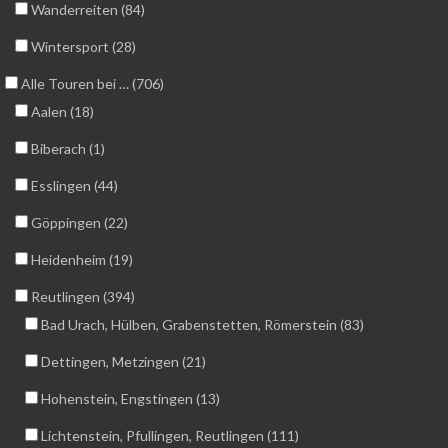
Wanderreiten (84)
Wintersport (28)
Alle Touren bei … (706)
Aalen (18)
Biberach (1)
Esslingen (44)
Göppingen (22)
Heidenheim (19)
Reutlingen (394)
Bad Urach, Hülben, Grabenstetten, Römerstein (83)
Dettingen, Metzingen (21)
Hohenstein, Engstingen (13)
Lichtenstein, Pfullingen, Reutlingen (111)