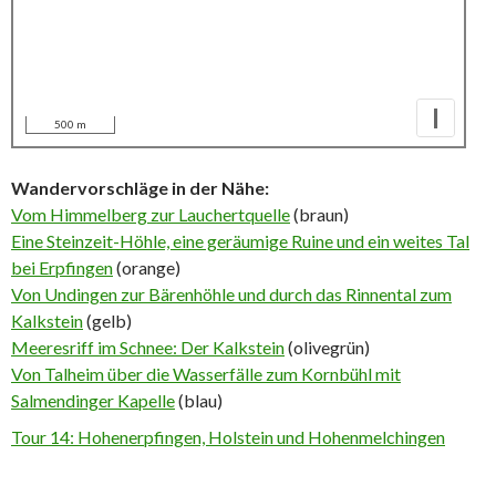
I
500 m
Wandervorschläge in der Nähe:
Vom Himmelberg zur Lauchertquelle
(braun)
Eine Steinzeit-Höhle, eine geräumige Ruine und ein weites Tal
bei Erpfingen
(orange)
Von Undingen zur Bärenhöhle und durch das Rinnental zum
Kalkstein
(gelb)
Meeresriff im Schnee: Der Kalkstein
(olivegrün)
Von Talheim über die Wasserfälle zum Kornbühl mit
Salmendinger Kapelle
(blau)
Tour 14: Hohenerpfingen, Holstein und Hohenmelchingen