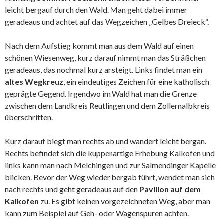
leicht bergauf durch den Wald. Man geht dabei immer
geradeaus und achtet auf das Wegzeichen „Gelbes Dreieck“.
Nach dem Aufstieg kommt man aus dem Wald auf einen
schönen Wiesenweg, kurz darauf nimmt man das Sträßchen
geradeaus, das nochmal kurz ansteigt. Links findet man ein
altes Wegkreuz
, ein eindeutiges Zeichen für eine katholisch
geprägte Gegend. Irgendwo im Wald hat man die Grenze
zwischen dem Landkreis Reutlingen und dem Zollernalbkreis
überschritten.
Kurz darauf biegt man rechts ab und wandert leicht bergan.
Rechts befindet sich die kuppenartige Erhebung Kalkofen und
links kann man nach Melchingen und zur Salmendinger Kapelle
blicken. Bevor der Weg wieder bergab führt, wendet man sich
nach rechts und geht geradeaus auf den
Pavillon auf dem
Kalkofen
zu. Es gibt keinen vorgezeichneten Weg, aber man
kann zum Beispiel auf Geh- oder Wagenspuren achten.