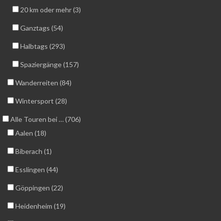
20 km oder mehr (3)
Ganztags (54)
Halbtags (293)
Spaziergänge (157)
Wanderreiten (84)
Wintersport (28)
Alle Touren bei … (706)
Aalen (18)
Biberach (1)
Esslingen (44)
Göppingen (22)
Heidenheim (19)