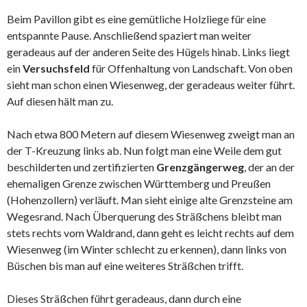
Beim Pavillon gibt es eine gemütliche Holzliege für eine
entspannte Pause. Anschließend spaziert man weiter
geradeaus auf der anderen Seite des Hügels hinab. Links liegt
ein
Versuchsfeld
für Offenhaltung von Landschaft. Von oben
sieht man schon einen Wiesenweg, der geradeaus weiter führt.
Auf diesen hält man zu.
Nach etwa 800 Metern auf diesem Wiesenweg zweigt man an
der T-Kreuzung links ab. Nun folgt man eine Weile dem gut
beschilderten und zertifizierten
Grenzgängerweg
, der an der
ehemaligen Grenze zwischen Württemberg und Preußen
(Hohenzollern) verläuft. Man sieht einige alte Grenzsteine am
Wegesrand. Nach Überquerung des Sträßchens bleibt man
stets rechts vom Waldrand, dann geht es leicht rechts auf dem
Wiesenweg (im Winter schlecht zu erkennen), dann links von
Büschen bis man auf eine weiteres Sträßchen trifft.
Dieses Sträßchen führt geradeaus, dann durch eine