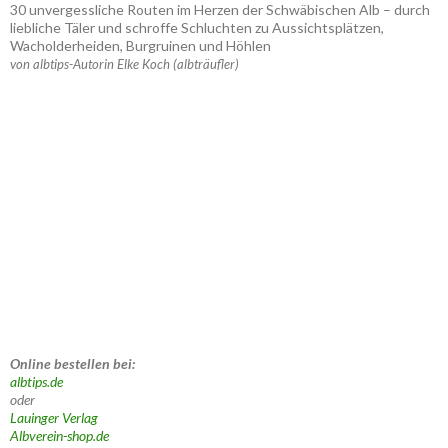
30 unvergessliche Routen im Herzen der Schwäbischen Alb – durch
liebliche Täler und schroffe Schluchten zu Aussichtsplätzen,
Wacholderheiden, Burgruinen und Höhlen
von albtips-Autorin Elke Koch (albträufler)
Online bestellen bei:
albtips.de
oder
Lauinger Verlag
Albverein-shop.de