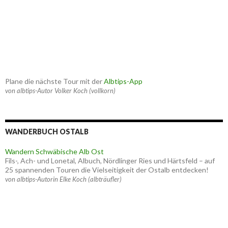
Plane die nächste Tour mit der
Albtips-App
von albtips-Autor Volker Koch (vollkorn)
WANDERBUCH OSTALB
Wandern Schwäbische Alb Ost
Fils-, Ach- und Lonetal, Albuch, Nördlinger Ries und Härtsfeld – auf
25 spannenden Touren die Vielseitigkeit der Ostalb entdecken!
von albtips-Autorin Elke Koch (albträufler)