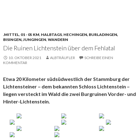
.MITTEL
,
01 - 05 KM
,
HALBTAGS
,
HECHINGEN, BURLADINGEN,
BISINGEN, JUNGINGEN
,
WANDERN
Die Ruinen Lichtenstein über dem Fehlatal
10. OKTOBER 2021
ALBTRÄUFLER
SCHREIBE EINEN
KOMMENTAR
Etwa 20 Kilometer südsüdwestlich der Stammburg der
Lichtensteiner – dem bekannten Schloss Lichtenstein –
liegen versteckt im Wald die zwei Burgruinen Vorder- und
Hinter-Lichtenstein.