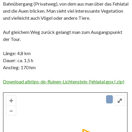
Bahnübergang (Privatweg), von dem aus man über das Fehlatal
und die Auen blicken. Man sieht viel interessante Vegetation
und vielleicht auch Vögel oder andere Tiere.
Auf gleichem Weg zurück gelangt man zum Ausgangspunkt
der Tour.
Länge: 4,8 km
Dauer: ca. 1,5 h
Anstieg: 170 hm
Download albtips-de-Ruinen-Lichtenstein-Fehlatal.gpx (.zip)
+
⤢
–