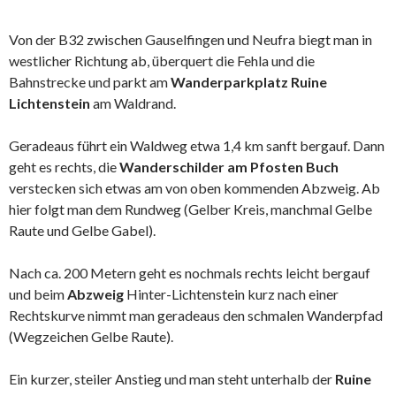
Von der B32 zwischen Gauselfingen und Neufra biegt man in
westlicher Richtung ab, überquert die Fehla und die
Bahnstrecke
und parkt am
Wanderparkplatz Ruine
Lichtenstein
am Waldrand.
Geradeaus führt ein Waldweg etwa 1,4 km sanft bergauf. Dann
geht es rechts, die
Wanderschilder am Pfosten Buch
verstecken sich etwas am von oben kommenden Abzweig. Ab
hier folgt man dem Rundweg (Gelber Kreis, manchmal Gelbe
Raute und Gelbe Gabel).
Nach ca. 200 Metern geht es nochmals rechts leicht bergauf
und beim
Abzweig
Hinter-Lichtenstein kurz nach einer
Rechtskurve nimmt man geradeaus den schmalen Wanderpfad
(Wegzeichen Gelbe Raute).
Ein kurzer, steiler Anstieg und man steht unterhalb der
Ruine