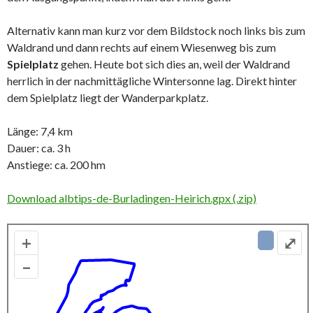
Alternativ kann man kurz vor dem Bildstock noch links bis zum
Waldrand und dann rechts auf einem Wiesenweg bis zum
Spielplatz
gehen. Heute bot sich dies an, weil der Waldrand
herrlich in der nachmittägliche Wintersonne lag. Direkt hinter
dem Spielplatz liegt der Wanderparkplatz.
Länge: 7,4 km
Dauer: ca. 3 h
Anstiege: ca. 200 hm
Download albtips-de-Burladingen-Heirich.gpx (.zip)
+
⤢
–