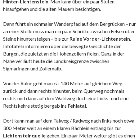
Hinter-Lichtenstein
. Man kann über ein paar Stufen
hinaufgehen und die alten Mauern besichtigen.
Dann führt ein schmaler Wanderpfad auf dem Bergrücken – nur
an einer Stelle muss man ein paar Schritte zwischen Felsen über
Steine hinuntersteigen – bis zur
Ruine Vorder-Lichtenstein
.
Infotafeln informieren über die bewegte Geschichte der
Burgen, die zuletzt an díe Hohenzollern fielen. Ganz in der
Nähe verläuft heute die Landkreisgrenze zwischen
Sigmaringen und Zollernalb.
Von der Ruine geht man ca. 140 Meter auf gleichem Weg
zurück und dann rechts hinunter, beim Querweg nochmals
rechts und dann auf dem Waldweg duch eine Links- und eine
Rechtskehre stetig bergab ins
Fehlatal
.
Dort kann man auf dem Talweg / Radweg nach links noch etwa
300 Meter weit an einem klaren Bächlein entlang bis zur
Lichtensteinquelle
gehen. Ein paar Meter weiter gibt es einen