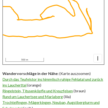
I
500 m
Wandervorschläge in der Nähe:
(Karte auszoomen)
Durch das Teufelstor ins himmlisch ruhige Fehlatal und zurück
ins Laucherttal
(orange)
Ringelstein, Titusenköpfle und Kreuzfelsen
(braun)
Rund um Lauchertsee und Mariaberg
(lila)
Trochtelfingen, Mägerkingen, Neuban, Augstbergturm und