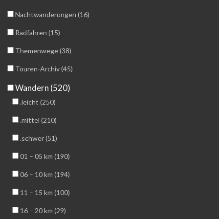
Nachtwanderungen (16)
Radfahren (15)
Themenwege (38)
Touren-Archiv (45)
Wandern (520)
.leicht (250)
.mittel (210)
.schwer (51)
01 – 05 km (190)
06 – 10 km (194)
11 – 15 km (100)
16 – 20 km (29)