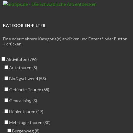
KATEGORIEN-FILTER
↵
Eine oder mehrere Kategorie(n) anklicken und Enter
oder Button
↓
drücken.
Aktivitäten (796)
Autotouren (8)
Bloß gschwend (53)
Geführte Touren (68)
Geocaching (3)
Höhlentouren (47)
Mehrtagestouren (30)
Burgenweg (8)