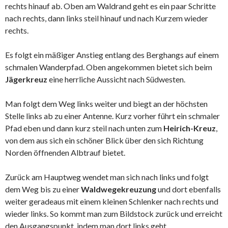
rechts hinauf ab. Oben am Waldrand geht es ein paar Schritte
nach rechts, dann links steil hinauf und nach Kurzem wieder
rechts.
Es folgt ein mäßiger Anstieg entlang des Berghangs auf einem
schmalen Wanderpfad. Oben angekommen bietet sich beim
Jägerkreuz
eine herrliche Aussicht nach Südwesten.
Man folgt dem Weg links weiter und biegt an der höchsten
Stelle links ab zu einer Antenne. Kurz vorher führt ein schmaler
Pfad eben und dann kurz steil nach unten zum
Heirich-Kreuz
,
von dem aus sich ein schöner Blick über den sich Richtung
Norden öffnenden Albtrauf bietet.
Zurück am Hauptweg wendet man sich nach links und folgt
dem Weg bis zu einer
Waldwegekreuzung
und dort ebenfalls
weiter geradeaus mit einem kleinen Schlenker nach rechts und
wieder links. So kommt man zum Bildstock zurück und erreicht
den Ausgangspunkt, indem man dort links geht.