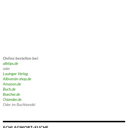
Online bestellen bei:
albtips.de
oder
Lauinger Verlag
Albverein-shop.de
Amazon.de
Buch.de
Buecher.de
Osiander.de
Oder im Buchhandel
SCHLAGWORT-SUCHE