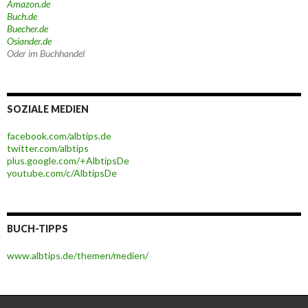
Amazon.de
Buch.de
Buecher.de
Osiander.de
Oder im Buchhandel
SOZIALE MEDIEN
facebook.com/albtips.de
twitter.com/albtips
plus.google.com/+AlbtipsDe
youtube.com/c/AlbtipsDe
BUCH-TIPPS
www.albtips.de/themen/medien/