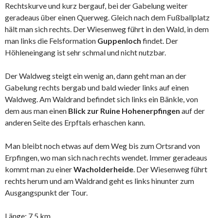
Rechtskurve und kurz bergauf, bei der Gabelung weiter
geradeaus über einen Querweg. Gleich nach dem Fußballplatz
hält man sich rechts. Der Wiesenweg führt in den Wald, in dem
man links die Felsformation
Guppenloch
findet. Der
Höhleneingang ist sehr schmal und nicht nutzbar.
Der Waldweg steigt ein wenig an, dann geht man an der
Gabelung rechts bergab und bald wieder links auf einen
Waldweg. Am Waldrand befindet sich links ein Bänkle, von
dem aus man einen
Blick zur Ruine Hohenerpfingen
auf der
anderen Seite des Erpftals erhaschen kann.
Man bleibt noch etwas auf dem Weg bis zum Ortsrand von
Erpfingen, wo man sich nach rechts wendet. Immer geradeaus
kommt man zu einer
Wacholderheide
. Der Wiesenweg führt
rechts herum und am Waldrand geht es links hinunter zum
Ausgangspunkt der Tour.
Länge: 7,5 km