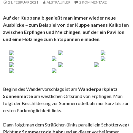
21. FEBRUAR 2021
ALBTRÄUFLER
2 KOMMENTARE
Auf der Kuppenalb genießt man immer wieder neue
Ausblicke – zum Beispiel von der Kuppe namens Kalkofen
zwischen Erpfingen und Melchingen, auf der ein Pavillon
und eine Holzliege zum Entspannen einladen.
Beginn des Wandervorschlags ist am
Wanderparkplatz
Sonnenmatte
am westlichen Ortsrand von Erpfingen. Man
folgt der Beschilderung zur Sommerrodelbahn nur kurz bis zur
ersten Parkmöglichkeit links.
Dann folgt man dem Sträßchen (links parallel ein Schotterweg)
Richtung
Sommerrodelbahn
und an dieser vorbei immer