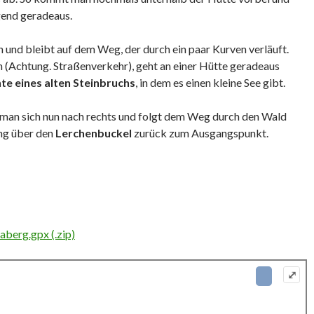
gend geradeaus.
und bleibt auf dem Weg, der durch ein paar Kurven verläuft.
 (Achtung. Straßenverkehr), geht an einer Hütte geradeaus
te eines alten Steinbruchs
, in dem es einen kleine See gibt.
man sich nun nach rechts und folgt dem Weg durch den Wald
ng über den
Lerchenbuckel
zurück zum Ausgangspunkt.
berg.gpx (.zip)
⤢