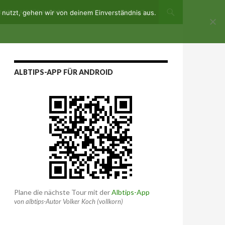
nutzt, gehen wir von deinem Einverständnis aus.
LBTIPS APP FÜR ANDROID
INFO
KONTAKT
ALBTIPS-APP FÜR ANDROID
Plane die nächste Tour mit der
Albtips-App
von albtips-Autor Volker Koch (vollkorn)