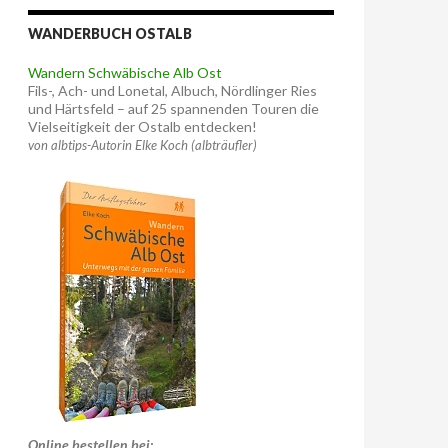
WANDERBUCH OSTALB
Wandern Schwäbische Alb Ost
Fils-, Ach- und Lonetal, Albuch, Nördlinger Ries
und Härtsfeld – auf 25 spannenden Touren die
Vielseitigkeit der Ostalb entdecken!
von albtips-Autorin Elke Koch (albträufler)
Online bestellen bei: