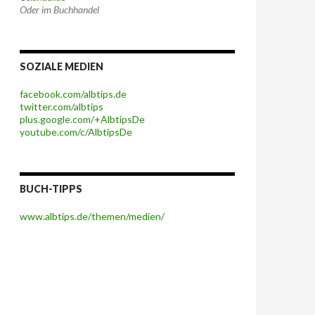
Oder im Buchhandel
SOZIALE MEDIEN
facebook.com/albtips.de
twitter.com/albtips
plus.google.com/+AlbtipsDe
youtube.com/c/AlbtipsDe
BUCH-TIPPS
www.albtips.de/themen/medien/