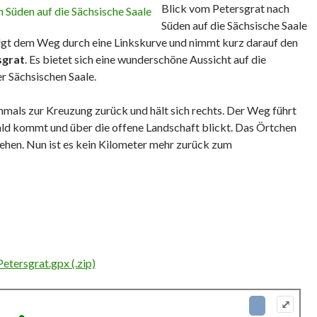
Blick vom Petersgrat nach
Süden auf die Sächsische Saale
olgt dem Weg durch eine Linkskurve und nimmt kurz darauf den
sgrat
. Es bietet sich eine wunderschöne Aussicht auf die
r Sächsischen Saale.
mals zur Kreuzung zurück und hält sich rechts. Der Weg führt
ld kommt und über die offene Landschaft blickt. Das Örtchen
sehen. Nun ist es kein Kilometer mehr zurück zum
etersgrat.gpx (.zip)
⤢