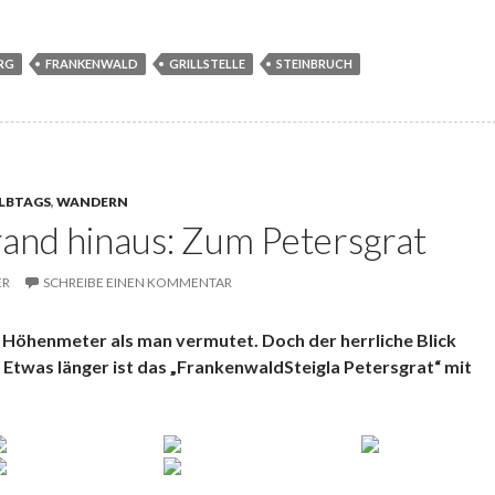
RG
FRANKENWALD
GRILLSTELLE
STEINBRUCH
LBTAGS
,
WANDERN
and hinaus: Zum Petersgrat
ER
SCHREIBE EINEN KOMMENTAR
 Höhenmeter als man vermutet. Doch der herrliche Blick
 Etwas länger ist das „FrankenwaldSteigla Petersgrat“ mit