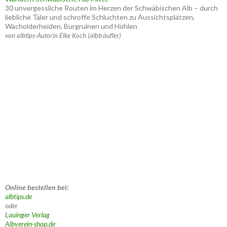
30 unvergessliche Routen im Herzen der Schwäbischen Alb – durch
liebliche Täler und schroffe Schluchten zu Aussichtsplätzen,
Wacholderheiden, Burgruinen und Höhlen
von albtips-Autorin Elke Koch (albträufler)
Online bestellen bei:
albtips.de
oder
Lauinger Verlag
Albverein-shop.de