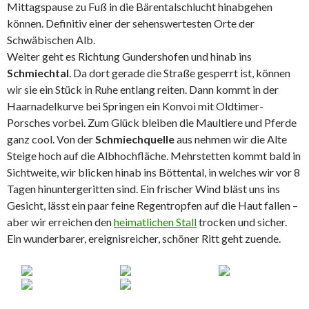
Mittagspause zu Fuß in die Bärentalschlucht hinabgehen
können. Definitiv einer der sehenswertesten Orte der
Schwäbischen Alb.
Weiter geht es Richtung Gundershofen und hinab ins
Schmiechtal
. Da dort gerade die Straße gesperrt ist, können
wir sie ein Stück in Ruhe entlang reiten. Dann kommt in der
Haarnadelkurve bei Springen ein Konvoi mit Oldtimer-
Porsches vorbei. Zum Glück bleiben die Maultiere und Pferde
ganz cool. Von der
Schmiechquelle
aus nehmen wir die Alte
Steige hoch auf die Albhochfläche. Mehrstetten kommt bald in
Sichtweite, wir blicken hinab ins Böttental, in welches wir vor 8
Tagen hinuntergeritten sind. Ein frischer Wind bläst uns ins
Gesicht, lässt ein paar feine Regentropfen auf die Haut fallen –
aber wir erreichen den
heimatlichen Stall
trocken und sicher.
Ein wunderbarer, ereignisreicher, schöner Ritt geht zuende.