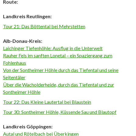
Route:
Landkreis Reutlingen:
Tour 21: Das Böttental bei Mehrstetten
Alb-Donau-Kreis:
Laichinger Tiefenhöhle: Ausflug in die Unterwelt
Rauher Fels im sanften Lonetal – ein Spaziergang zum
Fohlenhaus
Von der Sontheimer Höhle durch das Tiefental und seine
Seitentäler
Über die Wacholderheide, durch das Tiefental und zur
Sontheimer Höhle
Tour 22: Das Kleine Lautertal bei Blaustein
Tour 30: Sontheimer Höhle, Küssende Sau und Blautopf
Landkreis Göppingen:
Autal und Rötelbach bei Überkingen