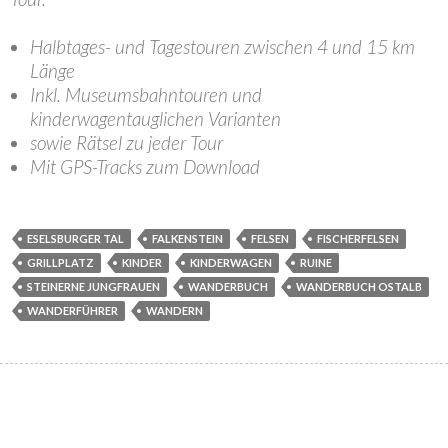
Halbtages- und Tagestouren zwischen 4 und 15 km
Länge
Inkl. Museumsbahntouren und
kinderwagentauglichen Varianten
sowie Rätsel zu jeder Tour
Mit GPS-Tracks zum Download
ESELSBURGER TAL
FALKENSTEIN
FELSEN
FISCHERFELSEN
GRILLPLATZ
KINDER
KINDERWAGEN
RUINE
STEINERNE JUNGFRAUEN
WANDERBUCH
WANDERBUCH OSTALB
WANDERFÜHRER
WANDERN