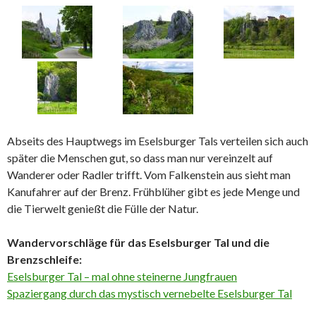
Abseits des Hauptwegs im Eselsburger Tals verteilen sich auch
später die Menschen gut, so dass man nur vereinzelt auf
Wanderer oder Radler trifft. Vom Falkenstein aus sieht man
Kanufahrer auf der Brenz. Frühblüher gibt es jede Menge und
die Tierwelt genießt die Fülle der Natur.
Wandervorschläge für das Eselsburger Tal und die
Brenzschleife:
Eselsburger Tal – mal ohne steinerne Jungfrauen
Spaziergang durch das mystisch vernebelte Eselsburger Tal