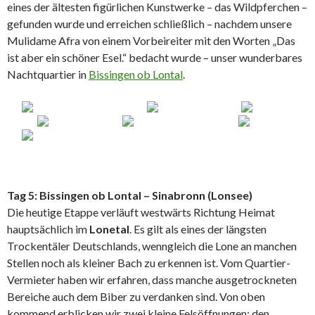
eines der ältesten figürlichen Kunstwerke – das Wildpferchen –
gefunden wurde und erreichen schließlich – nachdem unsere
Mulidame Afra von einem Vorbeireiter mit den Worten „Das
ist aber ein schöner Esel.“ bedacht wurde – unser wunderbares
Nachtquartier in
Bissingen ob Lontal
.
Tag 5: Bissingen ob Lontal – Sinabronn (Lonsee)
Die heutige Etappe verläuft westwärts Richtung Heimat
hauptsächlich im
Lonetal
. Es gilt als eines der längsten
Trockentäler Deutschlands, wenngleich die Lone an manchen
Stellen noch als kleiner Bach zu erkennen ist. Vom Quartier-
Vermieter haben wir erfahren, dass manche ausgetrockneten
Bereiche auch dem Biber zu verdanken sind. Von oben
kommend erblicken wir zwei kleine Felsöffnungen: den