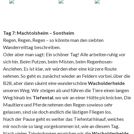
Tag 7: Machtolsheim – Sontheim
Regen, Regen, Regen – so könnte man den siebten
Wanderreittag beschreiben.
Oder aber man sagt: Ein schöner Tag! Alle arbeiten ruhig vor
sich hin. Beim Putzen, beim Misten, beim Regenhosen-
Anziehen. Es ist klar, wir würden eher eine kürzere Route
nehmen. So geht es zunächst wieder an Feldern vorbei, über die
B28, aber dann säumt eine wunderschöne
Wacholderheide
unseren Weg. Wir steigen ab und führen die Tiere einen langen
Weg hinab ins
Tiefental
, wo wir an einer Hütte picknicken. Die
Maultiere und Pferde nehmen den Regen sowieso sehr
gelassen, sind sie doch endlich die lästigen Fliegen los.
Nach der Pause geht es weiter das Tiefental hinauf, welches
mir noch nie so lang vorgekommen ist, wie an diesem Tag.
Nach vielen Talwindungen erreichen wir die
Wacholderheide