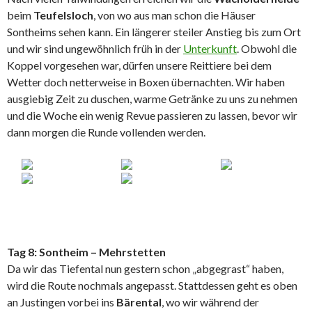
beim
Teufelsloch
, von wo aus man schon die Häuser
Sontheims sehen kann. Ein längerer steiler Anstieg bis zum Ort
und wir sind ungewöhnlich früh in der
Unterkunft
. Obwohl die
Koppel vorgesehen war, dürfen unsere Reittiere bei dem
Wetter doch netterweise in Boxen übernachten. Wir haben
ausgiebig Zeit zu duschen, warme Getränke zu uns zu nehmen
und die Woche ein wenig Revue passieren zu lassen, bevor wir
dann morgen die Runde vollenden werden.
Tag 8: Sontheim – Mehrstetten
Da wir das Tiefental nun gestern schon „abgegrast“ haben,
wird die Route nochmals angepasst. Stattdessen geht es oben
an Justingen vorbei ins
Bärental
, wo wir während der