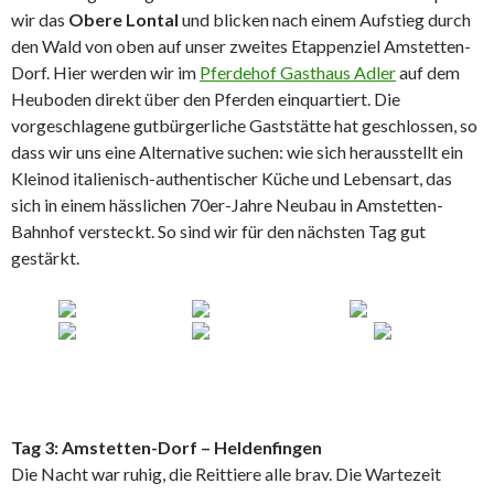
wir das
Obere Lontal
und blicken nach einem Aufstieg durch
den Wald von oben auf unser zweites Etappenziel Amstetten-
Dorf. Hier werden wir im
Pferdehof Gasthaus Adler
auf dem
Heuboden direkt über den Pferden einquartiert. Die
vorgeschlagene gutbürgerliche Gaststätte hat geschlossen, so
dass wir uns eine Alternative suchen: wie sich herausstellt ein
Kleinod italienisch-authentischer Küche und Lebensart, das
sich in einem hässlichen 70er-Jahre Neubau in Amstetten-
Bahnhof versteckt. So sind wir für den nächsten Tag gut
gestärkt.
Tag 3: Amstetten-Dorf – Heldenfingen
Die Nacht war ruhig, die Reittiere alle brav. Die Wartezeit