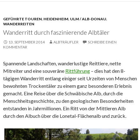
GEFÜHRTE TOUREN
,
HEIDENHEIM
,
ULM / ALB-DONAU
,
WANDERREITEN
Wanderritt durch faszinierende Albtäler
13. SEPTEMBER 2014
ALBTRÄUFLER
SCHREIBE EINEN
KOMMENTAR
Spannende Landschaften, wanderlustige Reittiere, nette
Mitreiter und eine souveräne
Rittführung
– dies hat den 8-
tägigen Wanderritt entlang einiger seit Urzeiten von Menschen
bewohnten Trockentäler zu einem ganz besonderen Erlebnis
gemacht. Eine Reise über die Schwäbische Alb, durch die
Menschheitsgeschichte, zu den geologischen Besonderheiten
entstanden in Jahrmillionen. Ein Ritt von der Mittleren Alb
durch den Albuch über die Lonetal-Flächenalb und zurück.