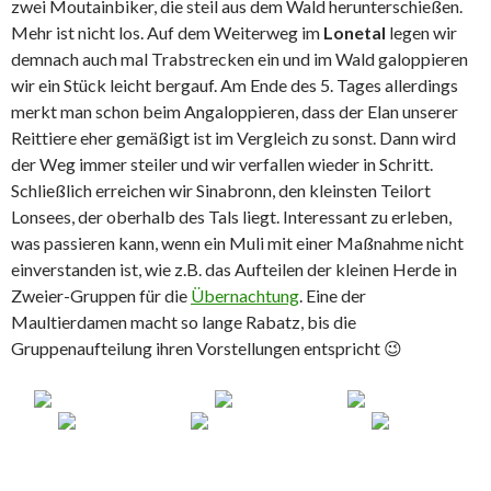
zwei Moutainbiker, die steil aus dem Wald herunterschießen.
Mehr ist nicht los. Auf dem Weiterweg im
Lonetal
legen wir
demnach auch mal Trabstrecken ein und im Wald galoppieren
wir ein Stück leicht bergauf. Am Ende des 5. Tages allerdings
merkt man schon beim Angaloppieren, dass der Elan unserer
Reittiere eher gemäßigt ist im Vergleich zu sonst. Dann wird
der Weg immer steiler und wir verfallen wieder in Schritt.
Schließlich erreichen wir Sinabronn, den kleinsten Teilort
Lonsees, der oberhalb des Tals liegt. Interessant zu erleben,
was passieren kann, wenn ein Muli mit einer Maßnahme nicht
einverstanden ist, wie z.B. das Aufteilen der kleinen Herde in
Zweier-Gruppen für die
Übernachtung
. Eine der
Maultierdamen macht so lange Rabatz, bis die
Gruppenaufteilung ihren Vorstellungen entspricht 😉