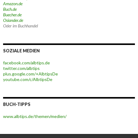
Amazon.de
Buch.de
Buecher.de
Osiander.de
Oder im Buchhandel
SOZIALE MEDIEN
facebook.com/albtips.de
twitter.com/albtips
plus.google.com/+AlbtipsDe
youtube.com/c/AlbtipsDe
BUCH-TIPPS
www.albtips.de/themen/medien/