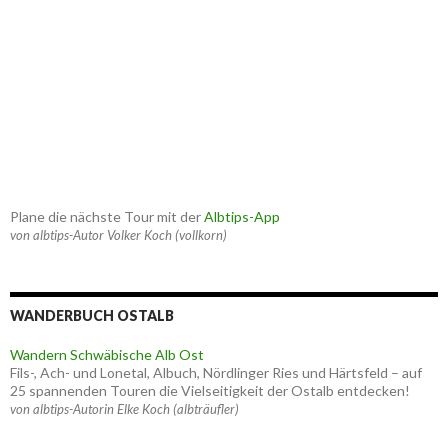
Plane die nächste Tour mit der
Albtips-App
von albtips-Autor Volker Koch (vollkorn)
WANDERBUCH OSTALB
Wandern Schwäbische Alb Ost
Fils-, Ach- und Lonetal, Albuch, Nördlinger Ries und Härtsfeld – auf
25 spannenden Touren die Vielseitigkeit der Ostalb entdecken!
von albtips-Autorin Elke Koch (albträufler)