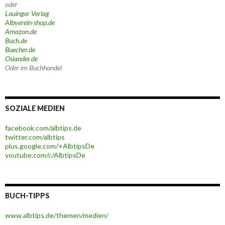
oder
Lauinger Verlag
Albverein-shop.de
Amazon.de
Buch.de
Buecher.de
Osiander.de
Oder im Buchhandel
SOZIALE MEDIEN
facebook.com/albtips.de
twitter.com/albtips
plus.google.com/+AlbtipsDe
youtube.com/c/AlbtipsDe
BUCH-TIPPS
www.albtips.de/themen/medien/