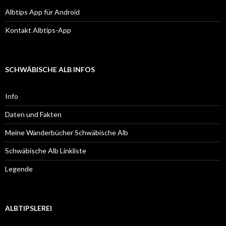
Albtips App für Android
Kontakt Albtips-App
SCHWÄBISCHE ALB INFOS
Info
Daten und Fakten
Meine Wanderbücher Schwäbische Alb
Schwäbische Alb Linkliste
Legende
ALBTIPSLEREI