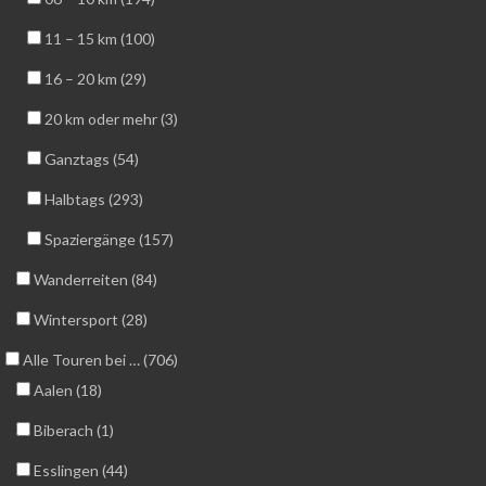
11 – 15 km (100)
16 – 20 km (29)
20 km oder mehr (3)
Ganztags (54)
Halbtags (293)
Spaziergänge (157)
Wanderreiten (84)
Wintersport (28)
Alle Touren bei … (706)
Aalen (18)
Biberach (1)
Esslingen (44)