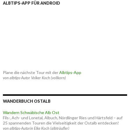
ALBTIPS-APP FÜR ANDROID
Plane die nächste Tour mit der
Albtips-App
von albtips-Autor Volker Koch (vollkorn)
WANDERBUCH OSTALB
Wandern Schwäbische Alb Ost
Fils-, Ach- und Lonetal, Albuch, Nördlinger Ries und Härtsfeld – auf
25 spannenden Touren die Vielseitigkeit der Ostalb entdecken!
von albtips-Autorin Elke Koch (albträufler)