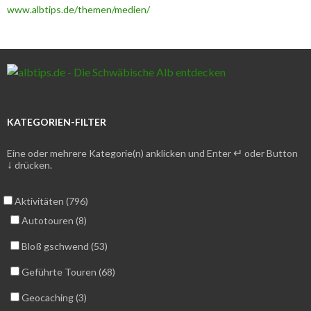
www.albtips.de/themen/medien/
KATEGORIEN-FILTER
↵
Eine oder mehrere Kategorie(n) anklicken und Enter
oder Button
↓
drücken.
Aktivitäten (796)
Autotouren (8)
Bloß gschwend (53)
Geführte Touren (68)
Geocaching (3)