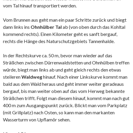
vom Tal hinauf transportiert werden.
Vom Brunnen aus geht man ein paar Schritte zurück und biegt
dann links ins
Ohnhülber Tal
ab (von oben durch das Kohltal
kommend rechts). Einen Kilometer geht es sanft bergauf,
rechts die Hänge des Naturschutzgebiets Tannenhalde.
In der Rechtskurve ca. 50 m, bevor man wieder auf das
Sträßchen zwischen Dürrenwaldstetten und Ohnhülben treffen
würde, biegt man links ab und geht gleich rechts den etwas
steileren
Waldweg
hinauf. Nach einer Linkskurve kommt man
bald aus dem Wald heraus und geht immer weiter geradeaus
bergauf, bis man weiter oben auf das vom Herweg bekannte
Sträßchen trifft. Folgt man diesem hinauf, kommt man nach gut
400 m zum Ausgangspunkt zurück. Blickt man vom Parkplatz
(mit Grillplatz) nach Osten, so kann man den markanten
Wasserturm von Upflamör sehen.