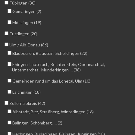
Tübingen (30)
Gomaringen (2)
Mössingen (19)
Tuttlingen (20)
Ulm / Alb-Donau (86)
Blaubeuren, Blaustein, Schelklingen (22)
Ehingen, Lauterach, Rechtenstein, Obermarchtal,
Untermarchtal, Munderkingen … (38)
Gemeinden rund um das Lonetal, Ulm (10)
Laichingen (18)
Zollernalbkreis (42)
Albstadt, Bitz, Straßberg, Winterlingen (16)
Balingen, Schömberg, … (2)
Hechingen, Burladingen, Bisingen, Jungingen (18)