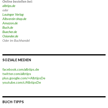
Online bestellen bei:
albtips.de
oder
Lauinger Verlag
Albverein-shop.de
Amazon.de
Buch.de
Buecher.de
Osiander.de
Oder im Buchhandel
SOZIALE MEDIEN
facebook.com/albtips.de
twitter.com/albtips
plus.google.com/+AlbtipsDe
youtube.com/c/AlbtipsDe
BUCH-TIPPS