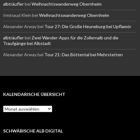
albträufler
bei
Weihnachtswanderweg Obernheim
Irmtraud Klein
bei
Weihnachtswanderweg Obernheim
Alexander Arway
bei
Tour 27: Die Große Heuneburg bei Upflamör
albträufler
bei
Zwei Wander-Apps für die Zollernalb und die
Traufgänge bei Albstadt
Alexander Arway
bei
Tour 21: Das Böttental bei Mehrstetten
KALENDARISCHE ÜBERSICHT
Kalendarische
Übersicht
SCHWÄBISCHE ALB DIGITAL