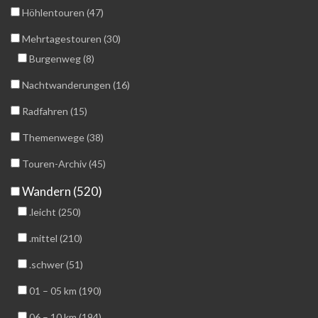
Höhlentouren (47)
Mehrtagestouren (30)
Burgenweg (8)
Nachtwanderungen (16)
Radfahren (15)
Themenwege (38)
Touren-Archiv (45)
Wandern (520)
.leicht (250)
.mittel (210)
.schwer (51)
01 – 05 km (190)
06 – 10 km (194)