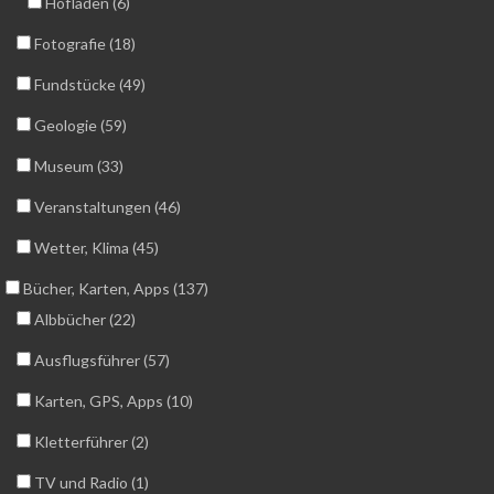
Hofläden (6)
Fotografie (18)
Fundstücke (49)
Geologie (59)
Museum (33)
Veranstaltungen (46)
Wetter, Klima (45)
Bücher, Karten, Apps (137)
Albbücher (22)
Ausflugsführer (57)
Karten, GPS, Apps (10)
Kletterführer (2)
TV und Radio (1)