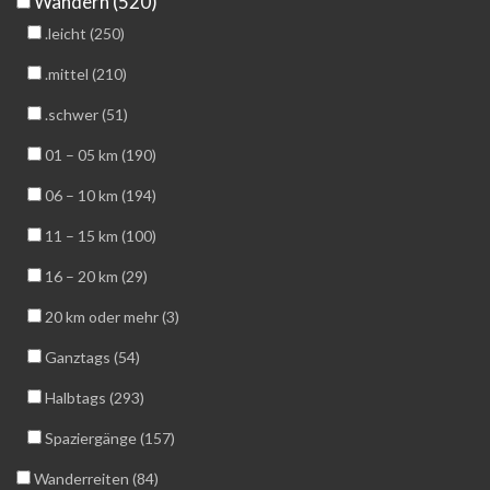
Wandern (520)
.leicht (250)
.mittel (210)
.schwer (51)
01 – 05 km (190)
06 – 10 km (194)
11 – 15 km (100)
16 – 20 km (29)
20 km oder mehr (3)
Ganztags (54)
Halbtags (293)
Spaziergänge (157)
Wanderreiten (84)