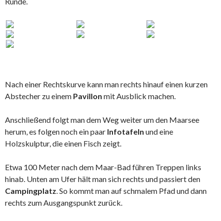
Runde.
Nach einer Rechtskurve kann man rechts hinauf einen kurzen
Abstecher zu einem
Pavillon
mit Ausblick machen.
Anschließend folgt man dem Weg weiter um den Maarsee
herum, es folgen noch ein paar
Infotafeln
und eine
Holzskulptur, die einen Fisch zeigt.
Etwa 100 Meter nach dem Maar-Bad führen Treppen links
hinab. Unten am Ufer hält man sich rechts und passiert den
Campingplatz
. So kommt man auf schmalem Pfad und dann
rechts zum Ausgangspunkt zurück.