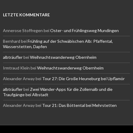
LETZTE KOMMENTARE
Annerose Stoffregen
bei
Oster- und Frühlingsweg Mundingen
Bernhard
bei
Frühling auf der Schwäbischen Alb: Pfaffental,
Wasserstetten, Dapfen
albträufler
bei
Weihnachtswanderweg Obernheim
Irmtraud Klein
bei
Weihnachtswanderweg Obernheim
Alexander Arway
bei
Tour 27: Die Große Heuneburg bei Upflamör
albträufler
bei
Zwei Wander-Apps für die Zollernalb und die
Traufgänge bei Albstadt
Alexander Arway
bei
Tour 21: Das Böttental bei Mehrstetten