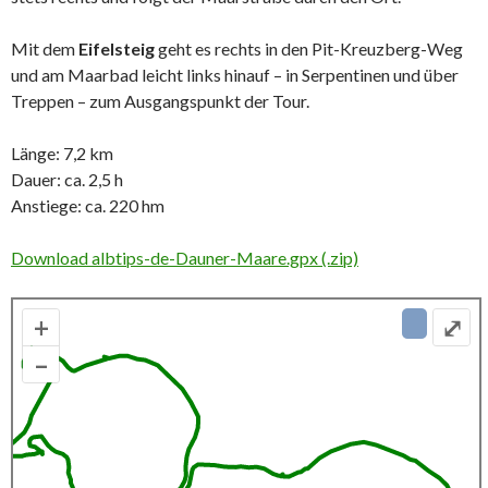
Mit dem
Eifelsteig
geht es rechts in den Pit-Kreuzberg-Weg
und am Maarbad leicht links hinauf – in Serpentinen und über
Treppen – zum Ausgangspunkt der Tour.
Länge: 7,2 km
Dauer: ca. 2,5 h
Anstiege: ca. 220 hm
Download albtips-de-Dauner-Maare.gpx (.zip)
+
⤢
–