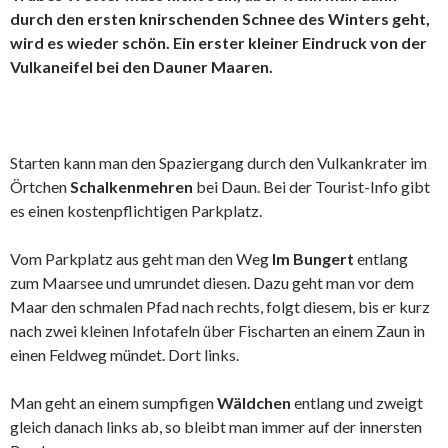
durch den ersten knirschenden Schnee des Winters geht,
wird es wieder schön. Ein erster kleiner Eindruck von der
Vulkaneifel bei den Dauner Maaren.
Starten kann man den Spaziergang durch den Vulkankrater im
Örtchen
Schalkenmehren
bei Daun. Bei der Tourist-Info gibt
es einen kostenpflichtigen Parkplatz.
Vom Parkplatz aus geht man den Weg
Im Bungert
entlang
zum Maarsee und umrundet diesen. Dazu geht man vor dem
Maar den schmalen Pfad nach rechts, folgt diesem, bis er kurz
nach zwei kleinen Infotafeln über Fischarten an einem Zaun in
einen Feldweg mündet. Dort links.
Man geht an einem sumpfigen
Wäldchen
entlang und zweigt
gleich danach links ab, so bleibt man immer auf der innersten