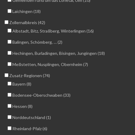
Gemeinden rund um das Lonetal, Ulm (10)
Laichingen (18)
Zollernalbkreis (42)
Albstadt, Bitz, Straßberg, Winterlingen (16)
Balingen, Schömberg, … (2)
Hechingen, Burladingen, Bisingen, Jungingen (18)
Meßstetten, Nusplingen, Obernheim (7)
Zusatz-Regionen (74)
Bayern (8)
Bodensee-Oberschwaben (33)
Hessen (8)
Norddeutschland (1)
Rheinland-Pfalz (6)