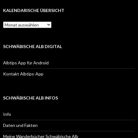
KALENDARISCHE ÜBERSICHT
Kalendarische
Übersicht
SCHWÄBISCHE ALB DIGITAL
Albtips App für Android
Kontakt Albtips-App
SCHWÄBISCHE ALB INFOS
Info
Daten und Fakten
Meine Wanderbücher Schwäbische Alb