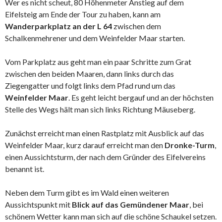
Wer es nicht scheut, 80 Höhenmeter Anstieg auf dem
Eifelsteig am Ende der Tour zu haben, kann am
Wanderparkplatz an der L 64
zwischen dem
Schalkenmehrener und dem Weinfelder Maar starten.
Vom Parkplatz aus geht man ein paar Schritte zum Grat
zwischen den beiden Maaren, dann links durch das
Ziegengatter und folgt links dem Pfad rund um das
Weinfelder Maar
. Es geht leicht bergauf und an der höchsten
Stelle des Wegs hält man sich links Richtung Mäuseberg.
Zunächst erreicht man einen Rastplatz mit Ausblick auf das
Weinfelder Maar, kurz darauf erreicht man den
Dronke-Turm
,
einen Aussichtsturm, der nach dem Gründer des Eifelvereins
benannt ist.
Neben dem Turm gibt es im Wald einen weiteren
Aussichtspunkt mit
Blick auf das Gemündener Maar
, bei
schönem Wetter kann man sich auf die schöne Schaukel setzen.