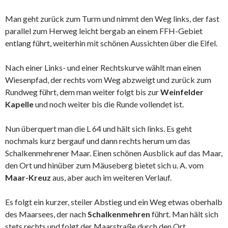
Man geht zurück zum Turm und nimmt den Weg links, der fast
parallel zum Herweg leicht bergab an einem FFH-Gebiet
entlang führt, weiterhin mit schönen Aussichten über die Eifel.
Nach einer Links- und einer Rechtskurve wählt man einen
Wiesenpfad, der rechts vom Weg abzweigt und zurück zum
Rundweg führt, dem man weiter folgt bis zur
Weinfelder
Kapelle
und noch weiter bis die Runde vollendet ist.
Nun überquert man die L 64 und hält sich links. Es geht
nochmals kurz bergauf und dann rechts herum um das
Schalkenmehrener Maar. Einen schönen Ausblick auf das Maar,
den Ort und hinüber zum Mäuseberg bietet sich u. A. vom
Maar-Kreuz
aus, aber auch im weiteren Verlauf.
Es folgt ein kurzer, steiler Abstieg und ein Weg etwas oberhalb
des Maarsees, der nach
Schalkenmehren
führt. Man hält sich
stets rechts und folgt der Maarstraße durch den Ort.