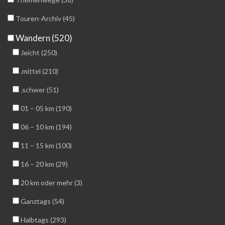
Touren-Archiv (45)
Wandern (520)
.leicht (250)
.mittel (210)
.schwer (51)
01 – 05 km (190)
06 – 10 km (194)
11 – 15 km (100)
16 – 20 km (29)
20 km oder mehr (3)
Ganztags (54)
Halbtags (293)