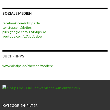
SOZIALE MEDIEN
facebook.com/albtips.de
twitter.com/albtips
plus.google.com/+AlbtipsDe
youtube.com/c/AlbtipsDe
BUCH-TIPPS
www.albtips.de/themen/medien/
KATEGORIEN-FILTER