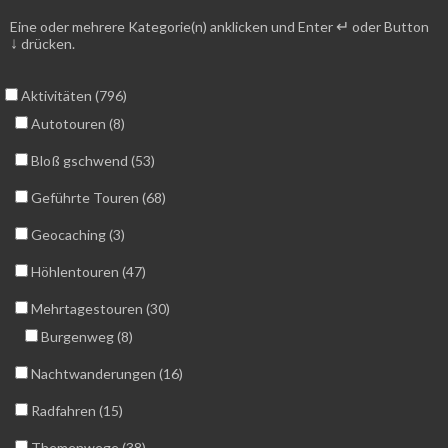
↵
Eine oder mehrere Kategorie(n) anklicken und Enter
oder Button
↓
drücken.
Aktivitäten (796)
Autotouren (8)
Bloß gschwend (53)
Geführte Touren (68)
Geocaching (3)
Höhlentouren (47)
Mehrtagestouren (30)
Burgenweg (8)
Nachtwanderungen (16)
Radfahren (15)
Themenwege (38)