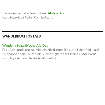
Plane die nächste Tour mit der
Albtips-App
von albtips-Autor Volker Koch (vollkorn)
WANDERBUCH OSTALB
Wandern Schwäbische Alb Ost
Fils-, Ach- und Lonetal, Albuch, Nördlinger Ries und Härtsfeld – auf
25 spannenden Touren die Vielseitigkeit der Ostalb entdecken!
von albtips-Autorin Elke Koch (albträufler)