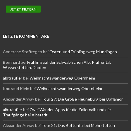
LETZTE KOMMENTARE
Annerose Stoffregen
bei
Oster- und Frühlingsweg Mundingen
Bernhard
bei
Frühling auf der Schwäbischen Alb: Pfaffental,
Wasserstetten, Dapfen
albträufler
bei
Weihnachtswanderweg Obernheim
Irmtraud Klein
bei
Weihnachtswanderweg Obernheim
Alexander Arway
bei
Tour 27: Die Große Heuneburg bei Upflamör
albträufler
bei
Zwei Wander-Apps für die Zollernalb und die
Traufgänge bei Albstadt
Alexander Arway
bei
Tour 21: Das Böttental bei Mehrstetten