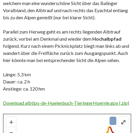
welchem man eine wunderschöne Sicht über das Balinger
Voralbland, den Albtrauf und nach rechts das Eyachtal entlang
bis zu den Alpen genießt (nur bei klarer Sicht).
Parallel zum Herweg geht es am rechts liegenden Albtrauf
zurück, vorbei am Denkmal und wieder dem
Hochalbpfad
folgend. Kurz nach einem Picknickplatz biegt man links ab und
wandert über die Freifläche zurück zum Ausgangspunkt. Auch
hier könnte man bei entsprechender Sicht die Alpen sehen.
Länge: 5,3 km
Dauer: ca. 2 h
Anstiege: ca. 120 hm
Download albtips-de-Huelenbuch-TieringerHoernle.gpx (.zip)
+
⤢
–