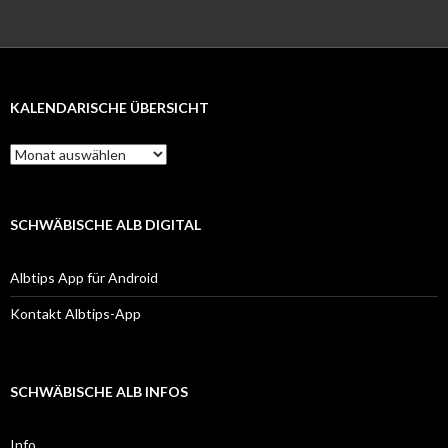
KALENDARISCHE ÜBERSICHT
Kalendarische
Übersicht
SCHWÄBISCHE ALB DIGITAL
Albtips App für Android
Kontakt Albtips-App
SCHWÄBISCHE ALB INFOS
Info