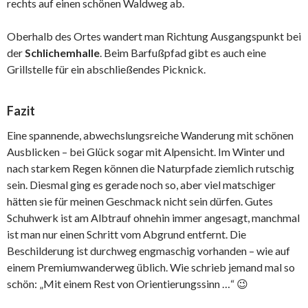
rechts auf einen schönen Waldweg ab.
Oberhalb des Ortes wandert man Richtung Ausgangspunkt bei
der
Schlichemhalle
. Beim Barfußpfad gibt es auch eine
Grillstelle für ein abschließendes Picknick.
Fazit
Eine spannende, abwechslungsreiche Wanderung mit schönen
Ausblicken – bei Glück sogar mit Alpensicht. Im Winter und
nach starkem Regen können die Naturpfade ziemlich rutschig
sein. Diesmal ging es gerade noch so, aber viel matschiger
hätten sie für meinen Geschmack nicht sein dürfen. Gutes
Schuhwerk ist am Albtrauf ohnehin immer angesagt, manchmal
ist man nur einen Schritt vom Abgrund entfernt. Die
Beschilderung ist durchweg engmaschig vorhanden – wie auf
einem Premiumwanderweg üblich. Wie schrieb jemand mal so
schön: „Mit einem Rest von Orientierungssinn …“ 😉