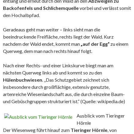
entlang und erneut durch den Wald an den
Abzweigen zu
Backofenfels und Schlichemquelle
vorbei und verlässt somit
den Hochalbpfad.
Geradeaus geht man weiter – links sieht man die
beeindruckende Freifläche, rechts liegt der Wald. Kurz
nachdem der Wald endet, kommt man
„auf der Egg“
zu einem
Querweg, dem man nach rechts hinauf folgt.
Nach einer Rechts- und einer Linkskurve biegt man am
nächsten Querweg links ab und kommt so zu den
Hülenbuchwiesen
. „Das Schutzgebiet zeichnet sich
insbesondere durch großflächige, extensiv genutzte,
artenreiche Wiesenlandschaft aus, die durch einzelne Baum-
und Gebüschgruppen strukturiert ist.“ (Quelle: wikipedia.de)
Ausblick vom Tieringer
Hörnle
Der Wiesenweg führt hinauf zum
Tieringer Hörnle
, von