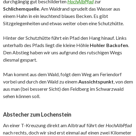
durchgängig gut beschilderten
HochAlbPfad
zur
Schlichemquelle
. Am Waldrand sprudelt das Wasser aus
einem Hahn in ein leuchtend blaues Becken. Es gibt
Sitzgelegenheiten und etwas weiter oben eine Schutzhütte.
Hinter der Schutzhütte führt ein Pfad den Hang hinauf. Links
unterhalb des Pfads liegt die kleine Höhle
Hohler Backofen
.
Den Abstieg haben wir uns aufgrund des rutschigen Wegs
diesmal gespart.
Man kommt aus dem Wald, folgt dem Weg am Feriendorf
vorbei und durch den Wald zu einem
Aussichtspunkt
, von dem
aus man (bei besserer Sicht) den Feldberg im Schwarzwald
sehen können soll.
Abstecher zum Lochenstein
An einer T-Kreuzung direkt am Albtrauf führt der
HochAlbPfad
nach rechts, doch wir sind erst einmal auf einen zwei Kilometer