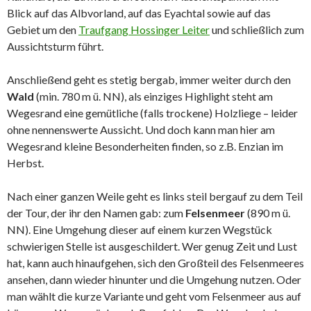
Blick auf das Albvorland, auf das Eyachtal sowie auf das
Gebiet um den
Traufgang Hossinger Leiter
und schließlich zum
Aussichtsturm führt.
Anschließend geht es stetig bergab, immer weiter durch den
Wald
(min. 780 m ü. NN), als einziges Highlight steht am
Wegesrand eine gemütliche (falls trockene) Holzliege – leider
ohne nennenswerte Aussicht. Und doch kann man hier am
Wegesrand kleine Besonderheiten finden, so z.B. Enzian im
Herbst.
Nach einer ganzen Weile geht es links steil bergauf zu dem Teil
der Tour, der ihr den Namen gab: zum
Felsenmeer
(890 m ü.
NN). Eine Umgehung dieser auf einem kurzen Wegstück
schwierigen Stelle ist ausgeschildert. Wer genug Zeit und Lust
hat, kann auch hinaufgehen, sich den Großteil des Felsenmeeres
ansehen, dann wieder hinunter und die Umgehung nutzen. Oder
man wählt die kurze Variante und geht vom Felsenmeer aus auf