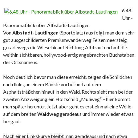
6.48
Uhr -
Panoramablick über Albstadt-Lautlingen
Von
Albstadt-Lautlingen
(Sportplatz) aus folgt man dem sehr
gut ausgeschilderten Premiumwanderweg Felsenmeersteig
geradewegs die Wiese hinauf Richtung Albtrauf und auf die
weithin sichtbaren, hollywood-artig angebrachten Buchstaben
des Ortsnamens.
Noch deutlich bevor man diese erreicht, zeigen die Schildchen
nach links, an einem Bänkle vorbei und auf dem
Asphaltsträßchen hinauf in den Wald. Rechts sieht man bei der
zweiten Abzweigung ein Holzschild „Muliweg“ – hier kommt
man später herunter. Jetzt aber geht es erst einmal eine Weile
auf dem breiten
Waldweg
geradeaus und immer wieder etwas
bergauf.
Nach einer Linkskurve bleibt man geradeaus und nach etwa