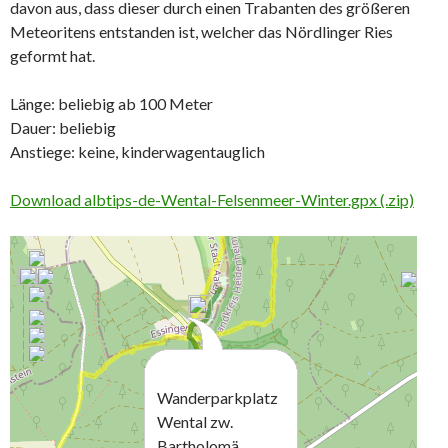
davon aus, dass dieser durch einen Trabanten des größeren
Meteoritens entstanden ist, welcher das Nördlinger Ries
geformt hat.
Länge: beliebig ab 100 Meter
Dauer: beliebig
Anstiege: keine, kinderwagentauglich
Download albtips-de-Wental-Felsenmeer-Winter.gpx (.zip)
Wanderparkplatz
Wental zw.
Bartholomä