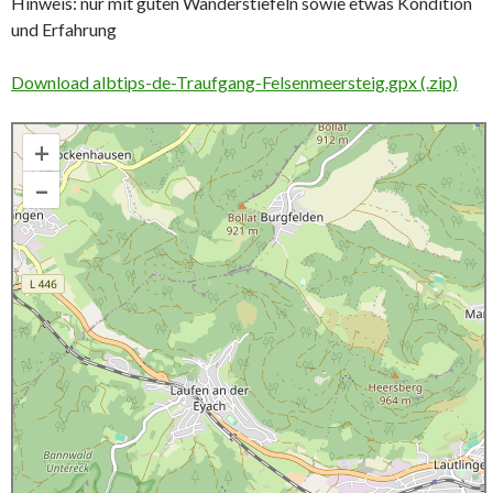
Hinweis: nur mit guten Wanderstiefeln sowie etwas Kondition
und Erfahrung
Download albtips-de-Traufgang-Felsenmeersteig.gpx (.zip)
+
–