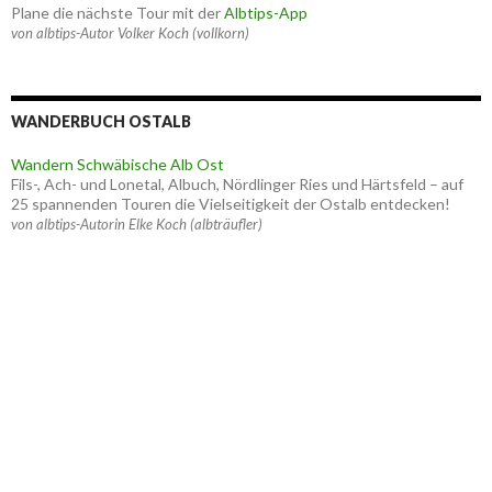
Plane die nächste Tour mit der
Albtips-App
von albtips-Autor Volker Koch (vollkorn)
WANDERBUCH OSTALB
Wandern Schwäbische Alb Ost
Fils-, Ach- und Lonetal, Albuch, Nördlinger Ries und Härtsfeld – auf
25 spannenden Touren die Vielseitigkeit der Ostalb entdecken!
von albtips-Autorin Elke Koch (albträufler)