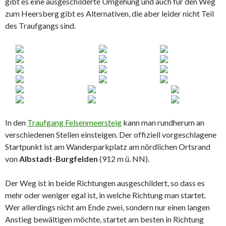
gibt es eine ausgeschilderte Umgehung und auch für den Weg
zum Heersberg gibt es Alternativen, die aber leider nicht Teil
des Traufgangs sind.
In den
Traufgang Felsenmeersteig
kann man rundherum an
verschiedenen Stellen einsteigen. Der offiziell vorgeschlagene
Startpunkt ist am Wanderparkplatz am nördlichen Ortsrand
von
Albstadt-Burgfelden
(912 m ü. NN).
Der Weg ist in beide Richtungen ausgeschildert, so dass es
mehr oder weniger egal ist, in welche Richtung man startet.
Wer allerdings nicht am Ende zwei, sondern nur einen langen
Anstieg bewältigen möchte, startet am besten in Richtung