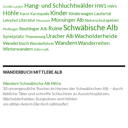
Hang- und Schluchtwälder
HW1
HW5
Große Lauter
Höhle
Kinder
Karst
Kinderwagen
Lautertal
Karstquelle
Münsinger Alb
Literatur
Naturschutzgebiet
Lehrpfad
Museum
Schwäbische Alb
Ruine
Reutlinger Alb
Pfullingen
Wacholderheide
Uracher Alb
Spielplatz
Themenweg
Wandern
Wanderreiten
Wanderbuch
Wanderführer
Winterwandern
Zollernalb
WANDERBUCH MITTLERE ALB
Wandern Schwäbische Alb Mitte
30 unvergessliche Routen im Herzen der Schwäbischen Alb – durch
liebliche Täler und schroffe Schluchten zu Aussichtsplätzen,
Wacholderheiden, Burgruinen und Höhlen
von albtips-Autorin Elke Koch (albträufler)