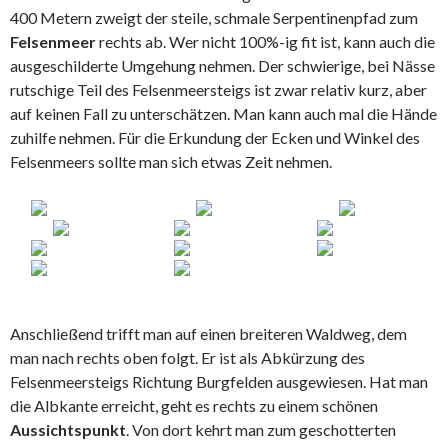
400 Metern zweigt der steile, schmale Serpentinenpfad zum
Felsenmeer
rechts ab. Wer nicht 100%-ig fit ist, kann auch die
ausgeschilderte Umgehung nehmen. Der schwierige, bei Nässe
rutschige Teil des Felsenmeersteigs ist zwar relativ kurz, aber
auf keinen Fall zu unterschätzen. Man kann auch mal die Hände
zuhilfe nehmen. Für die Erkundung der Ecken und Winkel des
Felsenmeers sollte man sich etwas Zeit nehmen.
Anschließend trifft man auf einen breiteren Waldweg, dem
man nach rechts oben folgt. Er ist als Abkürzung des
Felsenmeersteigs Richtung Burgfelden ausgewiesen. Hat man
die Albkante erreicht, geht es rechts zu einem schönen
Aussichtspunkt
. Von dort kehrt man zum geschotterten