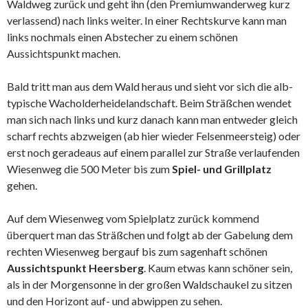
Waldweg zurück und geht ihn (den Premiumwanderweg kurz
verlassend) nach links weiter. In einer Rechtskurve kann man
links nochmals einen Abstecher zu einem schönen
Aussichtspunkt machen.
Bald tritt man aus dem Wald heraus und sieht vor sich die alb-
typische Wacholderheidelandschaft. Beim Sträßchen wendet
man sich nach links und kurz danach kann man entweder gleich
scharf rechts abzweigen (ab hier wieder Felsenmeersteig) oder
erst noch geradeaus auf einem parallel zur Straße verlaufenden
Wiesenweg die 500 Meter bis zum
Spiel- und Grillplatz
gehen.
Auf dem Wiesenweg vom Spielplatz zurück kommend
überquert man das Sträßchen und folgt ab der Gabelung dem
rechten Wiesenweg bergauf bis zum sagenhaft schönen
Aussichtspunkt Heersberg
. Kaum etwas kann schöner sein,
als in der Morgensonne in der großen Waldschaukel zu sitzen
und den Horizont auf- und abwippen zu sehen.