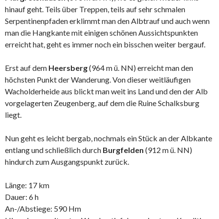
hinauf geht. Teils über Treppen, teils auf sehr schmalen
Serpentinenpfaden erklimmt man den Albtrauf und auch wenn
man die Hangkante mit einigen schönen Aussichtspunkten
erreicht hat, geht es immer noch ein bisschen weiter bergauf.
Erst auf dem
Heersberg
(964 m ü. NN) erreicht man den
höchsten Punkt der Wanderung. Von dieser weitläufigen
Wacholderheide aus blickt man weit ins Land und den der Alb
vorgelagerten Zeugenberg, auf dem die Ruine Schalksburg
liegt.
Nun geht es leicht bergab, nochmals ein Stück an der Albkante
entlang und schließlich durch
Burgfelden
(912 m ü. NN)
hindurch zum Ausgangspunkt zurück.
Länge: 17 km
Dauer: 6 h
An-/Abstiege: 590 Hm