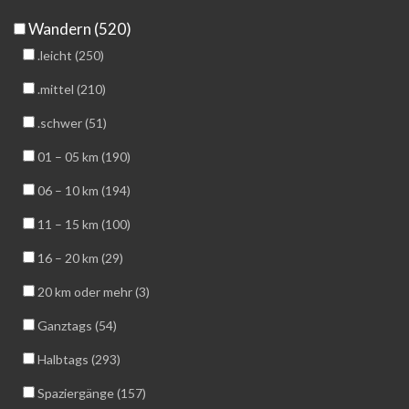
Wandern (520)
.leicht (250)
.mittel (210)
.schwer (51)
01 – 05 km (190)
06 – 10 km (194)
11 – 15 km (100)
16 – 20 km (29)
20 km oder mehr (3)
Ganztags (54)
Halbtags (293)
Spaziergänge (157)