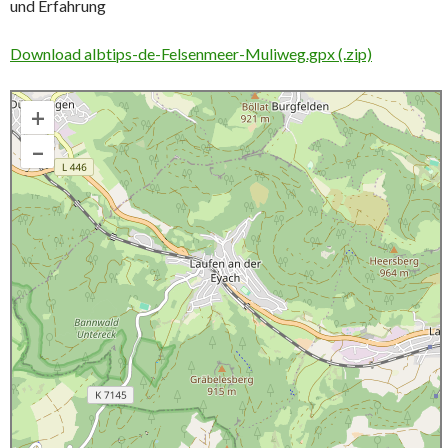
und Erfahrung
Download albtips-de-Felsenmeer-Muliweg.gpx (.zip)
+
–