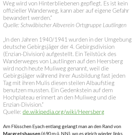
Weg wird von Hinterbliebenen gepflegt. Es ist kein
offizieller Wanderweg, kann aber auf eigene Gefahr
bewandert werden.“
Quelle: Schwäbischer Albverein Ortsgruppe Lautlingen
„In den Jahren 1940/1941 wurden in der Umgebung
deutsche Gebirgsjäger der 4. Gebirgsdivision
(Enzian-Division) aufgestellt. Ein Teilstück des
Wanderweges von Lautlingen auf den Heersberg
wird noch heute Muliweg genannt, weil die
Gebirgsjäger während ihrer Ausbildung fast jeden
Tag mit ihren Mulis diesen steilen Albaufstieg
benutzen mussten. Ein Gedenkstein auf dem
Hochplateau erinnert an den Muliweg und die
Enzian-Division.“
Quelle:
de.wikipedia.org/wiki/Heersberg
Am Flüsschen Eyach entlang gelangt man an den Rand von
Margretshausen
(690 m ü. NN), wo es gleich wieder links