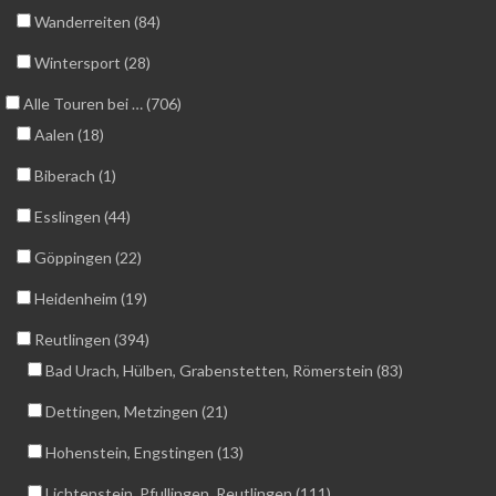
Wanderreiten (84)
Wintersport (28)
Alle Touren bei … (706)
Aalen (18)
Biberach (1)
Esslingen (44)
Göppingen (22)
Heidenheim (19)
Reutlingen (394)
Bad Urach, Hülben, Grabenstetten, Römerstein (83)
Dettingen, Metzingen (21)
Hohenstein, Engstingen (13)
Lichtenstein, Pfullingen, Reutlingen (111)