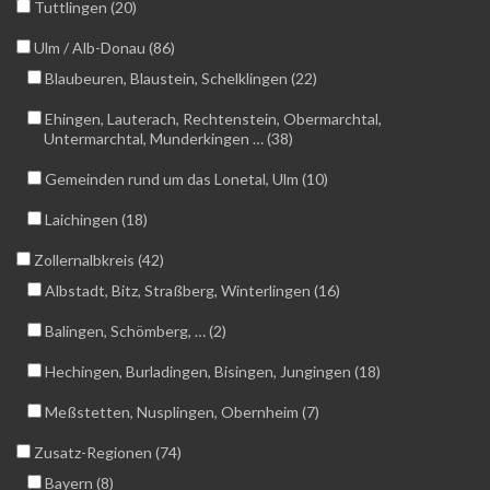
Tuttlingen (20)
Ulm / Alb-Donau (86)
Blaubeuren, Blaustein, Schelklingen (22)
Ehingen, Lauterach, Rechtenstein, Obermarchtal,
Untermarchtal, Munderkingen … (38)
Gemeinden rund um das Lonetal, Ulm (10)
Laichingen (18)
Zollernalbkreis (42)
Albstadt, Bitz, Straßberg, Winterlingen (16)
Balingen, Schömberg, … (2)
Hechingen, Burladingen, Bisingen, Jungingen (18)
Meßstetten, Nusplingen, Obernheim (7)
Zusatz-Regionen (74)
Bayern (8)