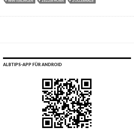
WINTERLINGEN
ZELLER HORN
ZOLLERNALB
ALBTIPS-APP FÜR ANDROID