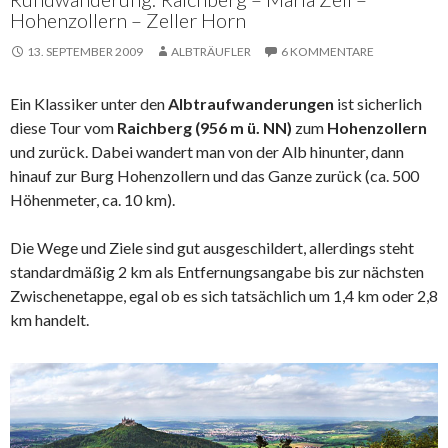
Hohenzollern – Zeller Horn
13. SEPTEMBER 2009
ALBTRÄUFLER
6 KOMMENTARE
Ein Klassiker unter den
Albtraufwanderungen
ist sicherlich
diese Tour vom
Raichberg (956 m ü. NN)
zum
Hohenzollern
und zurück. Dabei wandert man von der Alb hinunter, dann
hinauf zur Burg Hohenzollern und das Ganze zurück (ca. 500
Höhenmeter, ca. 10 km).
Die Wege und Ziele sind gut ausgeschildert, allerdings steht
standardmäßig 2 km als Entfernungsangabe bis zur nächsten
Zwischenetappe, egal ob es sich tatsächlich um 1,4 km oder 2,8
km handelt.