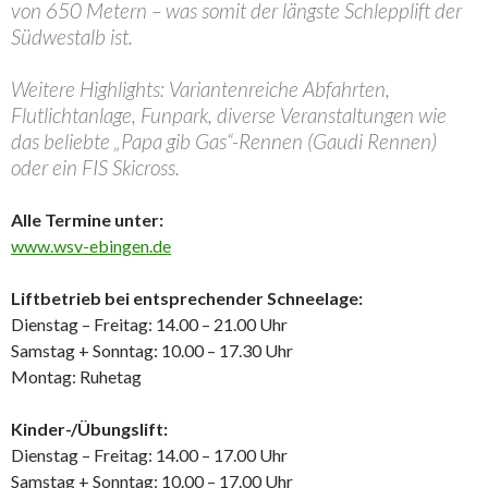
von 650 Metern – was somit der längste Schlepplift der
Südwestalb ist.
Weitere Highlights: Variantenreiche Abfahrten,
Flutlichtanlage, Funpark, diverse Veranstaltungen wie
das beliebte „Papa gib Gas“-Rennen (Gaudi Rennen)
oder ein FIS Skicross.
Alle Termine unter:
www.wsv-ebingen.de
Liftbetrieb bei entsprechender Schneelage:
Dienstag – Freitag: 14.00 – 21.00 Uhr
Samstag + Sonntag: 10.00 – 17.30 Uhr
Montag: Ruhetag
Kinder-/Übungslift:
Dienstag – Freitag: 14.00 – 17.00 Uhr
Samstag + Sonntag: 10.00 – 17.00 Uhr