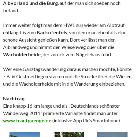
Albvorland und die Burg
, auf der man sich soeben noch
befand.
Immer weiter folgt man dem HW1 nun wieder am Albtrauf
entlang bis zum
Backofenfels
, von dem man ebenfalls eine
schöne Aussicht genießen kann. Dort verlässt man den
Albrandweg und nimmt den Wiesenweg quer über die
Wacholderheide
, der zurück zum Nägelehaus führt.
Wer eine Ganztagswanderung daraus machen möchte, könnte
z.B. in Onstmettingen starten und die Strecke über die Wiesen
und die Wacholderheide mit in die Wanderung einbeziehen.
Nachtrag:
Eine knapp 16 km lange und als „Deutschlands schönster
Wanderweg 2011“ prämierte Variante findet man unter
www.traufgaenge.de
(inklusive App für’s Smartphone).