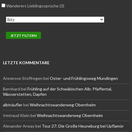
Wanderers Lieblingssprüche (3)
LETZTE KOMMENTARE
Annerose Stoffregen
bei
Oster- und Frühlingsweg Mundingen
Bernhard
bei
Frühling auf der Schwäbischen Alb: Pfaffental,
Wasserstetten, Dapfen
albträufler
bei
Weihnachtswanderweg Obernheim
Irmtraud Klein
bei
Weihnachtswanderweg Obernheim
Alexander Arway
bei
Tour 27: Die Große Heuneburg bei Upflamör