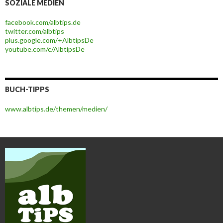
SOZIALE MEDIEN
facebook.com/albtips.de
twitter.com/albtips
plus.google.com/+AlbtipsDe
youtube.com/c/AlbtipsDe
BUCH-TIPPS
www.albtips.de/themen/medien/