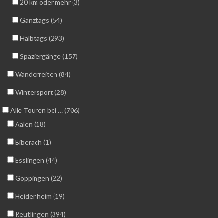
20 km oder mehr (3)
Ganztags (54)
Halbtags (293)
Spaziergänge (157)
Wanderreiten (84)
Wintersport (28)
Alle Touren bei … (706)
Aalen (18)
Biberach (1)
Esslingen (44)
Göppingen (22)
Heidenheim (19)
Reutlingen (394)