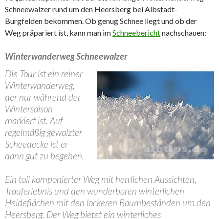
Schneewalzer rund um den Heersberg bei Albstadt-
Burgfelden bekommen. Ob genug Schnee liegt und ob der
Weg präpariert ist, kann man im
Schneebericht
nachschauen:
Winterwanderweg Schneewalzer
Die Tour ist ein reiner
Winterwanderweg,
der nur während der
Wintersaison
markiert ist. Auf
regelmäßig gewalzter
Scheedecke ist er
dann gut zu begehen.
Ein toll komponierter Weg mit herrlichen Aussichten,
Trauferlebnis und den wunderbaren winterlichen
Heideflächen mit den lockeren Baumbeständen um den
Heersberg. Der Weg bietet ein winterliches