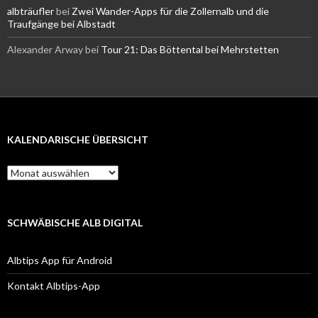
albträufler
bei
Zwei Wander-Apps für die Zollernalb und die
Traufgänge bei Albstadt
Alexander Arway
bei
Tour 21: Das Böttental bei Mehrstetten
KALENDARISCHE ÜBERSICHT
Kalendarische
Übersicht
SCHWÄBISCHE ALB DIGITAL
Albtips App für Android
Kontakt Albtips-App