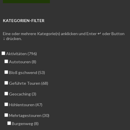
KATEGORIEN-FILTER
↵
Eine oder mehrere Kategorie(n) anklicken und Enter
oder Button
↓
drücken.
Aktivitäten (796)
Autotouren (8)
Bloß gschwend (53)
Geführte Touren (68)
Geocaching (3)
Höhlentouren (47)
Mehrtagestouren (30)
Burgenweg (8)