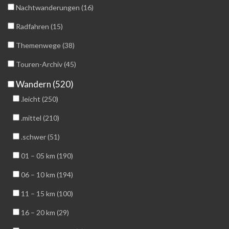
Nachtwanderungen (16)
Radfahren (15)
Themenwege (38)
Touren-Archiv (45)
Wandern (520)
.leicht (250)
.mittel (210)
.schwer (51)
01 – 05 km (190)
06 – 10 km (194)
11 – 15 km (100)
16 – 20 km (29)