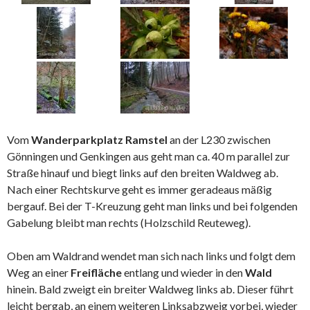
Vom
Wanderparkplatz Ramstel
an der L230 zwischen
Gönningen und Genkingen aus geht man ca. 40 m parallel zur
Straße hinauf und biegt links auf den breiten Waldweg ab.
Nach einer Rechtskurve geht es immer geradeaus mäßig
bergauf. Bei der T-Kreuzung geht man links und bei folgenden
Gabelung bleibt man rechts (Holzschild Reuteweg).
Oben am Waldrand wendet man sich nach links und folgt dem
Weg an einer
Freifläche
entlang und wieder in den
Wald
hinein. Bald zweigt ein breiter Waldweg links ab. Dieser führt
leicht bergab, an einem weiteren Linksabzweig vorbei, wieder