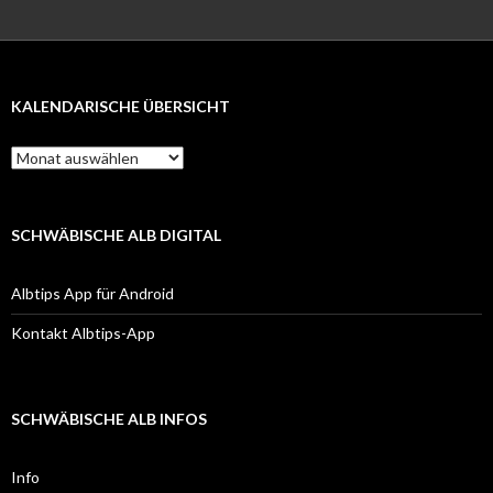
KALENDARISCHE ÜBERSICHT
Kalendarische
Übersicht
SCHWÄBISCHE ALB DIGITAL
Albtips App für Android
Kontakt Albtips-App
SCHWÄBISCHE ALB INFOS
Info