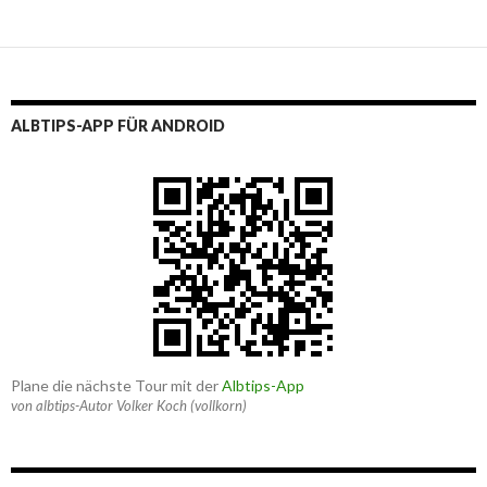
ALBTIPS-APP FÜR ANDROID
Plane die nächste Tour mit der
Albtips-App
von albtips-Autor Volker Koch (vollkorn)