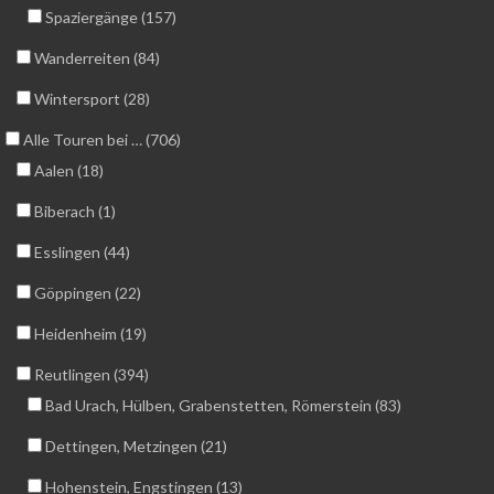
Spaziergänge (157)
Wanderreiten (84)
Wintersport (28)
Alle Touren bei … (706)
Aalen (18)
Biberach (1)
Esslingen (44)
Göppingen (22)
Heidenheim (19)
Reutlingen (394)
Bad Urach, Hülben, Grabenstetten, Römerstein (83)
Dettingen, Metzingen (21)
Hohenstein, Engstingen (13)