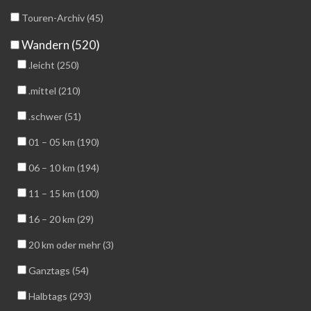
Touren-Archiv (45)
Wandern (520)
.leicht (250)
.mittel (210)
.schwer (51)
01 – 05 km (190)
06 – 10 km (194)
11 – 15 km (100)
16 – 20 km (29)
20 km oder mehr (3)
Ganztags (54)
Halbtags (293)