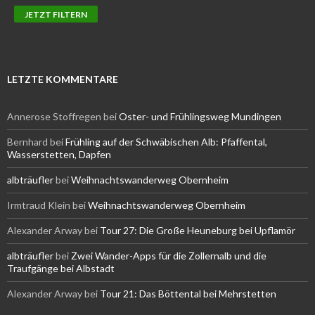
LETZTE KOMMENTARE
Annerose Stoffregen
bei
Oster- und Frühlingsweg Mundingen
Bernhard
bei
Frühling auf der Schwäbischen Alb: Pfaffental,
Wasserstetten, Dapfen
albträufler
bei
Weihnachtswanderweg Obernheim
Irmtraud Klein
bei
Weihnachtswanderweg Obernheim
Alexander Arway
bei
Tour 27: Die Große Heuneburg bei Upflamör
albträufler
bei
Zwei Wander-Apps für die Zollernalb und die
Traufgänge bei Albstadt
Alexander Arway
bei
Tour 21: Das Böttental bei Mehrstetten