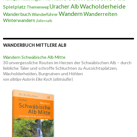
Wacholderheide
Uracher Alb
Spielplatz
Themenweg
Wandern
Wanderreiten
Wanderbuch
Wanderführer
Winterwandern
Zollernalb
WANDERBUCH MITTLERE ALB
Wandern Schwäbische Alb Mitte
30 unvergessliche Routen im Herzen der Schwäbischen Alb – durch
liebliche Täler und schroffe Schluchten zu Aussichtsplätzen,
Wacholderheiden, Burgruinen und Höhlen
von albtips-Autorin Elke Koch (albträufler)