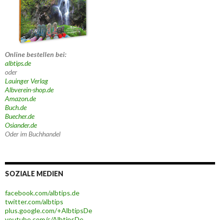
Online bestellen bei:
albtips.de
oder
Lauinger Verlag
Albverein-shop.de
Amazon.de
Buch.de
Buecher.de
Osiander.de
Oder im Buchhandel
SOZIALE MEDIEN
facebook.com/albtips.de
twitter.com/albtips
plus.google.com/+AlbtipsDe
youtube.com/c/AlbtipsDe