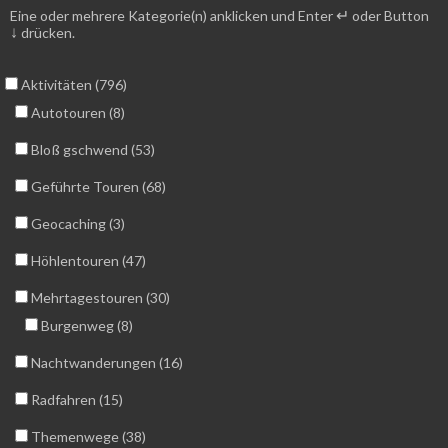
↵
Eine oder mehrere Kategorie(n) anklicken und Enter
oder Button
↓
drücken.
Aktivitäten (796)
Autotouren (8)
Bloß gschwend (53)
Geführte Touren (68)
Geocaching (3)
Höhlentouren (47)
Mehrtagestouren (30)
Burgenweg (8)
Nachtwanderungen (16)
Radfahren (15)
Themenwege (38)