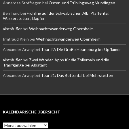
Annerose Stoffregen
bei
Oster- und Frühlingsweg Mundingen
Bernhard
bei
Frühling auf der Schwäbischen Alb: Pfaffental,
Wasserstetten, Dapfen
albträufler
bei
Weihnachtswanderweg Obernheim
Irmtraud Klein
bei
Weihnachtswanderweg Obernheim
Alexander Arway
bei
Tour 27: Die Große Heuneburg bei Upflamör
albträufler
bei
Zwei Wander-Apps für die Zollernalb und die
Traufgänge bei Albstadt
Alexander Arway
bei
Tour 21: Das Böttental bei Mehrstetten
KALENDARISCHE ÜBERSICHT
Kalendarische