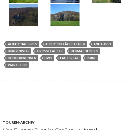
ALB-DONAU-KREIS
ALBHOCHFLÄCHE+TÄLER
ANHAUSEN
BURGENWEG
GROSSE LAUTER
HEUMACHERFELS
HUNGERBRUNNEN
HW5
LAUTERTAL
RUINE
WARTSTEIN
TOUREN-ARCHIV