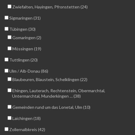
Zwiefalten, Hayingen, Pfronstetten (24)
Sigmaringen (31)
Tübingen (30)
Gomaringen (2)
Mössingen (19)
Tuttlingen (20)
Ulm / Alb-Donau (86)
Blaubeuren, Blaustein, Schelklingen (22)
Ehingen, Lauterach, Rechtenstein, Obermarchtal,
Untermarchtal, Munderkingen … (38)
Gemeinden rund um das Lonetal, Ulm (10)
Laichingen (18)
Zollernalbkreis (42)