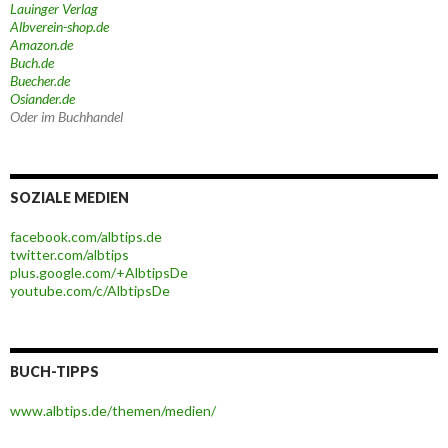
Lauinger Verlag
Albverein-shop.de
Amazon.de
Buch.de
Buecher.de
Osiander.de
Oder im Buchhandel
SOZIALE MEDIEN
facebook.com/albtips.de
twitter.com/albtips
plus.google.com/+AlbtipsDe
youtube.com/c/AlbtipsDe
BUCH-TIPPS
www.albtips.de/themen/medien/