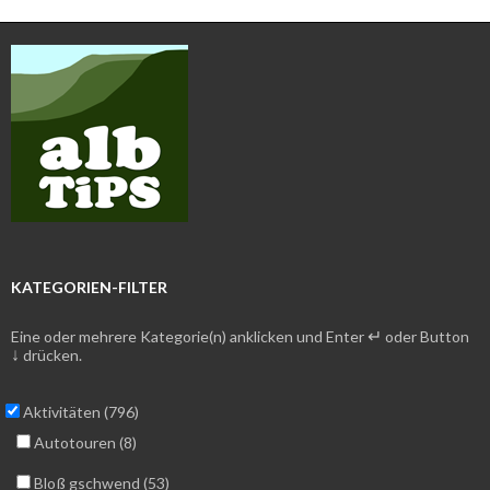
KATEGORIEN-FILTER
↵
Eine oder mehrere Kategorie(n) anklicken und Enter
oder Button
↓
drücken.
Aktivitäten (796)
Autotouren (8)
Bloß gschwend (53)