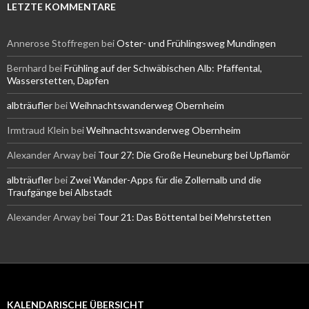
LETZTE KOMMENTARE
Annerose Stoffregen
bei
Oster- und Frühlingsweg Mundingen
Bernhard
bei
Frühling auf der Schwäbischen Alb: Pfaffental,
Wasserstetten, Dapfen
albträufler
bei
Weihnachtswanderweg Obernheim
Irmtraud Klein
bei
Weihnachtswanderweg Obernheim
Alexander Arway
bei
Tour 27: Die Große Heuneburg bei Upflamör
albträufler
bei
Zwei Wander-Apps für die Zollernalb und die
Traufgänge bei Albstadt
Alexander Arway
bei
Tour 21: Das Böttental bei Mehrstetten
KALENDARISCHE ÜBERSICHT