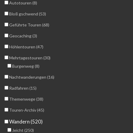
Autotouren (8)
Bloß gschwend (53)
Geführte Touren (68)
Geocaching (3)
Höhlentouren (47)
Mehrtagestouren (30)
Burgenweg (8)
Nachtwanderungen (16)
Radfahren (15)
Themenwege (38)
Touren-Archiv (45)
Wandern (520)
.leicht (250)