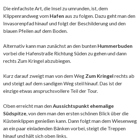
Die einfachste Art, die Insel zu umrunden, ist, dem
Klippenrandweg vom
Hafen
aus zu folgen. Dazu geht man den
Invasorenpfad hinauf und folgt der Beschilderung und den
blauen Pfeilen auf dem Boden.
Alternativ kann man zunächst an den bunten
Hummerbuden
vorbei die Hafenstraße Richtung Süden zu gehen und dann
rechts Zum Kringel abzubiegen.
Kurz darauf zweigt man von dem Weg
Zum Kringel
rechts ab
und steigt auf dem sandigen Weg steil hinauf. Das ist der
einzige etwas anspruchsvollere Teil der Tour.
Oben erreicht man den
Aussichtspunkt ehemalige
Südspitze
, von dem man den ersten schönen Blick über die
Küstenklippen genießen kann. Dann folgt man dem Wiesenweg
an ein paar einladenden Bänken vorbei, steigt die Treppen
hinauf und hält sich oben links.