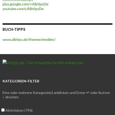
plus.google.com/+AlbtipsDe
youtube.com/c/AlbtipsDe
BUCH-TIPPS
www.albtips.de/themen/medien/
KATEGORIEN-FILTER
↵
Eine oder mehrere Kategorie(n) anklicken und Enter
oder Button
↓
drücken.
Aktivitäten (796)