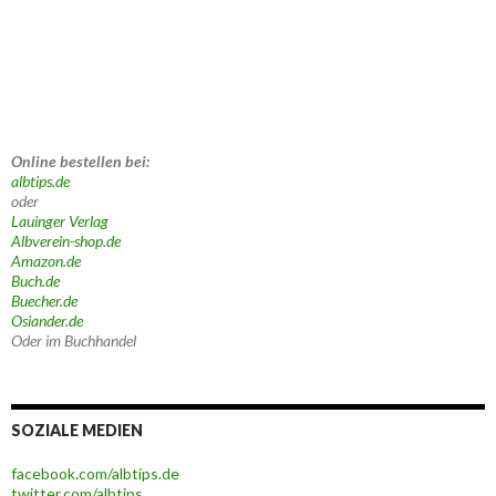
Online bestellen bei:
albtips.de
oder
Lauinger Verlag
Albverein-shop.de
Amazon.de
Buch.de
Buecher.de
Osiander.de
Oder im Buchhandel
SOZIALE MEDIEN
facebook.com/albtips.de
twitter.com/albtips