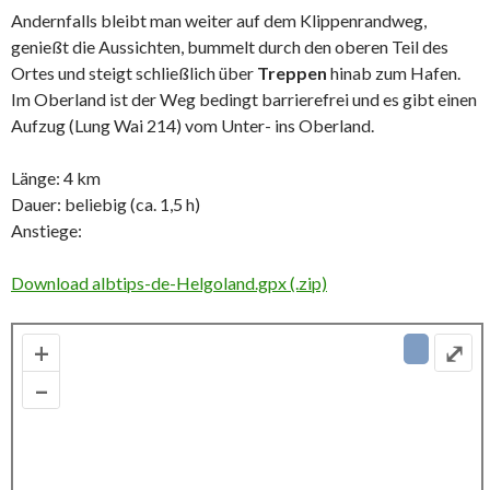
Andernfalls bleibt man weiter auf dem Klippenrandweg,
genießt die Aussichten, bummelt durch den oberen Teil des
Ortes und steigt schließlich über
Treppen
hinab zum Hafen.
Im Oberland ist der Weg bedingt barrierefrei und es gibt einen
Aufzug (Lung Wai 214) vom Unter- ins Oberland.
Länge: 4 km
Dauer: beliebig (ca. 1,5 h)
Anstiege:
Download albtips-de-Helgoland.gpx (.zip)
+
⤢
–