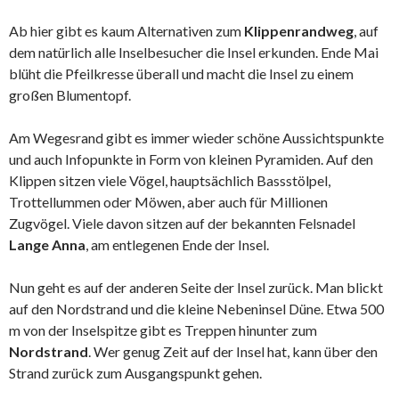
Ab hier gibt es kaum Alternativen zum
Klippenrandweg
, auf
dem natürlich alle Inselbesucher die Insel erkunden. Ende Mai
blüht die Pfeilkresse überall und macht die Insel zu einem
großen Blumentopf.
Am Wegesrand gibt es immer wieder schöne Aussichtspunkte
und auch Infopunkte in Form von kleinen Pyramiden. Auf den
Klippen sitzen viele Vögel, hauptsächlich Bassstölpel,
Trottellummen oder Möwen, aber auch für Millionen
Zugvögel. Viele davon sitzen auf der bekannten Felsnadel
Lange Anna
, am entlegenen Ende der Insel.
Nun geht es auf der anderen Seite der Insel zurück. Man blickt
auf den Nordstrand und die kleine Nebeninsel Düne. Etwa 500
m von der Inselspitze gibt es Treppen hinunter zum
Nordstrand
. Wer genug Zeit auf der Insel hat, kann über den
Strand zurück zum Ausgangspunkt gehen.