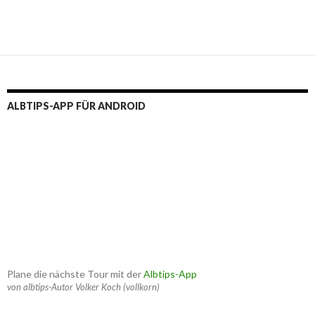
ALBTIPS-APP FÜR ANDROID
Plane die nächste Tour mit der
Albtips-App
von albtips-Autor Volker Koch (vollkorn)