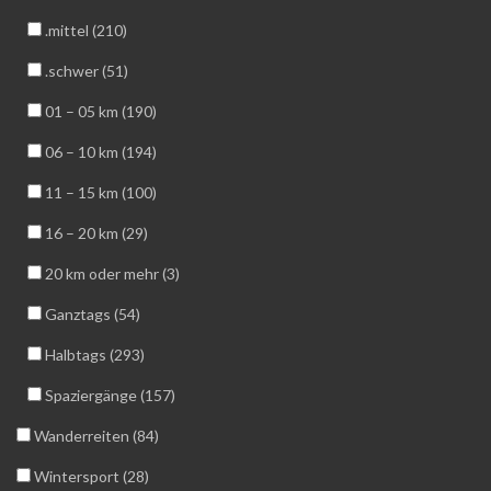
.mittel (210)
.schwer (51)
01 – 05 km (190)
06 – 10 km (194)
11 – 15 km (100)
16 – 20 km (29)
20 km oder mehr (3)
Ganztags (54)
Halbtags (293)
Spaziergänge (157)
Wanderreiten (84)
Wintersport (28)