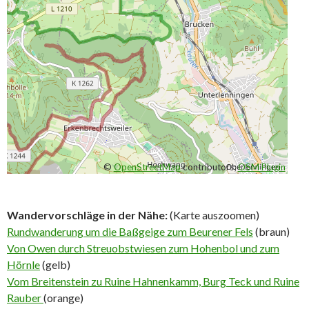
©
OpenStreetMap
contributors;
OSM Plugin
Wandervorschläge in der Nähe:
(Karte auszoomen)
Rundwanderung um die Baßgeige zum Beurener Fels
(braun)
Von Owen durch Streuobstwiesen zum Hohenbol und zum
Hörnle
(gelb)
Vom Breitenstein zu Ruine Hahnenkamm, Burg Teck und Ruine
Rauber
(orange)