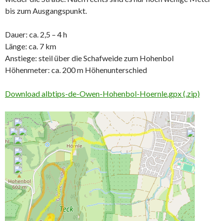
bis zum Ausgangspunkt.
Dauer: ca. 2,5 – 4 h
Länge: ca. 7 km
Anstiege: steil über die Schafweide zum Hohenbol
Höhenmeter: ca. 200 m Höhenunterschied
Download albtips-de-Owen-Hohenbol-Hoernle.gpx (.zip)