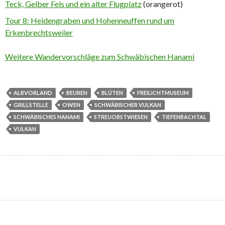
Teck, Gelber Fels und ein alter Flugplatz
(orangerot)
Tour 8: Heidengraben und Hohenneuffen rund um
Erkenbrechtsweiler
Weitere Wandervorschläge zum Schwäbischen Hanami
ALBVORLAND
BEUREN
BLÜTEN
FREILICHTMUSEUM
GRILLSTELLE
OWEN
SCHWÄBISCHER VULKAN
SCHWÄBISCHES HANAMI
STREUOBSTWIESEN
TIEFENBACHTAL
VULKAN