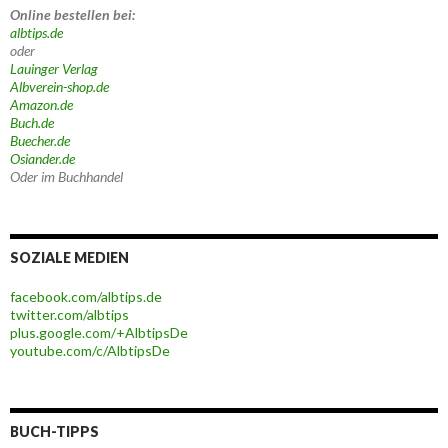
Online bestellen bei:
albtips.de
oder
Lauinger Verlag
Albverein-shop.de
Amazon.de
Buch.de
Buecher.de
Osiander.de
Oder im Buchhandel
SOZIALE MEDIEN
facebook.com/albtips.de
twitter.com/albtips
plus.google.com/+AlbtipsDe
youtube.com/c/AlbtipsDe
BUCH-TIPPS