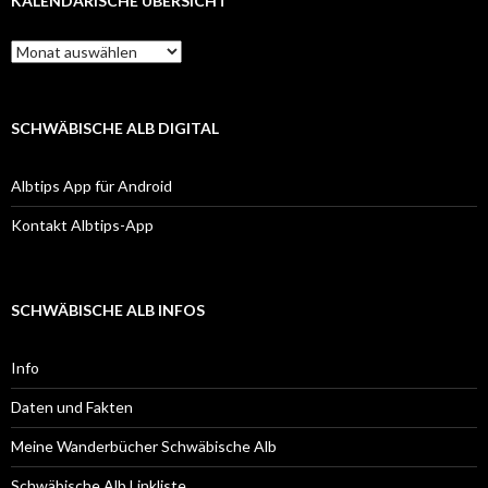
KALENDARISCHE ÜBERSICHT
Kalendarische
Übersicht
SCHWÄBISCHE ALB DIGITAL
Albtips App für Android
Kontakt Albtips-App
SCHWÄBISCHE ALB INFOS
Info
Daten und Fakten
Meine Wanderbücher Schwäbische Alb
Schwäbische Alb Linkliste