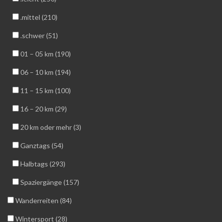
.mittel (210)
.schwer (51)
01 – 05 km (190)
06 – 10 km (194)
11 – 15 km (100)
16 – 20 km (29)
20 km oder mehr (3)
Ganztags (54)
Halbtags (293)
Spaziergänge (157)
Wanderreiten (84)
Wintersport (28)