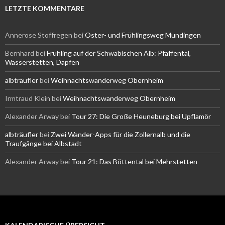
LETZTE KOMMENTARE
Annerose Stoffregen
bei
Oster- und Frühlingsweg Mundingen
Bernhard
bei
Frühling auf der Schwäbischen Alb: Pfaffental,
Wasserstetten, Dapfen
albträufler
bei
Weihnachtswanderweg Obernheim
Irmtraud Klein
bei
Weihnachtswanderweg Obernheim
Alexander Arway
bei
Tour 27: Die Große Heuneburg bei Upflamör
albträufler
bei
Zwei Wander-Apps für die Zollernalb und die
Traufgänge bei Albstadt
Alexander Arway
bei
Tour 21: Das Böttental bei Mehrstetten