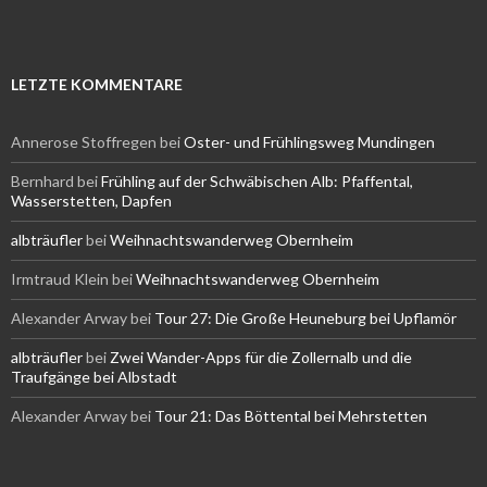
LETZTE KOMMENTARE
Annerose Stoffregen
bei
Oster- und Frühlingsweg Mundingen
Bernhard
bei
Frühling auf der Schwäbischen Alb: Pfaffental,
Wasserstetten, Dapfen
albträufler
bei
Weihnachtswanderweg Obernheim
Irmtraud Klein
bei
Weihnachtswanderweg Obernheim
Alexander Arway
bei
Tour 27: Die Große Heuneburg bei Upflamör
albträufler
bei
Zwei Wander-Apps für die Zollernalb und die
Traufgänge bei Albstadt
Alexander Arway
bei
Tour 21: Das Böttental bei Mehrstetten