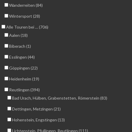
Wanderreiten (84)
Wintersport (28)
Alle Touren bei … (706)
Aalen (18)
Biberach (1)
Esslingen (44)
Göppingen (22)
Heidenheim (19)
Reutlingen (394)
Bad Urach, Hülben, Grabenstetten, Römerstein (83)
Dettingen, Metzingen (21)
Hohenstein, Engstingen (13)
Lichtenstein, Pfullingen, Reutlingen (111)