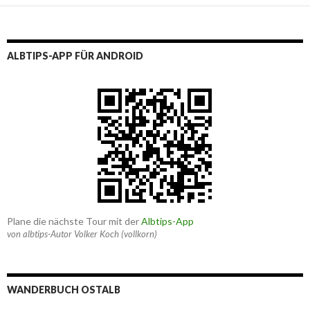
ALBTIPS-APP FÜR ANDROID
Plane die nächste Tour mit der
Albtips-App
von albtips-Autor Volker Koch (vollkorn)
WANDERBUCH OSTALB