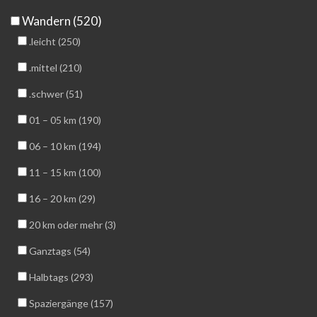
Wandern (520)
.leicht (250)
.mittel (210)
.schwer (51)
01 – 05 km (190)
06 – 10 km (194)
11 – 15 km (100)
16 – 20 km (29)
20 km oder mehr (3)
Ganztags (54)
Halbtags (293)
Spaziergänge (157)