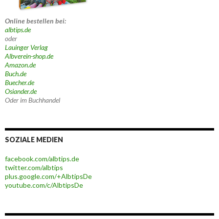
Online bestellen bei:
albtips.de
oder
Lauinger Verlag
Albverein-shop.de
Amazon.de
Buch.de
Buecher.de
Osiander.de
Oder im Buchhandel
SOZIALE MEDIEN
facebook.com/albtips.de
twitter.com/albtips
plus.google.com/+AlbtipsDe
youtube.com/c/AlbtipsDe