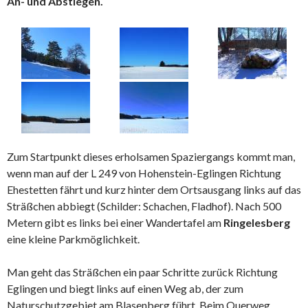
An- und Abstiegen.
Zum Startpunkt dieses erholsamen Spaziergangs kommt man,
wenn man auf der L 249 von Hohenstein-Eglingen Richtung
Ehestetten fährt und kurz hinter dem Ortsausgang links auf das
Sträßchen abbiegt (Schilder: Schachen, Fladhof). Nach 500
Metern gibt es links bei einer Wandertafel am
Ringelesberg
eine kleine Parkmöglichkeit.
Man geht das Sträßchen ein paar Schritte zurück Richtung
Eglingen und biegt links auf einen Weg ab, der zum
Naturschutzgebiet am Blasenberg führt. Beim Querweg