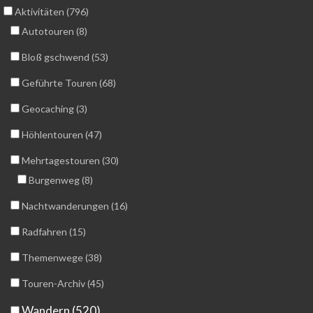
Aktivitäten (796)
Autotouren (8)
Bloß gschwend (53)
Geführte Touren (68)
Geocaching (3)
Höhlentouren (47)
Mehrtagestouren (30)
Burgenweg (8)
Nachtwanderungen (16)
Radfahren (15)
Themenwege (38)
Touren-Archiv (45)
Wandern (520)