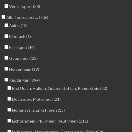
Wintersport (28)
Alle Touren bei … (706)
Aalen (18)
Biberach (1)
Esslingen (44)
Göppingen (22)
Heidenheim (19)
Reutlingen (394)
Bad Urach, Hülben, Grabenstetten, Römerstein (83)
Dettingen, Metzingen (21)
Hohenstein, Engstingen (13)
Lichtenstein, Pfullingen, Reutlingen (111)
Münsingen, Mehrstetten, Gomadingen, TrÜp (89)