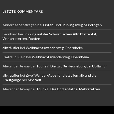
LETZTE KOMMENTARE
Annerose Stoffregen
bei
Oster- und Frühlingsweg Mundingen
Bernhard
bei
Frühling auf der Schwäbischen Alb: Pfaffental,
Wasserstetten, Dapfen
albträufler
bei
Weihnachtswanderweg Obernheim
Irmtraud Klein
bei
Weihnachtswanderweg Obernheim
Alexander Arway
bei
Tour 27: Die Große Heuneburg bei Upflamör
albträufler
bei
Zwei Wander-Apps für die Zollernalb und die
Traufgänge bei Albstadt
Alexander Arway
bei
Tour 21: Das Böttental bei Mehrstetten