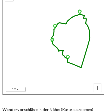
I
500 m
Wandervorschläge in der Nähe:
(Karte auszoomen)