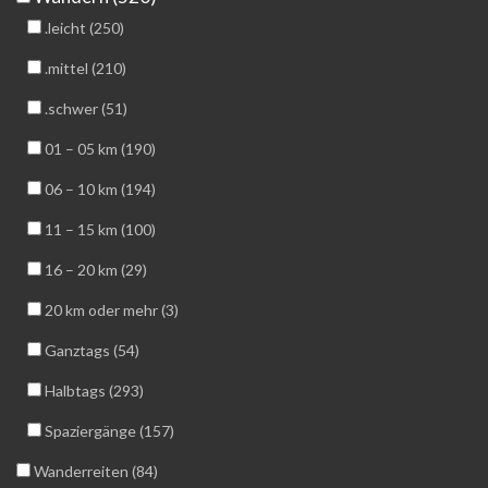
.leicht (250)
.mittel (210)
.schwer (51)
01 – 05 km (190)
06 – 10 km (194)
11 – 15 km (100)
16 – 20 km (29)
20 km oder mehr (3)
Ganztags (54)
Halbtags (293)
Spaziergänge (157)
Wanderreiten (84)