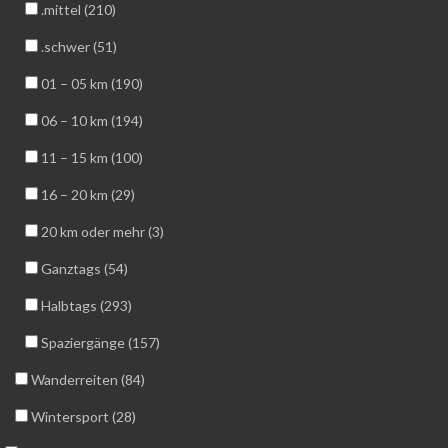
.mittel (210)
.schwer (51)
01 – 05 km (190)
06 – 10 km (194)
11 – 15 km (100)
16 – 20 km (29)
20 km oder mehr (3)
Ganztags (54)
Halbtags (293)
Spaziergänge (157)
Wanderreiten (84)
Wintersport (28)