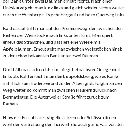
der
Bank unter zwei Bäumen
erneut rechts. Nach einer
Linkskurve geht man kurz links und gleich wieder rechts weiter
durch die Weinberge. Es geht bergauf und beim Querweg links.
Bald darauf trifft man auf den Premiumweg, der zwischen den
Reihen der Weinstöcke nach links unten führt. Man quert
erneut das Sträßchen, und passiert eine
Wiese mit
Apfelbäumen
. Erneut geht man zwischen Weinstöcken hinab
zu der schon bekannten Bank unter zwei Bäumen.
Dort hält man sich rechts und biegt bei nächster Gelegenheit
links ab. Bald erreicht man den
Leopoldsberg
, wo es Bänke
mit Blick zum Bodensee und zu den Alpen gibt. Folgt man dem
Weg weiter, so kommt man zwischen Häusern zurück nach
Bermatingen. Die Autenweiler Straße führt zurück zum
Rathaus.
Hinweis:
Furchtbares Vogelkrächzen oder Schüsse dienen
wohl der Vertreibung der Tierwelt, die auch gerne was von den