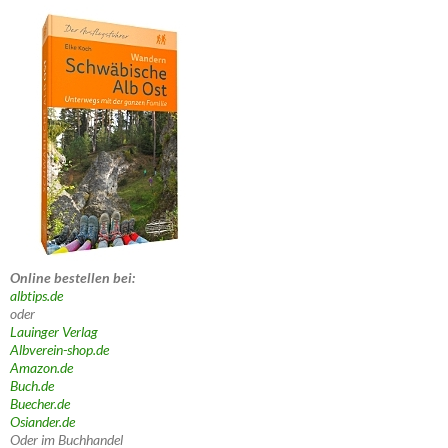
Online bestellen bei:
albtips.de
oder
Lauinger Verlag
Albverein-shop.de
Amazon.de
Buch.de
Buecher.de
Osiander.de
Oder im Buchhandel