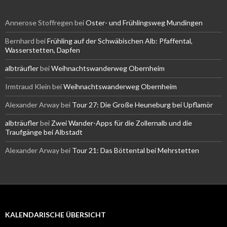
Annerose Stoffregen
bei
Oster- und Frühlingsweg Mundingen
Bernhard
bei
Frühling auf der Schwäbischen Alb: Pfaffental,
Wasserstetten, Dapfen
albträufler
bei
Weihnachtswanderweg Obernheim
Irmtraud Klein
bei
Weihnachtswanderweg Obernheim
Alexander Arway
bei
Tour 27: Die Große Heuneburg bei Upflamör
albträufler
bei
Zwei Wander-Apps für die Zollernalb und die
Traufgänge bei Albstadt
Alexander Arway
bei
Tour 21: Das Böttental bei Mehrstetten
KALENDARISCHE ÜBERSICHT