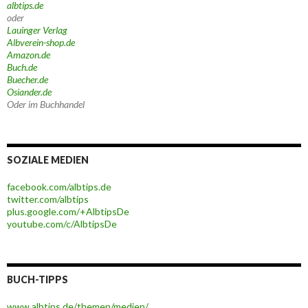
albtips.de
oder
Lauinger Verlag
Albverein-shop.de
Amazon.de
Buch.de
Buecher.de
Osiander.de
Oder im Buchhandel
SOZIALE MEDIEN
facebook.com/albtips.de
twitter.com/albtips
plus.google.com/+AlbtipsDe
youtube.com/c/AlbtipsDe
BUCH-TIPPS
www.albtips.de/themen/medien/