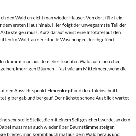
ch den Wald erreicht man wieder Häuser. Von dort führt ein
r dem ersten Haus hinab. Hier folgt der unwegsamste Teil der
Äste steigen muss. Kurz darauf weist eine Infotafel auf den
 mitten im Wald, an der rituelle Waschungen durchgeführt
den kommt man aus dem eher feuchten Wald auf einen eher
nzelnen, knorrigen Bäumen – fast wie am Mittelmeer, wenn die
 auf den Aussichtspunkt
Hexenkopf
und den Taleinschnitt
 stetig bergab und bergauf. Der nächste schöne Ausblick wartet
ne sehr steile Stelle, die mit einem Seil gesichert wurde, an dem
. Dabei muss man auch wieder über Baumstämme steigen.
ge breiter, man kommt auch mal aus dem Wald heraus und