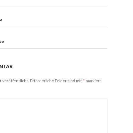
ee
ee
ENTAR
 veröffentlicht.
Erforderliche Felder sind mit
*
markiert