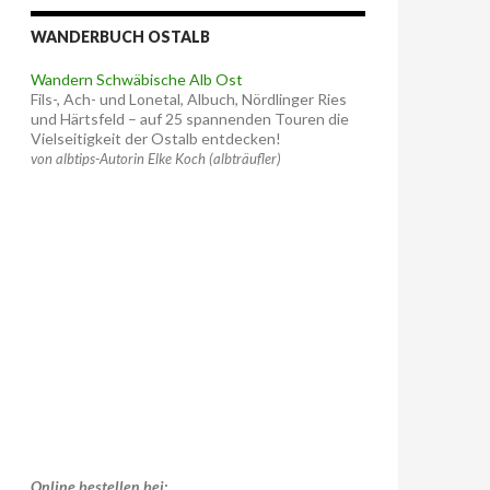
WANDERBUCH OSTALB
Wandern Schwäbische Alb Ost
Fils-, Ach- und Lonetal, Albuch, Nördlinger Ries
und Härtsfeld – auf 25 spannenden Touren die
Vielseitigkeit der Ostalb entdecken!
von albtips-Autorin Elke Koch (albträufler)
Online bestellen bei: