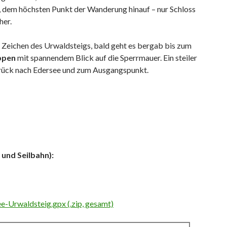
, dem höchsten Punkt der Wanderung hinauf – nur Schloss
her.
Zeichen des Urwaldsteigs, bald geht es bergab bis zum
ppen
mit spannendem Blick auf die Sperrmauer. Ein steiler
urück nach Edersee und zum Ausgangspunkt.
 und Seilbahn):
-Urwaldsteig.gpx (.zip, gesamt)