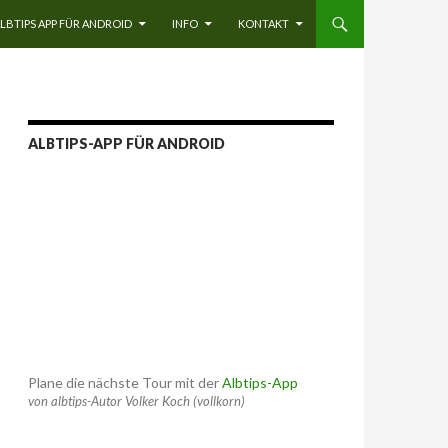
LBTIPS APP FÜR ANDROID
INFO
KONTAKT
ALBTIPS-APP FÜR ANDROID
Plane die nächste Tour mit der
Albtips-App
von albtips-Autor Volker Koch (vollkorn)