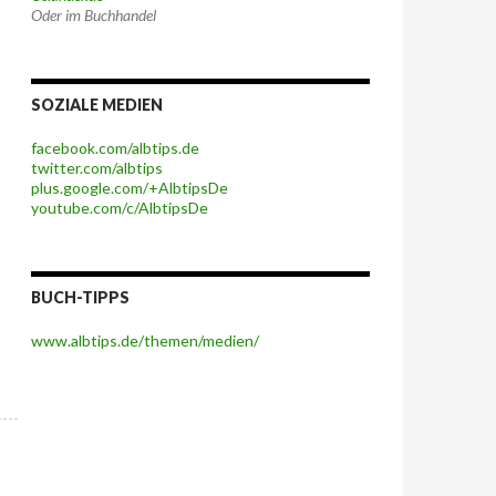
Oder im Buchhandel
SOZIALE MEDIEN
facebook.com/albtips.de
twitter.com/albtips
plus.google.com/+AlbtipsDe
youtube.com/c/AlbtipsDe
BUCH-TIPPS
www.albtips.de/themen/medien/