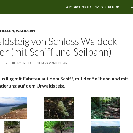
ZUM INHALT SPRINGEN
20260403-PARADIESWEG-STREUOBST
A
HESSEN
,
WANDERN
ldsteig von Schloss Waldeck
r (mit Schiff und Seilbahn)
FLER
SCHREIBE EINEN KOMMENTAR
sflug mit Fahrten auf dem Schiff, mit der Seilbahn und mit
anderung auf dem Urwaldsteig.