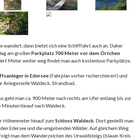
wandert, dann bietet sich eine Schifffahrt auch an. Daher
hlag am großen
Parkplatz 700 Meter vor dem Örtchen
dert Meter weiter weg findet man auch kostenlose Parkplätze.
ffsanleger in Edersee
(Fahrplan vorher recherchieren!) und
ur Anlegestelle Waldeck, Strandbad.
s geht man ca. 900 Meter nach rechts am Ufer entlang bis zur
n Minuten hinauf nach Waldeck.
aar Höhenmeter hinauf zum
Schloss Waldeck
. Dort genießt man
r den Edersee und die umgebenden Wälder. Auf gleichem Weg
folgt man dem Wanderzeichen des Urwaldsteigs (blauer Kreis