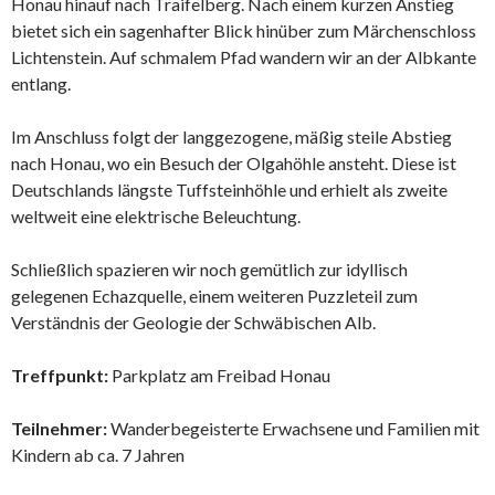
Honau hinauf nach Traifelberg. Nach einem kurzen Anstieg
bietet sich ein sagenhafter Blick hinüber zum Märchenschloss
Lichtenstein. Auf schmalem Pfad wandern wir an der Albkante
entlang.
Im Anschluss folgt der langgezogene, mäßig steile Abstieg
nach Honau, wo ein Besuch der Olgahöhle ansteht. Diese ist
Deutschlands längste Tuffsteinhöhle und erhielt als zweite
weltweit eine elektrische Beleuchtung.
Schließlich spazieren wir noch gemütlich zur idyllisch
gelegenen Echazquelle, einem weiteren Puzzleteil zum
Verständnis der Geologie der Schwäbischen Alb.
Treffpunkt:
Parkplatz am Freibad Honau
Teilnehmer:
Wanderbegeisterte Erwachsene und Familien mit
Kindern ab ca. 7 Jahren