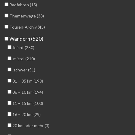
Radfahren (15)
Themenwege (38)
Touren-Archiv (45)
Wandern (520)
.leicht (250)
.mittel (210)
.schwer (51)
01 – 05 km (190)
06 – 10 km (194)
11 – 15 km (100)
16 – 20 km (29)
20 km oder mehr (3)