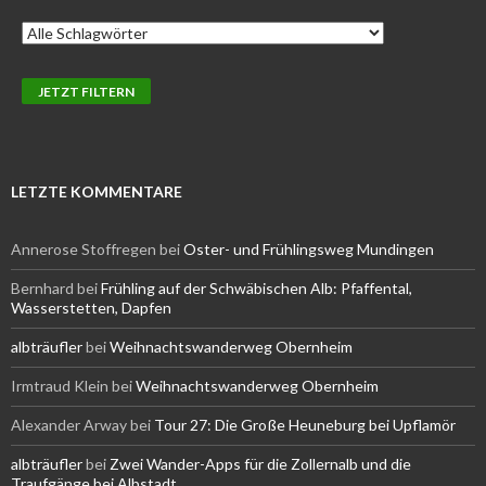
LETZTE KOMMENTARE
Annerose Stoffregen
bei
Oster- und Frühlingsweg Mundingen
Bernhard
bei
Frühling auf der Schwäbischen Alb: Pfaffental,
Wasserstetten, Dapfen
albträufler
bei
Weihnachtswanderweg Obernheim
Irmtraud Klein
bei
Weihnachtswanderweg Obernheim
Alexander Arway
bei
Tour 27: Die Große Heuneburg bei Upflamör
albträufler
bei
Zwei Wander-Apps für die Zollernalb und die
Traufgänge bei Albstadt