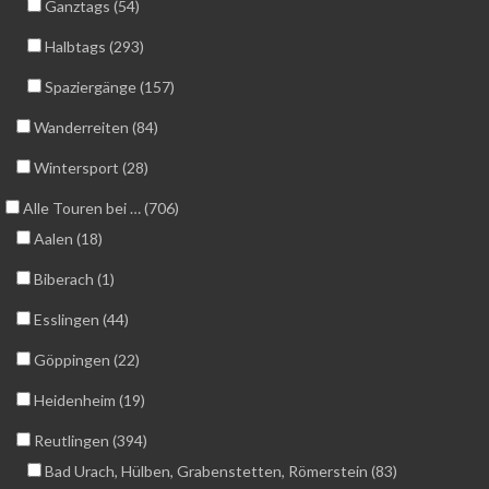
Ganztags (54)
Halbtags (293)
Spaziergänge (157)
Wanderreiten (84)
Wintersport (28)
Alle Touren bei … (706)
Aalen (18)
Biberach (1)
Esslingen (44)
Göppingen (22)
Heidenheim (19)
Reutlingen (394)
Bad Urach, Hülben, Grabenstetten, Römerstein (83)