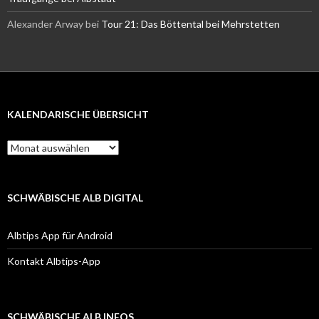
Alexander Arway
bei
Tour 21: Das Böttental bei Mehrstetten
KALENDARISCHE ÜBERSICHT
Kalendarische
Übersicht
SCHWÄBISCHE ALB DIGITAL
Albtips App für Android
Kontakt Albtips-App
SCHWÄBISCHE ALB INFOS