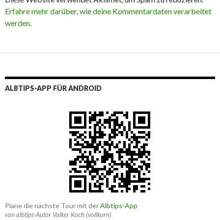
Erfahre mehr darüber, wie deine Kommentardaten verarbeitet
werden
.
ALBTIPS-APP FÜR ANDROID
Plane die nächste Tour mit der
Albtips-App
von albtips-Autor Volker Koch (vollkorn)