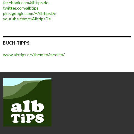
facebook.com/albtips.de
twitter.com/albtips
plus.google.com/+AlbtipsDe
youtube.com/c/AlbtipsDe
BUCH-TIPPS
www.albtips.de/themen/medien/