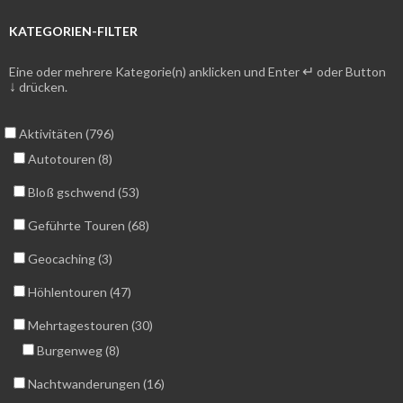
KATEGORIEN-FILTER
↵
Eine oder mehrere Kategorie(n) anklicken und Enter
oder Button
↓
drücken.
Aktivitäten (796)
Autotouren (8)
Bloß gschwend (53)
Geführte Touren (68)
Geocaching (3)
Höhlentouren (47)
Mehrtagestouren (30)
Burgenweg (8)
Nachtwanderungen (16)