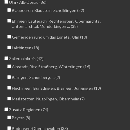
Ulm / Alb-Donau (86)
Blaubeuren, Blaustein, Schelklingen (22)
Ehingen, Lauterach, Rechtenstein, Obermarchtal,
Untermarchtal, Munderkingen … (38)
Gemeinden rund um das Lonetal, Ulm (10)
Laichingen (18)
Zollernalbkreis (42)
Albstadt, Bitz, Straßberg, Winterlingen (16)
Balingen, Schömberg, … (2)
Hechingen, Burladingen, Bisingen, Jungingen (18)
Meßstetten, Nusplingen, Obernheim (7)
Zusatz-Regionen (74)
Bayern (8)
Bodensee-Oberschwaben (33)