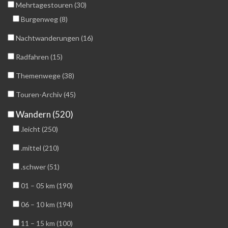
Mehrtagestouren (30)
Burgenweg (8)
Nachtwanderungen (16)
Radfahren (15)
Themenwege (38)
Touren-Archiv (45)
Wandern (520)
.leicht (250)
.mittel (210)
.schwer (51)
01 – 05 km (190)
06 – 10 km (194)
11 – 15 km (100)