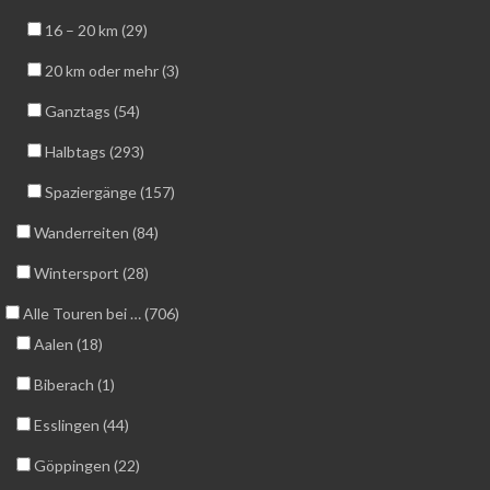
16 – 20 km (29)
20 km oder mehr (3)
Ganztags (54)
Halbtags (293)
Spaziergänge (157)
Wanderreiten (84)
Wintersport (28)
Alle Touren bei … (706)
Aalen (18)
Biberach (1)
Esslingen (44)
Göppingen (22)