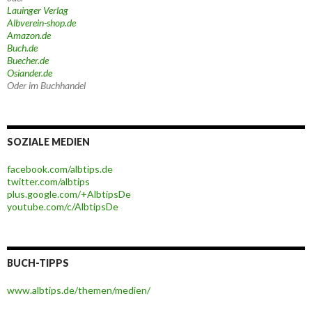
Lauinger Verlag
Albverein-shop.de
Amazon.de
Buch.de
Buecher.de
Osiander.de
Oder im Buchhandel
SOZIALE MEDIEN
facebook.com/albtips.de
twitter.com/albtips
plus.google.com/+AlbtipsDe
youtube.com/c/AlbtipsDe
BUCH-TIPPS
www.albtips.de/themen/medien/