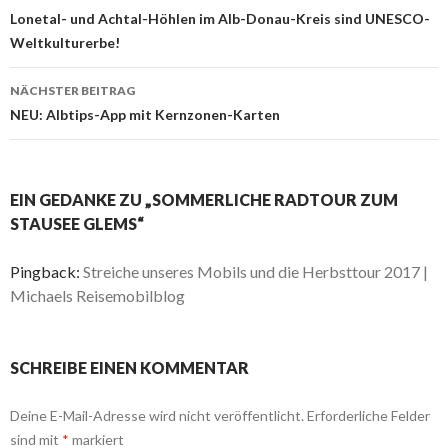
Navigation
Lonetal- und Achtal-Höhlen im Alb-Donau-Kreis sind UNESCO-
Weltkulturerbe!
NÄCHSTER BEITRAG
NEU: Albtips-App mit Kernzonen-Karten
EIN GEDANKE ZU „SOMMERLICHE RADTOUR ZUM
STAUSEE GLEMS“
Pingback:
Streiche unseres Mobils und die Herbsttour 2017 |
Michaels Reisemobilblog
SCHREIBE EINEN KOMMENTAR
Deine E-Mail-Adresse wird nicht veröffentlicht.
Erforderliche Felder
sind mit
*
markiert