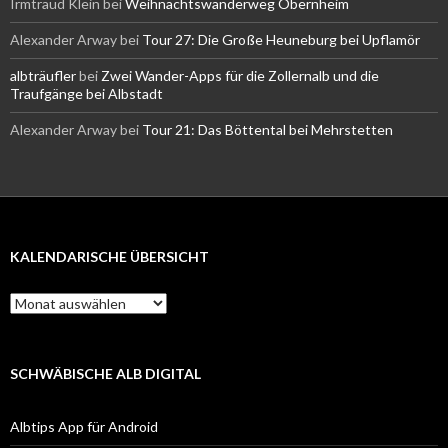
Irmtraud Klein
bei
Weihnachtswanderweg Obernheim
Alexander Arway
bei
Tour 27: Die Große Heuneburg bei Upflamör
albträufler
bei
Zwei Wander-Apps für die Zollernalb und die
Traufgänge bei Albstadt
Alexander Arway
bei
Tour 21: Das Böttental bei Mehrstetten
KALENDARISCHE ÜBERSICHT
Kalendarische
Übersicht
SCHWÄBISCHE ALB DIGITAL
Albtips App für Android