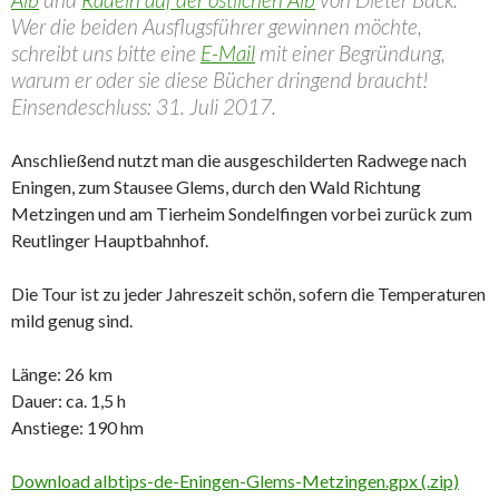
Wer die beiden Ausflugsführer gewinnen möchte,
schreibt uns bitte eine
E-Mail
mit einer Begründung,
warum er oder sie diese Bücher dringend braucht!
Einsendeschluss: 31. Juli 2017.
Anschließend nutzt man die ausgeschilderten Radwege nach
Eningen, zum Stausee Glems, durch den Wald Richtung
Metzingen und am Tierheim Sondelfingen vorbei zurück zum
Reutlinger Hauptbahnhof.
Die Tour ist zu jeder Jahreszeit schön, sofern die Temperaturen
mild genug sind.
Länge: 26 km
Dauer: ca. 1,5 h
Anstiege: 190 hm
Download albtips-de-Eningen-Glems-Metzingen.gpx (.zip)