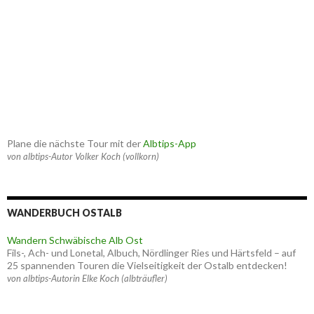
Plane die nächste Tour mit der
Albtips-App
von albtips-Autor Volker Koch (vollkorn)
WANDERBUCH OSTALB
Wandern Schwäbische Alb Ost
Fils-, Ach- und Lonetal, Albuch, Nördlinger Ries und Härtsfeld – auf
25 spannenden Touren die Vielseitigkeit der Ostalb entdecken!
von albtips-Autorin Elke Koch (albträufler)