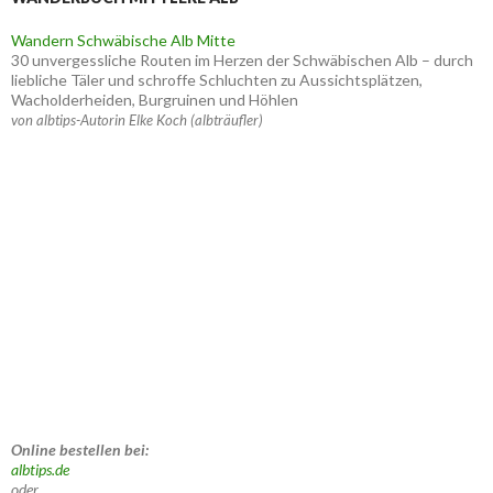
Wandern Schwäbische Alb Mitte
30 unvergessliche Routen im Herzen der Schwäbischen Alb – durch
liebliche Täler und schroffe Schluchten zu Aussichtsplätzen,
Wacholderheiden, Burgruinen und Höhlen
von albtips-Autorin Elke Koch (albträufler)
Online bestellen bei:
albtips.de
oder