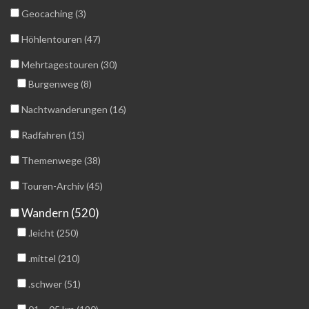
Geocaching (3)
Höhlentouren (47)
Mehrtagestouren (30)
Burgenweg (8)
Nachtwanderungen (16)
Radfahren (15)
Themenwege (38)
Touren-Archiv (45)
Wandern (520)
.leicht (250)
.mittel (210)
.schwer (51)