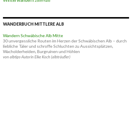
Winterwandern
Zollernalb
WANDERBUCH MITTLERE ALB
Wandern Schwäbische Alb Mitte
30 unvergessliche Routen im Herzen der Schwäbischen Alb – durch
liebliche Täler und schroffe Schluchten zu Aussichtsplätzen,
Wacholderheiden, Burgruinen und Höhlen
von albtips-Autorin Elke Koch (albträufler)