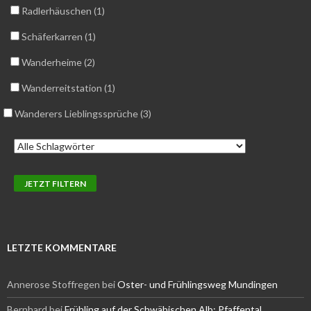
Radlerhäuschen (1)
Schäferkarren (1)
Wanderheime (2)
Wanderreitstation (1)
Wanderers Lieblingssprüche (3)
LETZTE KOMMENTARE
Annerose Stoffregen
bei
Oster- und Frühlingsweg Mundingen
Bernhard
bei
Frühling auf der Schwäbischen Alb: Pfaffental,