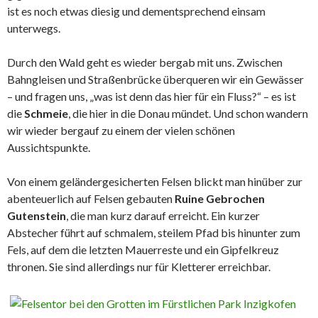
ist es noch etwas diesig und dementsprechend einsam
unterwegs.
Durch den Wald geht es wieder bergab mit uns. Zwischen
Bahngleisen und Straßenbrücke überqueren wir ein Gewässer
– und fragen uns, „was ist denn das hier für ein Fluss?“ – es ist
die
Schmeie
, die hier in die Donau mündet. Und schon wandern
wir wieder bergauf zu einem der vielen schönen
Aussichtspunkte.
Von einem geländergesicherten Felsen blickt man hinüber zur
abenteuerlich auf Felsen gebauten
Ruine Gebrochen
Gutenstein
, die man kurz darauf erreicht. Ein kurzer
Abstecher führt auf schmalem, steilem Pfad bis hinunter zum
Fels, auf dem die letzten Mauerreste und ein Gipfelkreuz
thronen. Sie sind allerdings nur für Kletterer erreichbar.