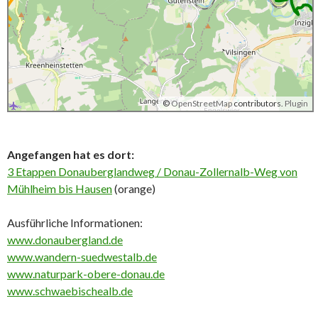
©
OpenStreetMap
contributors.
Plugin
Angefangen hat es dort:
3 Etappen Donauberglandweg / Donau-Zollernalb-Weg von
Mühlheim bis Hausen
(orange)
Ausführliche Informationen:
www.donaubergland.de
www.wandern-suedwestalb.de
www.naturpark-obere-donau.de
www.schwaebischealb.de