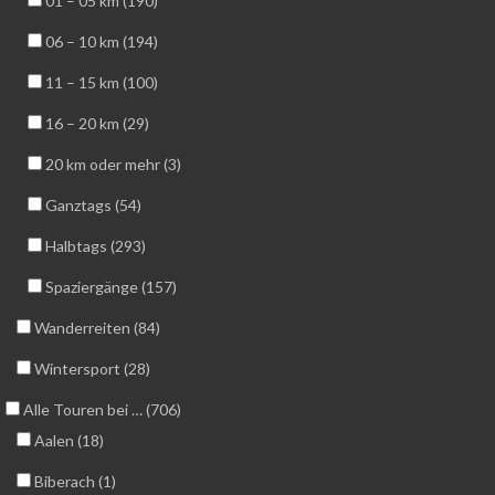
01 – 05 km (190)
06 – 10 km (194)
11 – 15 km (100)
16 – 20 km (29)
20 km oder mehr (3)
Ganztags (54)
Halbtags (293)
Spaziergänge (157)
Wanderreiten (84)
Wintersport (28)
Alle Touren bei … (706)
Aalen (18)
Biberach (1)