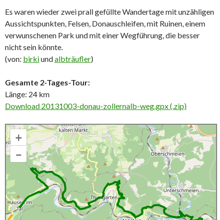
Es waren wieder zwei prall gefüllte Wandertage mit unzähligen
Aussichtspunkten, Felsen, Donauschleifen, mit Ruinen, einem
verwunschenen Park und mit einer Wegführung, die besser
nicht sein könnte.
(von:
birki
und
albträufler
)
Gesamte 2-Tages-Tour:
Länge: 24 km
Download 20131003-donau-zollernalb-weg.gpx (.zip)
+
–