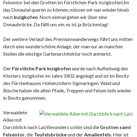
Felsentor bei den Grotten im Fürstlichen Park Inzigkofen
Um
das Donautal queren zu können, müssen wir nun wieder hinab
nach
Inzigkofen
. Noch einmal gehen wir über eine
Donaubrücke. Da fällt uns ein, es ist ja Brückentag!
Der weitere Verlauf des Premiumwanderwegs führt uns mitten
durch eine wunderschöne Anlage, der man nur an manchen
Stellen die einstige Gartenarchitektur noch anmerkt.
Der
Fürstliche Park Inzigkofen
wurde nach Aufhebung des
Klosters Inzigkofen im Jahre 1802 angelegt und ist im Besitz
des Fürstenhauses Hohenzollern-Sigmaringen. Wald und
Büsche haben die alten Pfade, Treppen und Felsen teils wieder
in Besitz genommen.
Verwaldete
Allee mit
Durchblick nach Laiz
Besonders schön sind die
Grotten samt
Felsentor
, die
Teufelsbrücke
und der
Amalienfels
. Hier ist