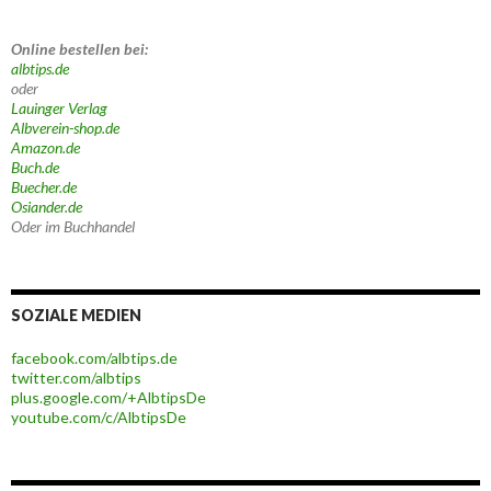
Online bestellen bei:
albtips.de
oder
Lauinger Verlag
Albverein-shop.de
Amazon.de
Buch.de
Buecher.de
Osiander.de
Oder im Buchhandel
SOZIALE MEDIEN
facebook.com/albtips.de
twitter.com/albtips
plus.google.com/+AlbtipsDe
youtube.com/c/AlbtipsDe