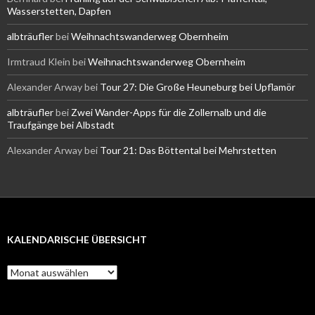
Wasserstetten, Dapfen
albträufler
bei
Weihnachtswanderweg Obernheim
Irmtraud Klein
bei
Weihnachtswanderweg Obernheim
Alexander Arway
bei
Tour 27: Die Große Heuneburg bei Upflamör
albträufler
bei
Zwei Wander-Apps für die Zollernalb und die
Traufgänge bei Albstadt
Alexander Arway
bei
Tour 21: Das Böttental bei Mehrstetten
KALENDARISCHE ÜBERSICHT
Kalendarische
Übersicht