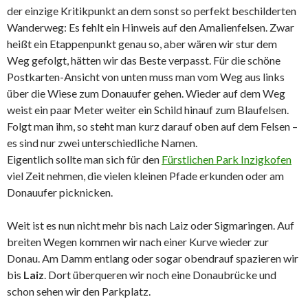
der einzige Kritikpunkt an dem sonst so perfekt beschilderten
Wanderweg: Es fehlt ein Hinweis auf den Amalienfelsen. Zwar
heißt ein Etappenpunkt genau so, aber wären wir stur dem
Weg gefolgt, hätten wir das Beste verpasst. Für die schöne
Postkarten-Ansicht von unten muss man vom Weg aus links
über die Wiese zum Donauufer gehen. Wieder auf dem Weg
weist ein paar Meter weiter ein Schild hinauf zum Blaufelsen.
Folgt man ihm, so steht man kurz darauf oben auf dem Felsen –
es sind nur zwei unterschiedliche Namen.
Eigentlich sollte man sich für den
Fürstlichen Park Inzigkofen
viel Zeit nehmen, die vielen kleinen Pfade erkunden oder am
Donauufer picknicken.
Weit ist es nun nicht mehr bis nach Laiz oder Sigmaringen. Auf
breiten Wegen kommen wir nach einer Kurve wieder zur
Donau. Am Damm entlang oder sogar obendrauf spazieren wir
bis
Laiz
. Dort überqueren wir noch eine Donaubrücke und
schon sehen wir den Parkplatz.