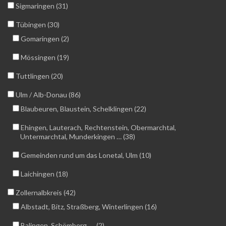
Sigmaringen (31)
Tübingen (30)
Gomaringen (2)
Mössingen (19)
Tuttlingen (20)
Ulm / Alb-Donau (86)
Blaubeuren, Blaustein, Schelklingen (22)
Ehingen, Lauterach, Rechtenstein, Obermarchtal,
Untermarchtal, Munderkingen … (38)
Gemeinden rund um das Lonetal, Ulm (10)
Laichingen (18)
Zollernalbkreis (42)
Albstadt, Bitz, Straßberg, Winterlingen (16)
Balingen, Schömberg, … (2)