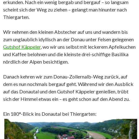
erkunden. Nach ein wenig bergab und bergauf – so langsam
scheint sich der Weg zu ziehen – gelangt man hinunter nach
Thiergarten.
Wir nehmen den kleinen Abstecher auf uns und wandern bis
zum unglaublich idyllisch an der Donau unter Felsen gelegenen
Gutshof Käppeler
, wo wir uns selbst mit leckerem Apfelkuchen
und Kaffee belohnen und die kleinste drei-schiffige Basilika
nördlich der Alpen besichtigen.
Danach kehren wir zum Donau-Zollernalb-Weg zurück, auf
dem es nun nochmals bergauf geht. Während wir den Ausblick
auf das Donautal und den Gutshof Käppeler genießen, trübt
sich der Himmel etwas ein – es geht schon auf den Abend zu.
Ein 180°-Blick ins Donautal bei Thiergarten: