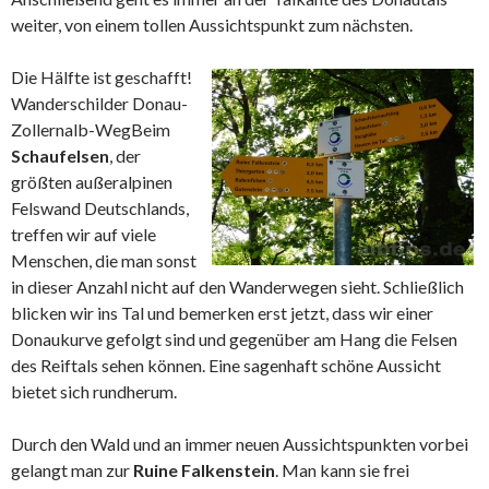
weiter, von einem tollen Aussichtspunkt zum nächsten.
Die Hälfte ist geschafft!
Wanderschilder Donau-
Zollernalb-Weg
Beim
Schaufelsen
, der
größten außeralpinen
Felswand Deutschlands,
treffen wir auf viele
Menschen, die man sonst
in dieser Anzahl nicht auf den Wanderwegen sieht. Schließlich
blicken wir ins Tal und bemerken erst jetzt, dass wir einer
Donaukurve gefolgt sind und gegenüber am Hang die Felsen
des Reiftals sehen können. Eine sagenhaft schöne Aussicht
bietet sich rundherum.
Durch den Wald und an immer neuen Aussichtspunkten vorbei
gelangt man zur
Ruine Falkenstein
. Man kann sie frei