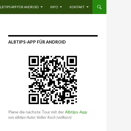
LBTIPS APP FÜR ANDROID
INFO
KONTAKT
ALBTIPS-APP FÜR ANDROID
Plane die nächste Tour mit der
Albtips-App
von albtips-Autor Volker Koch (vollkorn)