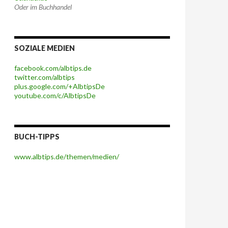
Oder im Buchhandel
SOZIALE MEDIEN
facebook.com/albtips.de
twitter.com/albtips
plus.google.com/+AlbtipsDe
youtube.com/c/AlbtipsDe
BUCH-TIPPS
www.albtips.de/themen/medien/