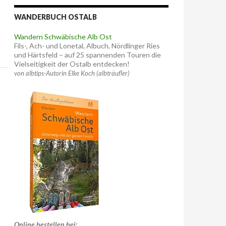
WANDERBUCH OSTALB
Wandern Schwäbische Alb Ost
Fils-, Ach- und Lonetal, Albuch, Nördlinger Ries
und Härtsfeld – auf 25 spannenden Touren die
Vielseitigkeit der Ostalb entdecken!
von albtips-Autorin Elke Koch (albträufler)
Online bestellen bei: