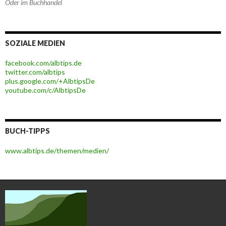
Oder im Buchhandel
SOZIALE MEDIEN
facebook.com/albtips.de
twitter.com/albtips
plus.google.com/+AlbtipsDe
youtube.com/c/AlbtipsDe
BUCH-TIPPS
www.albtips.de/themen/medien/