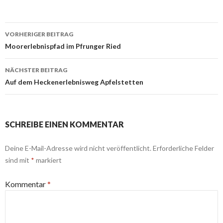
Beitrags-
VORHERIGER BEITRAG
Navigation
Moorerlebnispfad im Pfrunger Ried
NÄCHSTER BEITRAG
Auf dem Heckenerlebnisweg Apfelstetten
SCHREIBE EINEN KOMMENTAR
Deine E-Mail-Adresse wird nicht veröffentlicht.
Erforderliche Felder
sind mit
*
markiert
Kommentar
*