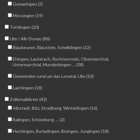
Gomaringen (2)
Mössingen (19)
Tuttlingen (20)
Ulm / Alb-Donau (86)
Blaubeuren, Blaustein, Schelklingen (22)
Ehingen, Lauterach, Rechtenstein, Obermarchtal,
Untermarchtal, Munderkingen … (38)
Gemeinden rund um das Lonetal, Ulm (10)
Laichingen (18)
Zollernalbkreis (42)
Albstadt, Bitz, Straßberg, Winterlingen (16)
Balingen, Schömberg, … (2)
Hechingen, Burladingen, Bisingen, Jungingen (18)