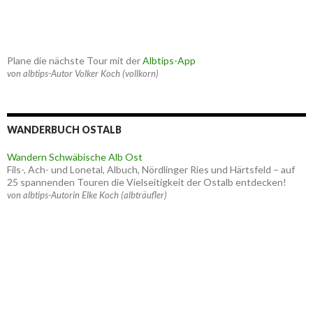
Plane die nächste Tour mit der
Albtips-App
von albtips-Autor Volker Koch (vollkorn)
WANDERBUCH OSTALB
Wandern Schwäbische Alb Ost
Fils-, Ach- und Lonetal, Albuch, Nördlinger Ries und Härtsfeld – auf
25 spannenden Touren die Vielseitigkeit der Ostalb entdecken!
von albtips-Autorin Elke Koch (albträufler)