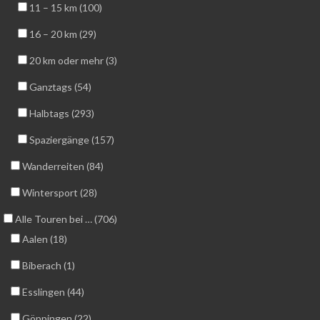
11 – 15 km (100)
16 – 20 km (29)
20 km oder mehr (3)
Ganztags (54)
Halbtags (293)
Spaziergänge (157)
Wanderreiten (84)
Wintersport (28)
Alle Touren bei … (706)
Aalen (18)
Biberach (1)
Esslingen (44)
Göppingen (22)