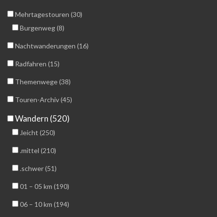
Mehrtagestouren (30)
Burgenweg (8)
Nachtwanderungen (16)
Radfahren (15)
Themenwege (38)
Touren-Archiv (45)
Wandern (520)
.leicht (250)
.mittel (210)
.schwer (51)
01 – 05 km (190)
06 – 10 km (194)