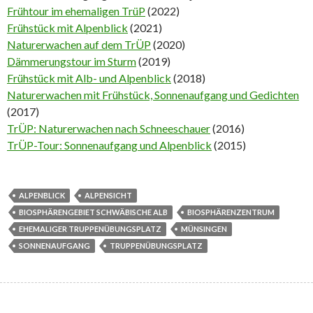
Frühtour im ehemaligen TrüP
(2022)
Frühstück mit Alpenblick
(2021)
Naturerwachen auf dem TrÜP
(2020)
Dämmerungstour im Sturm
(2019)
Frühstück mit Alb- und Alpenblick
(2018)
Naturerwachen mit Frühstück, Sonnenaufgang und Gedichten
(2017)
TrÜP: Naturerwachen nach Schneeschauer
(2016)
TrÜP-Tour: Sonnenaufgang und Alpenblick
(2015)
ALPENBLICK
ALPENSICHT
BIOSPHÄRENGEBIET SCHWÄBISCHE ALB
BIOSPHÄRENZENTRUM
EHEMALIGER TRUPPENÜBUNGSPLATZ
MÜNSINGEN
SONNENAUFGANG
TRUPPENÜBUNGSPLATZ