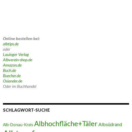
Online bestellen bei:
albtips.de
oder
Lauinger Verlag
Albverein-shop.de
Amazon.de
Buch.de
Buecher.de
Osiander.de
Oder im Buchhandel
SCHLAGWORT-SUCHE
Albhochfläche+Täler
Albsüdrand
Alb-Donau-Kreis