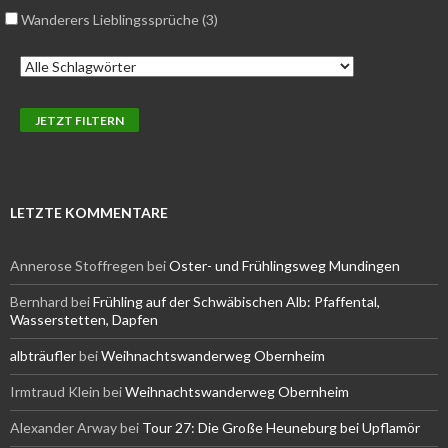
Wanderers Lieblingssprüche (3)
LETZTE KOMMENTARE
Annerose Stoffregen
bei
Oster- und Frühlingsweg Mundingen
Bernhard
bei
Frühling auf der Schwäbischen Alb: Pfaffental,
Wasserstetten, Dapfen
albträufler
bei
Weihnachtswanderweg Obernheim
Irmtraud Klein
bei
Weihnachtswanderweg Obernheim
Alexander Arway
bei
Tour 27: Die Große Heuneburg bei Upflamör