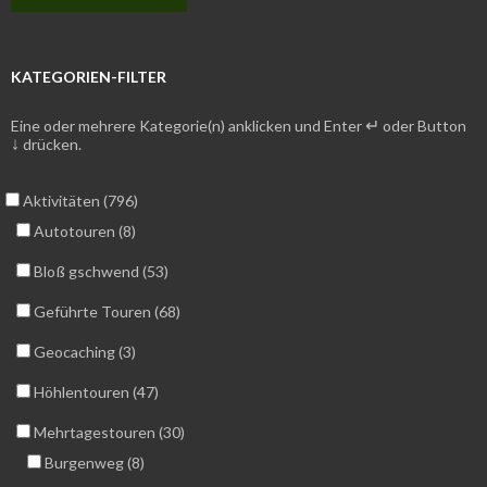
KATEGORIEN-FILTER
↵
Eine oder mehrere Kategorie(n) anklicken und Enter
oder Button
↓
drücken.
Aktivitäten (796)
Autotouren (8)
Bloß gschwend (53)
Geführte Touren (68)
Geocaching (3)
Höhlentouren (47)
Mehrtagestouren (30)
Burgenweg (8)