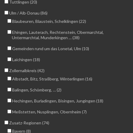
Tuttlingen (20)
Ulm / Alb-Donau (86)
Blaubeuren, Blaustein, Schelklingen (22)
Ehingen, Lauterach, Rechtenstein, Obermarchtal,
Untermarchtal, Munderkingen … (38)
Gemeinden rund um das Lonetal, Ulm (10)
Laichingen (18)
Zollernalbkreis (42)
Albstadt, Bitz, Straßberg, Winterlingen (16)
Balingen, Schömberg, … (2)
Hechingen, Burladingen, Bisingen, Jungingen (18)
Meßstetten, Nusplingen, Obernheim (7)
Zusatz-Regionen (74)
Bayern (8)