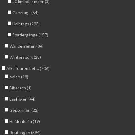
20 km oder mehr (3)
Ganztags (54)
Halbtags (293)
Spaziergänge (157)
Wanderreiten (84)
Wintersport (28)
Alle Touren bei … (706)
Aalen (18)
Biberach (1)
Esslingen (44)
Göppingen (22)
Heidenheim (19)
Reutlingen (394)