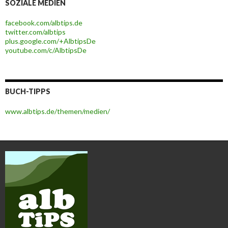
SOZIALE MEDIEN
facebook.com/albtips.de
twitter.com/albtips
plus.google.com/+AlbtipsDe
youtube.com/c/AlbtipsDe
BUCH-TIPPS
www.albtips.de/themen/medien/