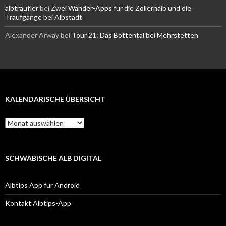
albträufler
bei
Zwei Wander-Apps für die Zollernalb und die
Traufgänge bei Albstadt
Alexander Arway
bei
Tour 21: Das Böttental bei Mehrstetten
KALENDARISCHE ÜBERSICHT
Kalendarische
Übersicht
SCHWÄBISCHE ALB DIGITAL
Albtips App für Android
Kontakt Albtips-App