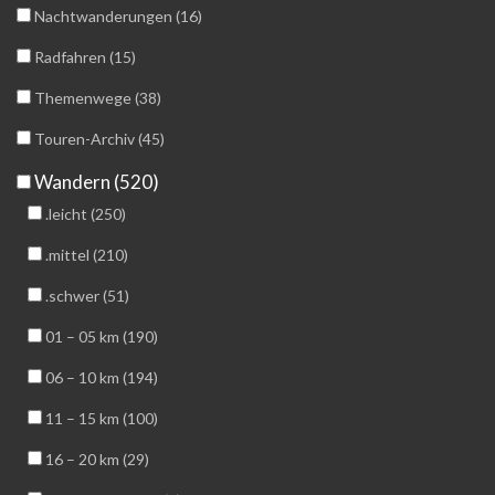
Nachtwanderungen (16)
Radfahren (15)
Themenwege (38)
Touren-Archiv (45)
Wandern (520)
.leicht (250)
.mittel (210)
.schwer (51)
01 – 05 km (190)
06 – 10 km (194)
11 – 15 km (100)
16 – 20 km (29)