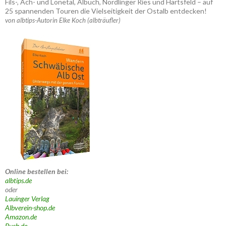
Fils-, Ach- und Lonetal, Albuch, Nördlinger Ries und Härtsfeld – auf
25 spannenden Touren die Vielseitigkeit der Ostalb entdecken!
von albtips-Autorin Elke Koch (albträufler)
Online bestellen bei:
albtips.de
oder
Lauinger Verlag
Albverein-shop.de
Amazon.de
Buch.de