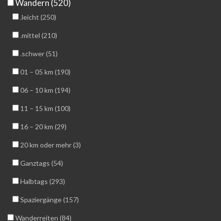
Wandern (520)
.leicht (250)
.mittel (210)
.schwer (51)
01 – 05 km (190)
06 – 10 km (194)
11 – 15 km (100)
16 – 20 km (29)
20 km oder mehr (3)
Ganztags (54)
Halbtags (293)
Spaziergänge (157)
Wanderreiten (84)