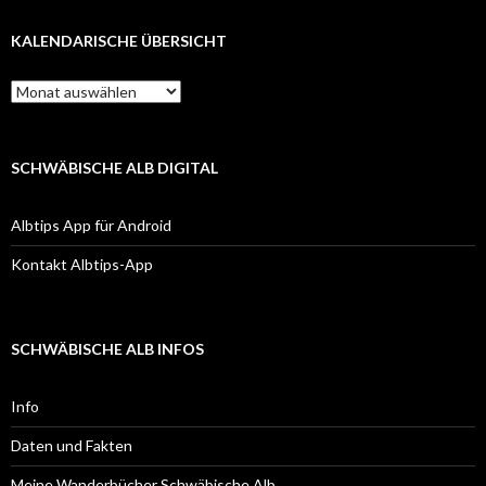
KALENDARISCHE ÜBERSICHT
Kalendarische
Übersicht
SCHWÄBISCHE ALB DIGITAL
Albtips App für Android
Kontakt Albtips-App
SCHWÄBISCHE ALB INFOS
Info
Daten und Fakten
Meine Wanderbücher Schwäbische Alb