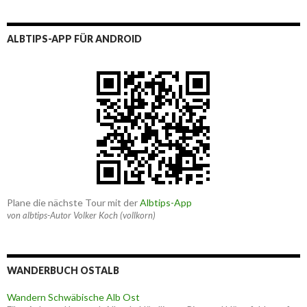
ALBTIPS-APP FÜR ANDROID
Plane die nächste Tour mit der
Albtips-App
von albtips-Autor Volker Koch (vollkorn)
WANDERBUCH OSTALB
Wandern Schwäbische Alb Ost