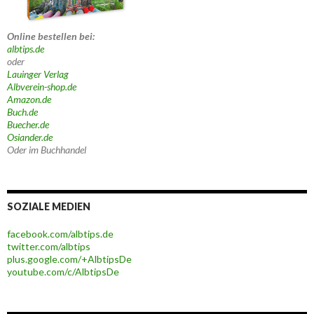
Online bestellen bei:
albtips.de
oder
Lauinger Verlag
Albverein-shop.de
Amazon.de
Buch.de
Buecher.de
Osiander.de
Oder im Buchhandel
SOZIALE MEDIEN
facebook.com/albtips.de
twitter.com/albtips
plus.google.com/+AlbtipsDe
youtube.com/c/AlbtipsDe