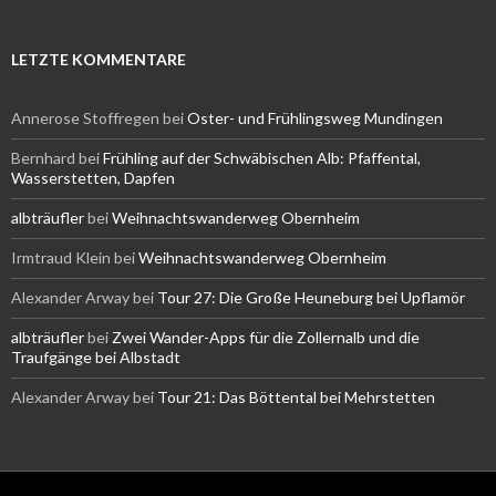
LETZTE KOMMENTARE
Annerose Stoffregen
bei
Oster- und Frühlingsweg Mundingen
Bernhard
bei
Frühling auf der Schwäbischen Alb: Pfaffental,
Wasserstetten, Dapfen
albträufler
bei
Weihnachtswanderweg Obernheim
Irmtraud Klein
bei
Weihnachtswanderweg Obernheim
Alexander Arway
bei
Tour 27: Die Große Heuneburg bei Upflamör
albträufler
bei
Zwei Wander-Apps für die Zollernalb und die
Traufgänge bei Albstadt
Alexander Arway
bei
Tour 21: Das Böttental bei Mehrstetten