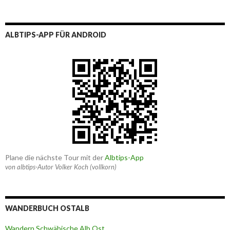
ALBTIPS-APP FÜR ANDROID
Plane die nächste Tour mit der
Albtips-App
von albtips-Autor Volker Koch (vollkorn)
WANDERBUCH OSTALB
Wandern Schwäbische Alb Ost