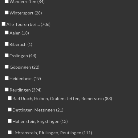
Wanderreiten (84)
Wintersport (28)
Alle Touren bei … (706)
Aalen (18)
Biberach (1)
Esslingen (44)
Göppingen (22)
Heidenheim (19)
Reutlingen (394)
Bad Urach, Hülben, Grabenstetten, Römerstein (83)
Dettingen, Metzingen (21)
Hohenstein, Engstingen (13)
Lichtenstein, Pfullingen, Reutlingen (111)