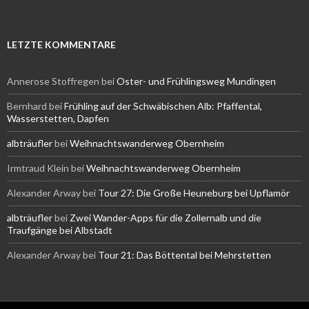
LETZTE KOMMENTARE
Annerose Stoffregen
bei
Oster- und Frühlingsweg Mundingen
Bernhard
bei
Frühling auf der Schwäbischen Alb: Pfaffental,
Wasserstetten, Dapfen
albträufler
bei
Weihnachtswanderweg Obernheim
Irmtraud Klein
bei
Weihnachtswanderweg Obernheim
Alexander Arway
bei
Tour 27: Die Große Heuneburg bei Upflamör
albträufler
bei
Zwei Wander-Apps für die Zollernalb und die
Traufgänge bei Albstadt
Alexander Arway
bei
Tour 21: Das Böttental bei Mehrstetten