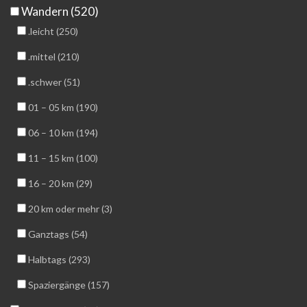
Wandern (520)
.leicht (250)
.mittel (210)
.schwer (51)
01 – 05 km (190)
06 – 10 km (194)
11 – 15 km (100)
16 – 20 km (29)
20 km oder mehr (3)
Ganztags (54)
Halbtags (293)
Spaziergänge (157)