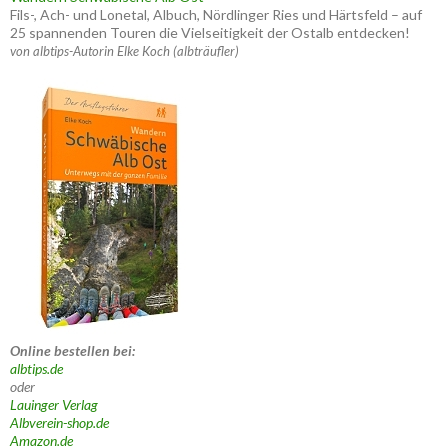
Fils-, Ach- und Lonetal, Albuch, Nördlinger Ries und Härtsfeld – auf
25 spannenden Touren die Vielseitigkeit der Ostalb entdecken!
von albtips-Autorin Elke Koch (albträufler)
Online bestellen bei:
albtips.de
oder
Lauinger Verlag
Albverein-shop.de
Amazon.de