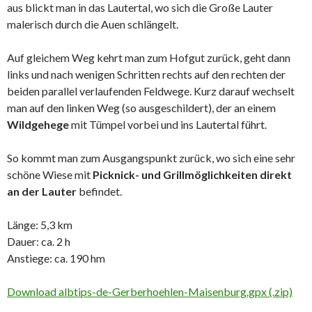
aus blickt man in das Lautertal, wo sich die Große Lauter
malerisch durch die Auen schlängelt.
Auf gleichem Weg kehrt man zum Hofgut zurück, geht dann
links und nach wenigen Schritten rechts auf den rechten der
beiden parallel verlaufenden Feldwege. Kurz darauf wechselt
man auf den linken Weg (so ausgeschildert), der an einem
Wildgehege
mit Tümpel vorbei und ins Lautertal führt.
So kommt man zum Ausgangspunkt zurück, wo sich eine sehr
schöne Wiese mit
Picknick- und Grillmöglichkeiten direkt
an der Lauter
befindet.
Länge: 5,3 km
Dauer: ca. 2 h
Anstiege: ca. 190 hm
Download albtips-de-Gerberhoehlen-Maisenburg.gpx (.zip)