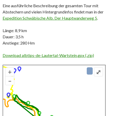
Eine ausführliche Beschreibung der gesamten Tour mit
Abstechern und vielen Hintergrundinfos findet man in der
Expedition Schwäbische Alb. Der Hauptwanderweg 5
.
Länge: 8,9 km
Dauer: 3,5 h
Anstiege: 280 Hm
Download albtips-de-Lautertal-Wartstein.gpx (.zip)
+
⤢
–