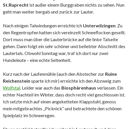
St.Ruprecht
ist außer einem Burggraben nichts zu sehen. Nun
geht man weiter bergab und zurück zur Lauter.
Nach einigen Talwindungen erreichte ich
Unterwilzingen
. Zu
den Regentropfen hatten sich vereinzelt Schneeflocken gesellt.
Dort muss man über die Lauterbrücke auf die linke Talseite
gehen. Dann folgt ein sehr schöner und beliebter Abschnitt des
Lautertals. Obwohl Sonntag war, traf ich dort nur zwei
Hundeleute – eine echte Seltenheit.
Kurz nach der Laufenmühle (auch den Abstecher zur
Ruine
Reichenstein
sparte ich mir) erreichte ich den Abzweig zum
Wolfstal
. Leider war auch das
Biosphärenhaus
verlassen. Ein
echter Nachteil im Winter, dass doch recht viel geschlossen ist.
Ich setzte mich auf einen angeketteten Klappstuhl, genoss
mein mitgebrachtes „Picknick“ und betrachtete den schönen
Spielplatz im Schneeregen.