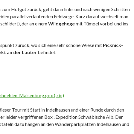
zum Hofgut zurück, geht dann links und nach wenigen Schritten
eiden parallel verlaufenden Feldwege. Kurz darauf wechselt man
schildert), der an einem
Wildgehege
mit Tümpel vorbei und ins
unkt zurück, wo sich eine sehr schöne Wiese mit
Picknick-
ekt an der Lauter
befindet.
hoehlen-Maisenburg.gpx (.zip)
dieser Tour mit Start in Indelhausen und einer Runde durch den
er leider vergriffenen Box „Expedition Schwäbische Alb. Der
otafeln dazu hängen an den Wanderparkplätzen Indelhausen und