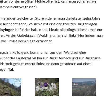
tter vor der größten Höhle offen ist, kann man sogar einige
lampe nicht vergessen).
f geländergesicherten Stufen (denen man die letzten zehn Jahre
e Albhochfläche, wo sich einst eine der größten Burganlagen
Hayingen
befunden haben soll. Heute allerdings erkennt man nur
en. An der Gabelung im Wald hält man sich links. Nur indem man
 die Größe der Anlage erfahrbar.
nach links folgend kommt man aus dem Wald auf eine
n über das Lautertal bis hin zur Burg Derneck und zur Burgruine
dstock geht es erneut links und dann geradeaus auf einen
nger Tal
.