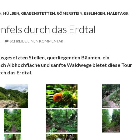
, HÜLBEN, GRABENSTETTEN, RÖMERSTEIN
,
ESSLINGEN
,
HALBTAGS
,
fels durch das Erdtal
R
SCHREIBE EINEN KOMMENTAR
usgesetzten Stellen, querliegenden Bäumen, ein
uch Albhochfläche und sanfte Waldwege bietet diese Tour
ch das Erdtal.