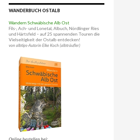
WANDERBUCH OSTALB
Wandern Schwäbische Alb Ost
Fils-, Ach- und Lonetal, Albuch, Nördlinger Ries
und Härtsfeld – auf 25 spannenden Touren die
Vielseitigkeit der Ostalb entdecken!
von albtips-Autorin Elke Koch (albträufler)
Online bestellen bei: