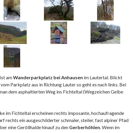
 ist am
Wanderparkplatz bei Anhausen
im Lautertal. Blickt
vom Parkplatz aus in Richtung Lauter so geht es nach links. Bei
t man dem asphaltierten Weg ins Fichteltal (Wegzeichen Gelbe
e im Fichteltal erscheinen rechts imposante, hochaufragende
rf rechts ein ausgeschilderter schmaler, steiler, fast alpiner Pfad
er eine Geröllhalde hinauf zu den
Gerberhöhlen
. Wenn im