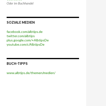
Oder im Buchhandel
SOZIALE MEDIEN
facebook.com/albtips.de
twitter.com/albtips
plus.google.com/+AlbtipsDe
youtube.com/c/AlbtipsDe
BUCH-TIPPS
www.albtips.de/themen/medien/