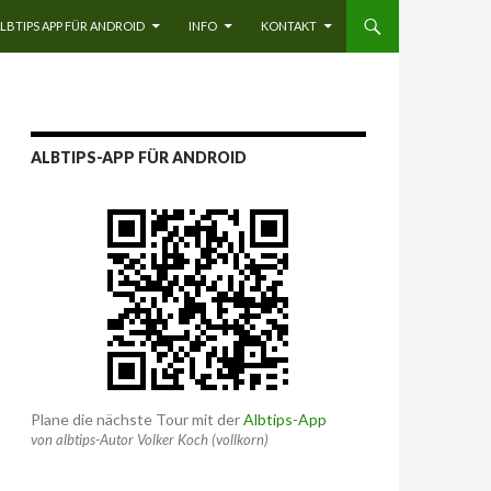
LBTIPS APP FÜR ANDROID
INFO
KONTAKT
ALBTIPS-APP FÜR ANDROID
Plane die nächste Tour mit der
Albtips-App
von albtips-Autor Volker Koch (vollkorn)