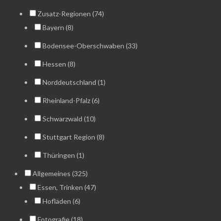
Zusatz-Regionen (74)
Bayern (8)
Bodensee-Oberschwaben (33)
Hessen (8)
Norddeutschland (1)
Rheinland-Pfalz (6)
Schwarzwald (10)
Stuttgart Region (8)
Thüringen (1)
Allgemeines (325)
Essen, Trinken (47)
Hofläden (6)
Fotografie (18)