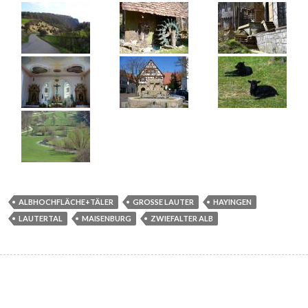
ALBHOCHFLÄCHE+TÄLER
GROSSE LAUTER
HAYINGEN
LAUTERTAL
MAISENBURG
ZWIEFALTER ALB