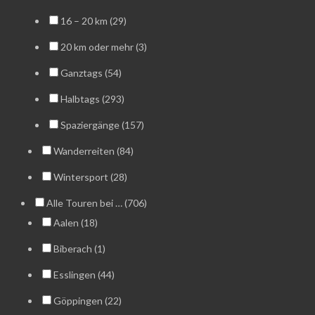
16 – 20 km (29)
20 km oder mehr (3)
Ganztags (54)
Halbtags (293)
Spaziergänge (157)
Wanderreiten (84)
Wintersport (28)
Alle Touren bei … (706)
Aalen (18)
Biberach (1)
Esslingen (44)
Göppingen (22)