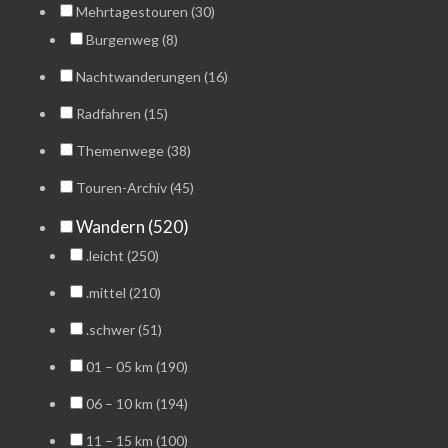
Mehrtagestouren (30)
Burgenweg (8)
Nachtwanderungen (16)
Radfahren (15)
Themenwege (38)
Touren-Archiv (45)
Wandern (520)
.leicht (250)
.mittel (210)
.schwer (51)
01 – 05 km (190)
06 – 10 km (194)
11 – 15 km (100)