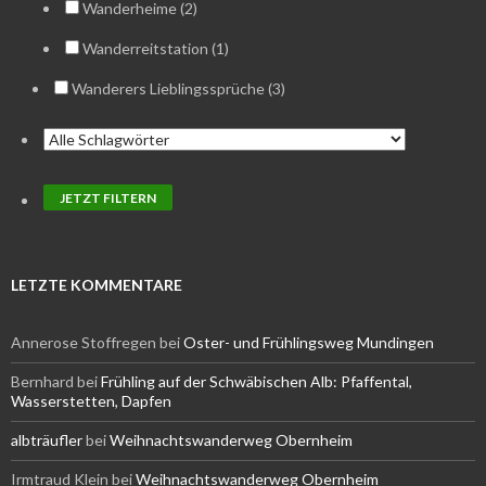
Wanderheime (2)
Wanderreitstation (1)
Wanderers Lieblingssprüche (3)
LETZTE KOMMENTARE
Annerose Stoffregen
bei
Oster- und Frühlingsweg Mundingen
Bernhard
bei
Frühling auf der Schwäbischen Alb: Pfaffental,
Wasserstetten, Dapfen
albträufler
bei
Weihnachtswanderweg Obernheim
Irmtraud Klein
bei
Weihnachtswanderweg Obernheim