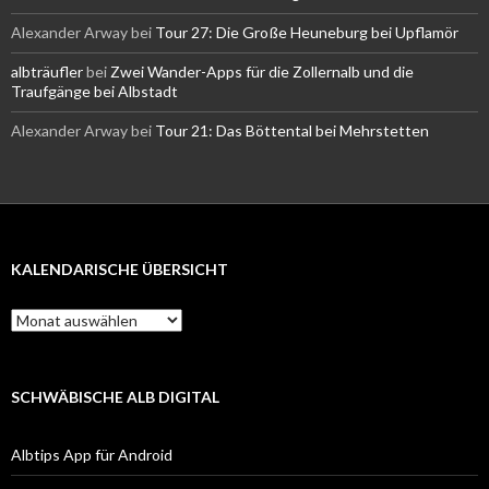
Alexander Arway
bei
Tour 27: Die Große Heuneburg bei Upflamör
albträufler
bei
Zwei Wander-Apps für die Zollernalb und die
Traufgänge bei Albstadt
Alexander Arway
bei
Tour 21: Das Böttental bei Mehrstetten
KALENDARISCHE ÜBERSICHT
Kalendarische
Übersicht
SCHWÄBISCHE ALB DIGITAL
Albtips App für Android