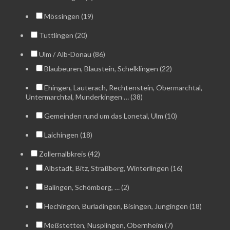
Mössingen (19)
Tuttlingen (20)
Ulm / Alb-Donau (86)
Blaubeuren, Blaustein, Schelklingen (22)
Ehingen, Lauterach, Rechtenstein, Obermarchtal,
Untermarchtal, Munderkingen … (38)
Gemeinden rund um das Lonetal, Ulm (10)
Laichingen (18)
Zollernalbkreis (42)
Albstadt, Bitz, Straßberg, Winterlingen (16)
Balingen, Schömberg, … (2)
Hechingen, Burladingen, Bisingen, Jungingen (18)
Meßstetten, Nusplingen, Obernheim (7)