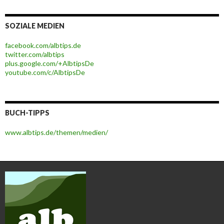
SOZIALE MEDIEN
facebook.com/albtips.de
twitter.com/albtips
plus.google.com/+AlbtipsDe
youtube.com/c/AlbtipsDe
BUCH-TIPPS
www.albtips.de/themen/medien/