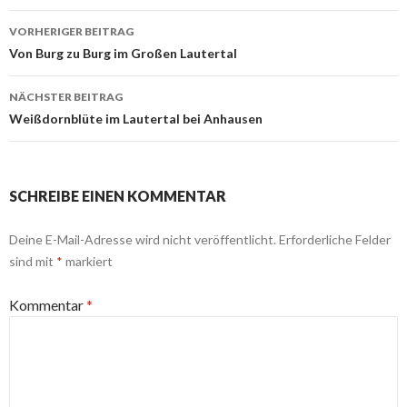
Beitrags-
VORHERIGER BEITRAG
Navigation
Von Burg zu Burg im Großen Lautertal
NÄCHSTER BEITRAG
Weißdornblüte im Lautertal bei Anhausen
SCHREIBE EINEN KOMMENTAR
Deine E-Mail-Adresse wird nicht veröffentlicht.
Erforderliche Felder
sind mit
*
markiert
Kommentar
*