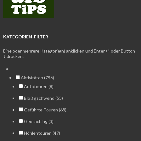
KATEGORIEN-FILTER
↵
Eine oder mehrere Kategorie(n) anklicken und Enter
oder Button
↓
drücken.
Aktivitäten (796)
Autotouren (8)
Bloß gschwend (53)
Geführte Touren (68)
Geocaching (3)
Höhlentouren (47)