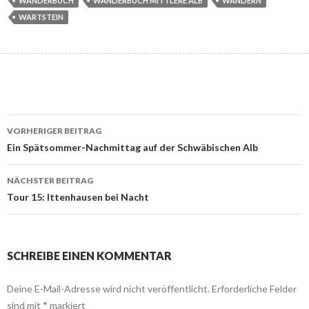
WANDERBUCH
WANDERBUCH MITTLERE ALB
WANDERN
WARTSTEIN
Beitrags-
VORHERIGER BEITRAG
Navigation
Ein Spätsommer-Nachmittag auf der Schwäbischen Alb
NÄCHSTER BEITRAG
Tour 15: Ittenhausen bei Nacht
SCHREIBE EINEN KOMMENTAR
Deine E-Mail-Adresse wird nicht veröffentlicht.
Erforderliche Felder
sind mit
*
markiert