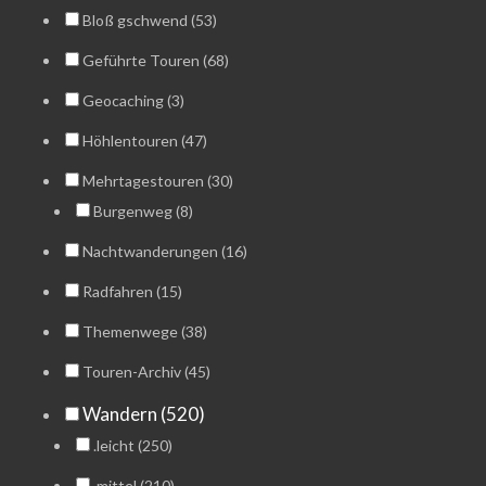
Bloß gschwend (53)
Geführte Touren (68)
Geocaching (3)
Höhlentouren (47)
Mehrtagestouren (30)
Burgenweg (8)
Nachtwanderungen (16)
Radfahren (15)
Themenwege (38)
Touren-Archiv (45)
Wandern (520)
.leicht (250)
.mittel (210)