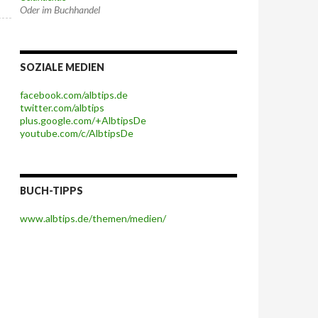
Oder im Buchhandel
SOZIALE MEDIEN
facebook.com/albtips.de
twitter.com/albtips
plus.google.com/+AlbtipsDe
youtube.com/c/AlbtipsDe
BUCH-TIPPS
www.albtips.de/themen/medien/