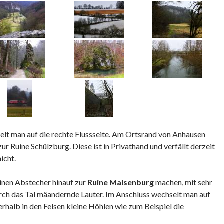
lt man auf die rechte Flussseite. Am Ortsrand von Anhausen
zur Ruine Schülzburg. Diese ist in Privathand und verfällt derzeit
nicht.
inen Abstecher hinauf zur
Ruine Maisenburg
machen, mit sehr
rch das Tal mäandernde Lauter. Im Anschluss wechselt man auf
berhalb in den Felsen kleine Höhlen wie zum Beispiel die