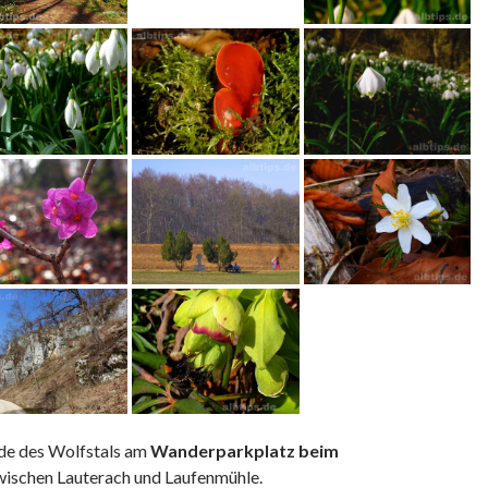
nde des Wolfstals am
Wanderparkplatz beim
ischen Lauterach und Laufenmühle.