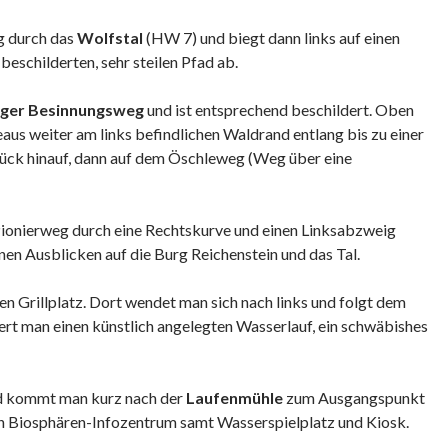
g durch das
Wolfstal
(HW 7) und biegt dann links auf einen
beschilderten, sehr steilen Pfad ab.
nger Besinnungsweg
und ist entsprechend beschildert. Oben
us weiter am links befindlichen Waldrand entlang bis zu einer
tück hinauf, dann auf dem Öschleweg (Weg über eine
 Pionierweg durch eine Rechtskurve und einen Linksabzweig
en Ausblicken auf die Burg Reichenstein und das Tal.
nen Grillplatz. Dort wendet man sich nach links und folgt dem
iert man einen künstlich angelegten Wasserlauf, ein schwäbishes
d kommt man kurz nach der
Laufenmühle
zum Ausgangspunkt
ein Biosphären-Infozentrum samt Wasserspielplatz und Kiosk.