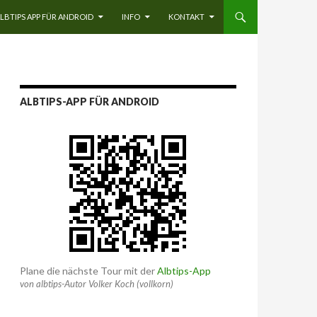
LBTIPS APP FÜR ANDROID
INFO
KONTAKT
ALBTIPS-APP FÜR ANDROID
Plane die nächste Tour mit der
Albtips-App
von albtips-Autor Volker Koch (vollkorn)