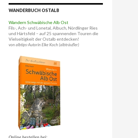
WANDERBUCH OSTALB
Wandern Schwäbische Alb Ost
Fils-, Ach- und Lonetal, Albuch, Nördlinger Ries
und Härtsfeld – auf 25 spannenden Touren die
Vielseitigkeit der Ostalb entdecken!
von albtips-Autorin Elke Koch (albträufler)
Online bestellen bei: