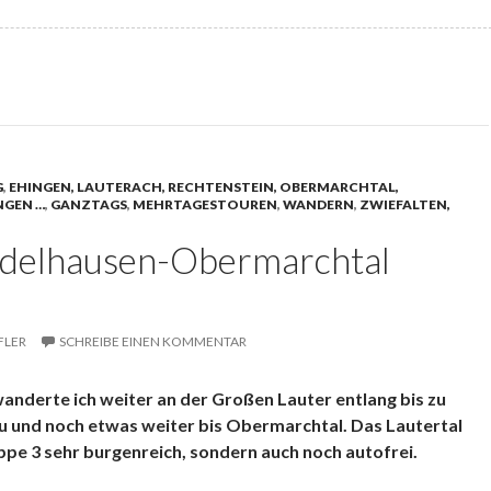
G
,
EHINGEN, LAUTERACH, RECHTENSTEIN, OBERMARCHTAL,
NGEN …
,
GANZTAGS
,
MEHRTAGESTOUREN
,
WANDERN
,
ZWIEFALTEN,
delhausen-Obermarchtal
FLER
SCHREIBE EINEN KOMMENTAR
anderte ich weiter an der Großen Lauter entlang bis zu
u und noch etwas weiter bis Obermarchtal. Das Lautertal
tappe 3 sehr burgenreich, sondern auch noch autofrei.