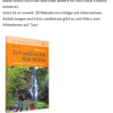
dabei selbst noch das eine oder andere für mich neue Kleinod
entdeckt.
Jetzt ist es soweit: 30 Wandervorschläge mit Alternativen,
Abkürzungen und Infos rundherum gibt es seit März zum
Mitnehmen auf Tour: