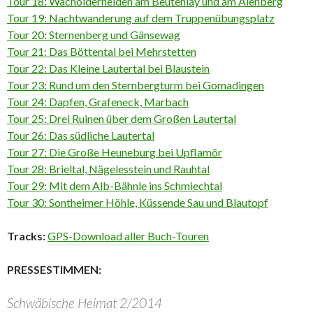
Tour 18: Wacholderheiden am Beutenlay und am Alenberg
Tour 19: Nachtwanderung auf dem Truppenübungsplatz
Tour 20: Sternenberg und Gänsewag
Tour 21: Das Böttental bei Mehrstetten
Tour 22: Das Kleine Lautertal bei Blaustein
Tour 23: Rund um den Sternbergturm bei Gomadingen
Tour 24: Dapfen, Grafeneck, Marbach
Tour 25: Drei Ruinen über dem Großen Lautertal
Tour 26: Das südliche Lautertal
Tour 27: Die Große Heuneburg bei Upflamör
Tour 28: Brieltal, Nägelesstein und Rauhtal
Tour 29: Mit dem Alb-Bähnle ins Schmiechtal
Tour 30: Sontheimer Höhle, Küssende Sau und Blautopf
Tracks:
GPS-Download aller Buch-Touren
PRESSESTIMMEN:
Schwäbische Heimat 2/2014