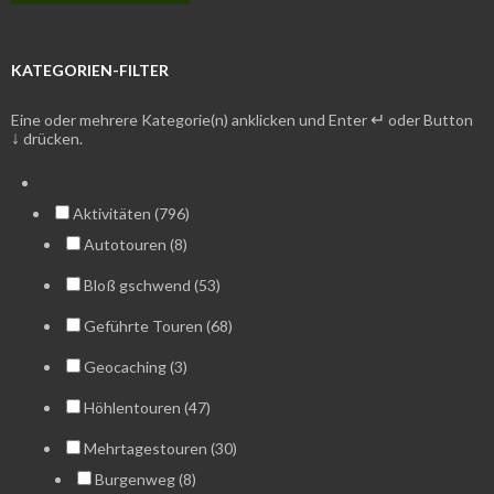
KATEGORIEN-FILTER
↵
Eine oder mehrere Kategorie(n) anklicken und Enter
oder Button
↓
drücken.
Aktivitäten (796)
Autotouren (8)
Bloß gschwend (53)
Geführte Touren (68)
Geocaching (3)
Höhlentouren (47)
Mehrtagestouren (30)
Burgenweg (8)