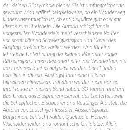
der kleinen Bildsymbole nieder. Sie ist umfangreicher als
gewohnt. Man erfährt beispielsweise, ob ein Wanderweg
kinderwagentauglich ist, ob es Spielplätze gibt oder gar
Pferde zum Streicheln. Die Autorin schlägt für die
vorgestellten Wanderziele meist verschiedene Routen
vor, somit können Schwierigkeitsgrad und Dauer des
Ausflugs problemlos variiert werden. Und für eine
lehrreiche Unterhaltung der kleinen Wanderer sorgen
Rätselfragen zu den Besonderheiten der Wandertour, die
am Ende des Buches aufgelöst werden. Somit finden
Familien in diesem Ausflugsführer eine Fülle an
hilfreichen Hinweisen. Trotzdem werden nicht nur sie
ihre Freude an diesem Band haben. 30 Touren rund um
Bad Urach, das Biosphärenreservat, das Lautertal sowie
die Schopflocher, Blaubeurer und Reutlinger Alb stellt die
Autorin vor. Lauschige Flusstäler, Aussichtsplätze,
Burgruinen, Schluchtwälder, Quelltöpfe, Höhlen,
Wacholderheiden und romantische Grillplätze. Allein