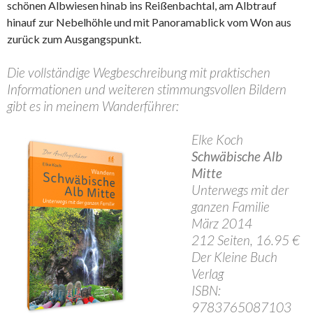
schönen Albwiesen hinab ins Reißenbachtal, am Albtrauf
hinauf zur Nebelhöhle und mit Panoramablick vom Won aus
zurück zum Ausgangspunkt.
Die vollständige Wegbeschreibung mit praktischen
Informationen und weiteren stimmungsvollen Bildern
gibt es in meinem Wanderführer:
Elke Koch
Schwäbische Alb
Mitte
Unterwegs mit der
ganzen Familie
März 2014
212 Seiten, 16.95 €
Der Kleine Buch
Verlag
ISBN:
9783765087103