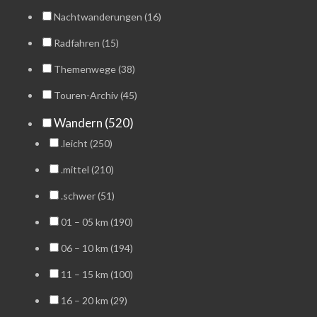
Nachtwanderungen (16)
Radfahren (15)
Themenwege (38)
Touren-Archiv (45)
Wandern (520)
.leicht (250)
.mittel (210)
.schwer (51)
01 – 05 km (190)
06 – 10 km (194)
11 – 15 km (100)
16 – 20 km (29)