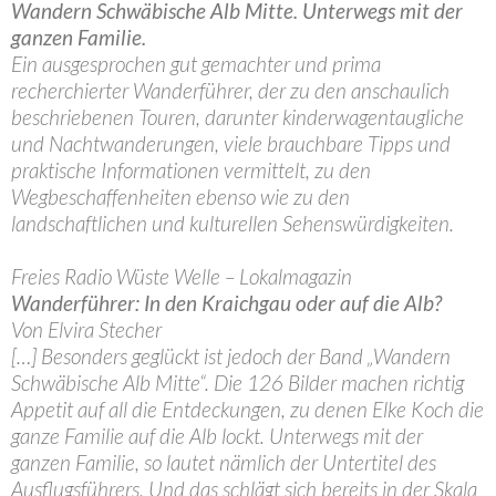
Wandern Schwäbische Alb Mitte. Unterwegs mit der
ganzen Familie.
Ein ausgesprochen gut gemachter und prima
recherchierter Wanderführer, der zu den anschaulich
beschriebenen Touren, darunter kinderwagentaugliche
und Nachtwanderungen, viele brauchbare Tipps und
praktische Informationen vermittelt, zu den
Wegbeschaffenheiten ebenso wie zu den
landschaftlichen und kulturellen Sehenswürdigkeiten.
Freies Radio Wüste Welle – Lokalmagazin
Wanderführer: In den Kraichgau oder auf die Alb?
Von Elvira Stecher
[…] Besonders geglückt ist jedoch der Band „Wandern
Schwäbische Alb Mitte“. Die 126 Bilder machen richtig
Appetit auf all die Entdeckungen, zu denen Elke Koch die
ganze Familie auf die Alb lockt. Unterwegs mit der
ganzen Familie, so lautet nämlich der Untertitel des
Ausflugsführers. Und das schlägt sich bereits in der Skala