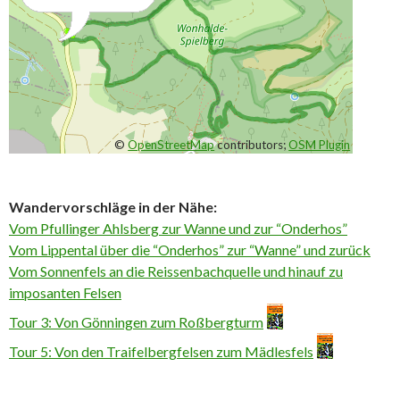
©
OpenStreetMap
contributors;
OSM Plugin
Wandervorschläge in der Nähe:
Vom Pfullinger Ahlsberg zur Wanne und zur “Onderhos”
Vom Lippental über die “Onderhos” zur “Wanne” und zurück
Vom Sonnenfels an die Reissenbachquelle und hinauf zu
imposanten Felsen
Tour 3: Von Gönningen zum Roßbergturm
Tour 5: Von den Traifelbergfelsen zum Mädlesfels