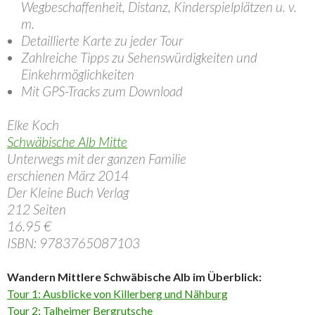
Wegbeschaffenheit, Distanz, Kinderspielplätzen u. v.
m.
Detaillierte Karte zu jeder Tour
Zahlreiche Tipps zu Sehenswürdigkeiten und
Einkehrmöglichkeiten
Mit GPS-Tracks zum Download
Elke Koch
Schwäbische Alb Mitte
Unterwegs mit der ganzen Familie
erschienen März 2014
Der Kleine Buch Verlag
212 Seiten
16.95 €
ISBN: 9783765087103
Wandern Mittlere Schwäbische Alb im Überblick:
Tour 1: Ausblicke von Killerberg und Nähburg
Tour 2: Talheimer Bergrutsche