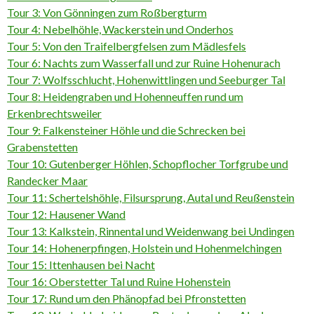
Tour 3: Von Gönningen zum Roßbergturm
Tour 4: Nebelhöhle, Wackerstein und Onderhos
Tour 5: Von den Traifelbergfelsen zum Mädlesfels
Tour 6: Nachts zum Wasserfall und zur Ruine Hohenurach
Tour 7: Wolfsschlucht, Hohenwittlingen und Seeburger Tal
Tour 8: Heidengraben und Hohenneuffen rund um
Erkenbrechtsweiler
Tour 9: Falkensteiner Höhle und die Schrecken bei
Grabenstetten
Tour 10: Gutenberger Höhlen, Schopflocher Torfgrube und
Randecker Maar
Tour 11: Schertelshöhle, Filsursprung, Autal und Reußenstein
Tour 12: Hausener Wand
Tour 13: Kalkstein, Rinnental und Weidenwang bei Undingen
Tour 14: Hohenerpfingen, Holstein und Hohenmelchingen
Tour 15: Ittenhausen bei Nacht
Tour 16: Oberstetter Tal und Ruine Hohenstein
Tour 17: Rund um den Phänopfad bei Pfronstetten