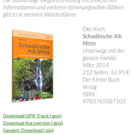
Informationen und weiteren stimmungsvollen Bildern
gibt es in meinem Wanderführer:
Elke Koch
Schwäbische Alb
Mitte
Unterwegs mit der
ganzen Familie
März 2014
212 Seiten, 16.95 €
Der Kleine Buch
Verlag
ISBN:
9783765087103
Download GPX-Track (.gpx)
Download Kurzversion (.gpx)
Gesamt-Download (.zip)