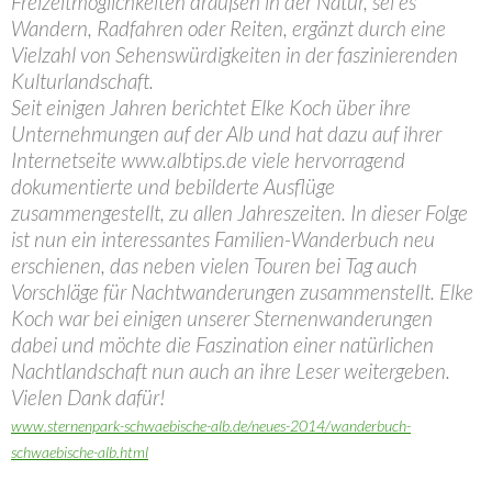
Freizeitmöglichkeiten draußen in der Natur, sei es
Wandern, Radfahren oder Reiten, ergänzt durch eine
Vielzahl von Sehenswürdigkeiten in der faszinierenden
Kulturlandschaft.
Seit einigen Jahren berichtet Elke Koch über ihre
Unternehmungen auf der Alb und hat dazu auf ihrer
Internetseite www.albtips.de viele hervorragend
dokumentierte und bebilderte Ausflüge
zusammengestellt, zu allen Jahreszeiten. In dieser Folge
ist nun ein interessantes Familien-Wanderbuch neu
erschienen, das neben vielen Touren bei Tag auch
Vorschläge für Nachtwanderungen zusammenstellt. Elke
Koch war bei einigen unserer Sternenwanderungen
dabei und möchte die Faszination einer natürlichen
Nachtlandschaft nun auch an ihre Leser weitergeben.
Vielen Dank dafür!
www.sternenpark-schwaebische-alb.de/neues-2014/wanderbuch-
schwaebische-alb.html