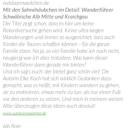
outdoormaedchen.de
Mit den Sahnehäubchen im Detail: Wanderführer
Schwäbische Alb Mitte und Kraichgau
Der Titel zeigt schon, dass es hier um keine
Rekordversuche gehen wird. Keine ultra langen
Wanderungen und immer so ausgerichtet, dass auch
Kinder die Touren schaffen können – für die ganze
Familie eben. Na ja, so viel Familie habe ich noch nicht,
neugierig war ich aber trotzdem. Was kann dieser
Wanderführer dann gerade mir bieten?
Und ich sag’s euch: der bietet ganz schön viel! Die
Autorin Elke Koch hat sich wirklich Gedanken dazu
gemacht, was es heißt, mit Kindern wandern zu gehen,
sie zu motivieren, etwas mehr zu tun, als nur einen Fuß
vor den anderen zu setzen. Und mich in meinem weisen
Alter überzeugen diese Ideen auch absolut!
www.outdoormaedchen.de
Alb Bote