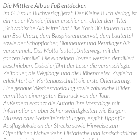
Die Mittlere Alb zu Fuß entdecken
Im G. Braun Buchverlag [jetzt: Der Kleine Buch Verlag] ist
ein neuer Wanderführer erschienen. Unter dem Titel
„Schwäbische Alb Mitte“ hat Elke Koch 30 Touren rund
um Bad Urach, dem Biosphärenreservat, dem Lautertal
sowie der Schopflocher, Blaubeurer und Reutlinger Alb
versammelt. Das Motto lautet „Unterwegs mit der
ganzen Familie“. Die einzelnen Touren werden detailliert
beschrieben. Dabei erfährt der Leser die veranschlagte
Zeitdauer, die Weglänge und die Höhenmeter. Zugleich
erleichtert ein Kartenausschnitt die erste Orientierung.
Eine genaue Wegbeschreibung sowie zahlreiche Bilder
vermitteln einen guten Eindruck von der Tour.
Außerdem ergänzt die Autorin ihre Vorschläge mit
Informationen über Sehenswürdigkeiten wie Burgen,
Museen oder Freizeiteinrichtungen, es gibt Tipps für
Ausflugslokale an der Strecke sowie Hinweise zum
Öffentlichen Nahverkehr. Historische und landschaftliche