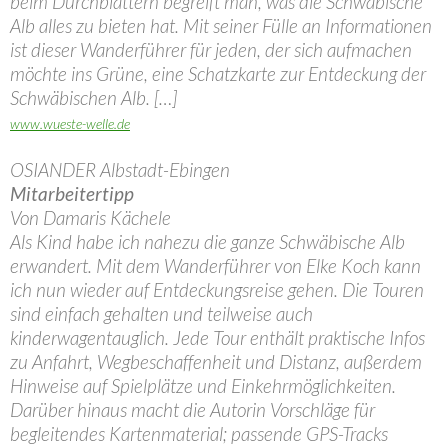
beim Durchblättern begreift man, was die Schwäbische
Alb alles zu bieten hat. Mit seiner Fülle an Informationen
ist dieser Wanderführer für jeden, der sich aufmachen
möchte ins Grüne, eine Schatzkarte zur Entdeckung der
Schwäbischen Alb. […]
www.wueste-welle.de
OSIANDER Albstadt-Ebingen
Mitarbeitertipp
Von Damaris Kächele
Als Kind habe ich nahezu die ganze Schwäbische Alb
erwandert. Mit dem Wanderführer von Elke Koch kann
ich nun wieder auf Entdeckungsreise gehen. Die Touren
sind einfach gehalten und teilweise auch
kinderwagentauglich. Jede Tour enthält praktische Infos
zu Anfahrt, Wegbeschaffenheit und Distanz, außerdem
Hinweise auf Spielplätze und Einkehrmöglichkeiten.
Darüber hinaus macht die Autorin Vorschläge für
begleitendes Kartenmaterial; passende GPS-Tracks