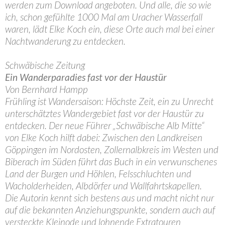
werden zum Download angeboten. Und alle, die so wie
ich, schon gefühlte 1000 Mal am Uracher Wasserfall
waren, lädt Elke Koch ein, diese Orte auch mal bei einer
Nachtwanderung zu entdecken.
Schwäbische Zeitung
Ein Wanderparadies fast vor der Haustür
Von Bernhard Hampp
Frühling ist Wandersaison: Höchste Zeit, ein zu Unrecht
unterschätztes Wandergebiet fast vor der Haustür zu
entdecken. Der neue Führer „Schwäbische Alb Mitte“
von Elke Koch hilft dabei: Zwischen den Landkreisen
Göppingen im Nordosten, Zollernalbkreis im Westen und
Biberach im Süden führt das Buch in ein verwunschenes
Land der Burgen und Höhlen, Felsschluchten und
Wacholderheiden, Albdörfer und Wallfahrtskapellen.
Die Autorin kennt sich bestens aus und macht nicht nur
auf die bekannten Anziehungspunkte, sondern auch auf
versteckte Kleinode und lohnende Extratouren