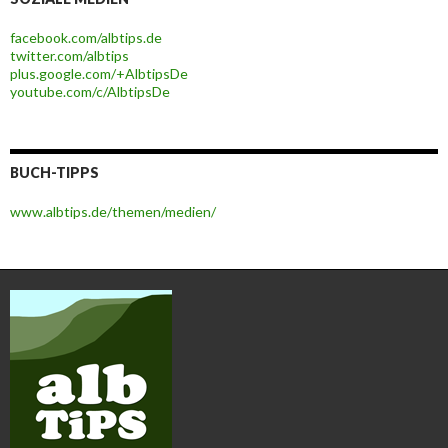
facebook.com/albtips.de
twitter.com/albtips
plus.google.com/+AlbtipsDe
youtube.com/c/AlbtipsDe
BUCH-TIPPS
www.albtips.de/themen/medien/