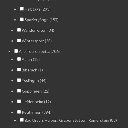
Halbtags (293)
Spaziergänge (157)
Wanderreiten (84)
Wintersport (28)
Alle Touren bei … (706)
Aalen (18)
Biberach (1)
Esslingen (44)
Göppingen (22)
Heidenheim (19)
Reutlingen (394)
Bad Urach, Hülben, Grabenstetten, Römerstein (83)