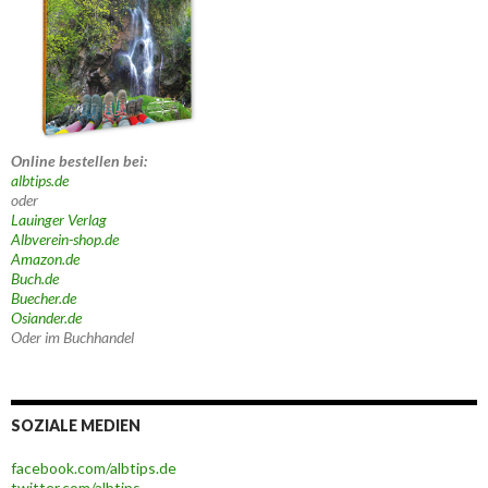
Online bestellen bei:
albtips.de
oder
Lauinger Verlag
Albverein-shop.de
Amazon.de
Buch.de
Buecher.de
Osiander.de
Oder im Buchhandel
SOZIALE MEDIEN
facebook.com/albtips.de
twitter.com/albtips