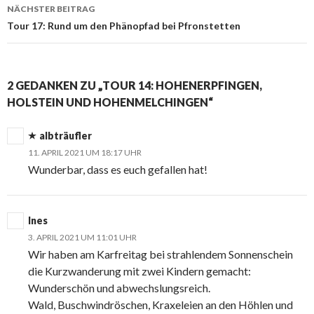
NÄCHSTER BEITRAG
Tour 17: Rund um den Phänopfad bei Pfronstetten
2 GEDANKEN ZU „TOUR 14: HOHENERPFINGEN,
HOLSTEIN UND HOHENMELCHINGEN“
albträufler
11. APRIL 2021 UM 18:17 UHR
Wunderbar, dass es euch gefallen hat!
Ines
3. APRIL 2021 UM 11:01 UHR
Wir haben am Karfreitag bei strahlendem Sonnenschein
die Kurzwanderung mit zwei Kindern gemacht:
Wunderschön und abwechslungsreich.
Wald, Buschwindröschen, Kraxeleien an den Höhlen und