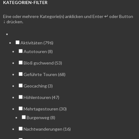
KATEGORIEN-FILTER
↵
Eine oder mehrere Kategorie(n) anklicken und Enter
oder Button
↓
drücken.
Aktivitäten (796)
Autotouren (8)
Bloß gschwend (53)
Geführte Touren (68)
Geocaching (3)
Höhlentouren (47)
Mehrtagestouren (30)
Burgenweg (8)
Nachtwanderungen (16)