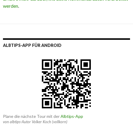
werden
.
ALBTIPS-APP FÜR ANDROID
Plane die nächste Tour mit der
Albtips-App
von albtips-Autor Volker Koch (vollkorn)