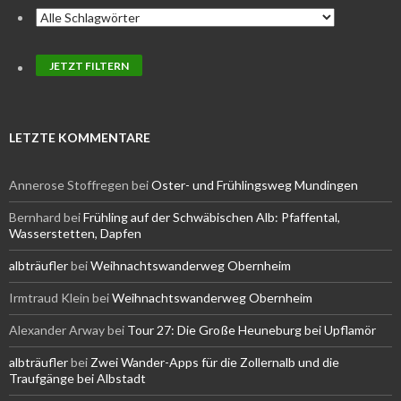
LETZTE KOMMENTARE
Annerose Stoffregen
bei
Oster- und Frühlingsweg Mundingen
Bernhard
bei
Frühling auf der Schwäbischen Alb: Pfaffental,
Wasserstetten, Dapfen
albträufler
bei
Weihnachtswanderweg Obernheim
Irmtraud Klein
bei
Weihnachtswanderweg Obernheim
Alexander Arway
bei
Tour 27: Die Große Heuneburg bei Upflamör
albträufler
bei
Zwei Wander-Apps für die Zollernalb und die
Traufgänge bei Albstadt