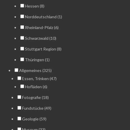
Hessen (8)
Norddeutschland (1)
Rheinland-Pfalz (6)
Schwarzwald (10)
Stuttgart Region (8)
Thüringen (1)
Allgemeines (325)
Essen, Trinken (47)
Hofläden (6)
Fotografie (18)
Fundstücke (49)
Geologie (59)
Museum (33)