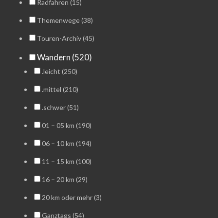
Radfahren (15)
Themenwege (38)
Touren-Archiv (45)
Wandern (520)
.leicht (250)
.mittel (210)
.schwer (51)
01 – 05 km (190)
06 – 10 km (194)
11 – 15 km (100)
16 – 20 km (29)
20 km oder mehr (3)
Ganztags (54)