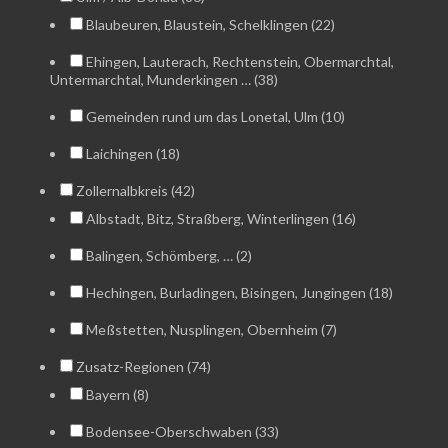
Blaubeuren, Blaustein, Schelklingen (22)
Ehingen, Lauterach, Rechtenstein, Obermarchtal,
Untermarchtal, Munderkingen … (38)
Gemeinden rund um das Lonetal, Ulm (10)
Laichingen (18)
Zollernalbkreis (42)
Albstadt, Bitz, Straßberg, Winterlingen (16)
Balingen, Schömberg, … (2)
Hechingen, Burladingen, Bisingen, Jungingen (18)
Meßstetten, Nusplingen, Obernheim (7)
Zusatz-Regionen (74)
Bayern (8)
Bodensee-Oberschwaben (33)