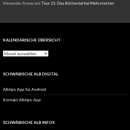
Alexander Arway
bei
Tour 21: Das Böttental bei Mehrstetten
KALENDARISCHE ÜBERSICHT
Kalendarische
Übersicht
SCHWÄBISCHE ALB DIGITAL
Albtips App für Android
Kontakt Albtips-App
SCHWÄBISCHE ALB INFOS