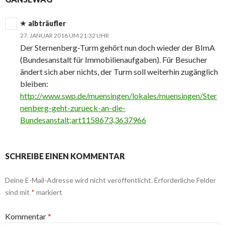
albträufler
27. JANUAR 2016 UM 21:32 UHR
Der Sternenberg-Turm gehört nun doch wieder der BImA
(Bundesanstalt für Immobilienaufgaben). Für Besucher
ändert sich aber nichts, der Turm soll weiterhin zugänglich
bleiben:
http://www.swp.de/muensingen/lokales/muensingen/Ster
nenberg-geht-zurueck-an-die-
Bundesanstalt;art1158673,3637966
SCHREIBE EINEN KOMMENTAR
Deine E-Mail-Adresse wird nicht veröffentlicht.
Erforderliche Felder
sind mit
*
markiert
Kommentar
*