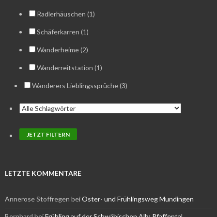
Radlerhäuschen (1)
Schäferkarren (1)
Wanderheime (2)
Wanderreitstation (1)
Wanderers Lieblingssprüche (3)
LETZTE KOMMENTARE
Annerose Stoffregen
bei
Oster- und Frühlingsweg Mundingen
Bernhard
bei
Frühling auf der Schwäbischen Alb: Pfaffental,