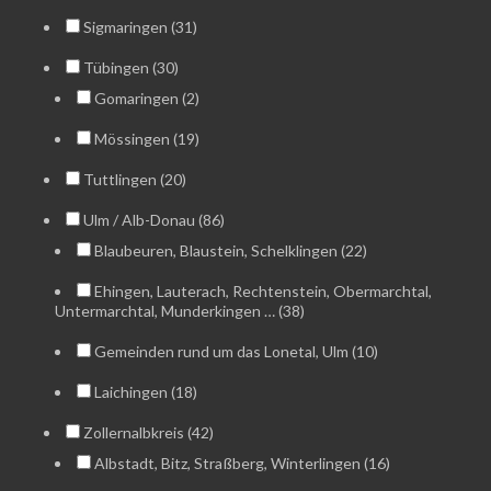
Sigmaringen (31)
Tübingen (30)
Gomaringen (2)
Mössingen (19)
Tuttlingen (20)
Ulm / Alb-Donau (86)
Blaubeuren, Blaustein, Schelklingen (22)
Ehingen, Lauterach, Rechtenstein, Obermarchtal,
Untermarchtal, Munderkingen … (38)
Gemeinden rund um das Lonetal, Ulm (10)
Laichingen (18)
Zollernalbkreis (42)
Albstadt, Bitz, Straßberg, Winterlingen (16)