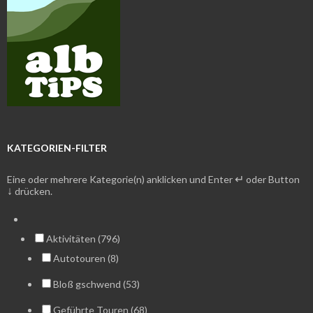
KATEGORIEN-FILTER
↵
Eine oder mehrere Kategorie(n) anklicken und Enter
oder Button
↓
drücken.
Aktivitäten (796)
Autotouren (8)
Bloß gschwend (53)
Geführte Touren (68)