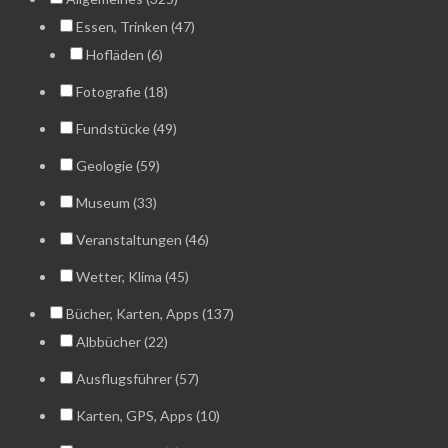
Essen, Trinken (47)
Hofläden (6)
Fotografie (18)
Fundstücke (49)
Geologie (59)
Museum (33)
Veranstaltungen (46)
Wetter, Klima (45)
Bücher, Karten, Apps (137)
Albbücher (22)
Ausflugsführer (57)
Karten, GPS, Apps (10)