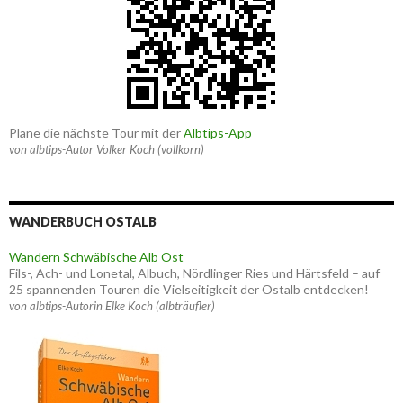
Plane die nächste Tour mit der
Albtips-App
von albtips-Autor Volker Koch (vollkorn)
WANDERBUCH OSTALB
Wandern Schwäbische Alb Ost
Fils-, Ach- und Lonetal, Albuch, Nördlinger Ries und Härtsfeld – auf
25 spannenden Touren die Vielseitigkeit der Ostalb entdecken!
von albtips-Autorin Elke Koch (albträufler)