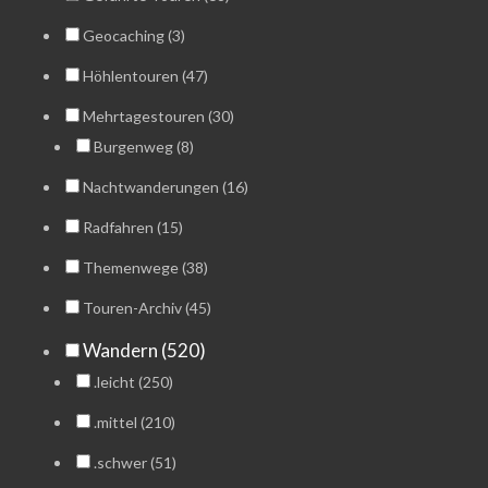
Geocaching (3)
Höhlentouren (47)
Mehrtagestouren (30)
Burgenweg (8)
Nachtwanderungen (16)
Radfahren (15)
Themenwege (38)
Touren-Archiv (45)
Wandern (520)
.leicht (250)
.mittel (210)
.schwer (51)