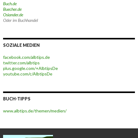
Buch.de
Buecher.de
Osiander.de
Oder im Buchhandel
SOZIALE MEDIEN
facebook.com/albtips.de
twitter.com/albtips
plus.google.com/+AlbtipsDe
youtube.com/c/AlbtipsDe
BUCH-TIPPS
www.albtips.de/themen/medien/