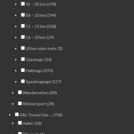
01 – 05 km (190)
06 – 10 km (194)
11 – 15 km (100)
16 – 20 km (29)
20 km oder mehr (3)
Ganztags (54)
Halbtags (293)
Spaziergänge (157)
Wanderreiten (84)
Wintersport (28)
Alle Touren bei … (706)
Aalen (18)