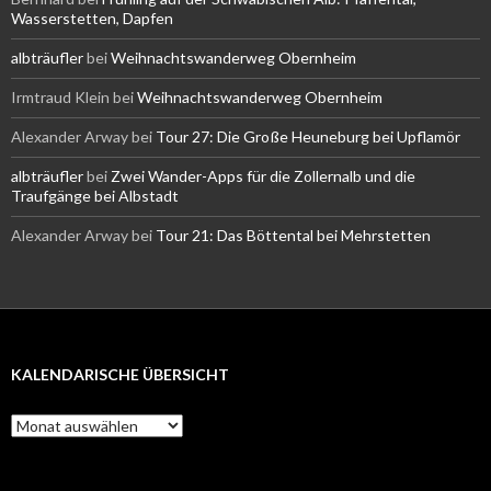
Wasserstetten, Dapfen
albträufler
bei
Weihnachtswanderweg Obernheim
Irmtraud Klein
bei
Weihnachtswanderweg Obernheim
Alexander Arway
bei
Tour 27: Die Große Heuneburg bei Upflamör
albträufler
bei
Zwei Wander-Apps für die Zollernalb und die
Traufgänge bei Albstadt
Alexander Arway
bei
Tour 21: Das Böttental bei Mehrstetten
KALENDARISCHE ÜBERSICHT
Kalendarische
Übersicht