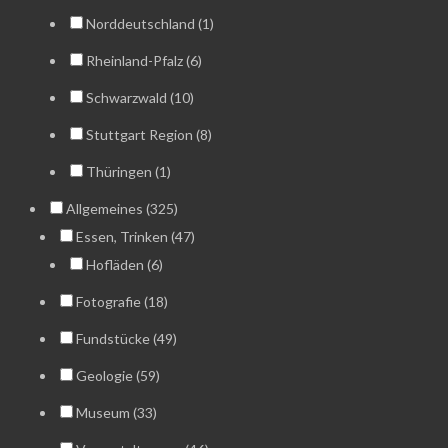
Norddeutschland (1)
Rheinland-Pfalz (6)
Schwarzwald (10)
Stuttgart Region (8)
Thüringen (1)
Allgemeines (325)
Essen, Trinken (47)
Hofläden (6)
Fotografie (18)
Fundstücke (49)
Geologie (59)
Museum (33)