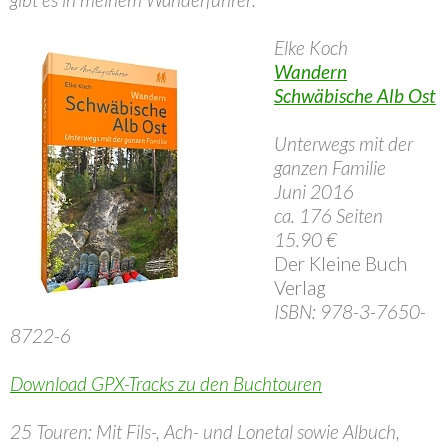
Elke Koch
Wandern
Schwäbische Alb Ost
Unterwegs mit der
ganzen Familie
Juni 2016
ca. 176 Seiten
15.90 €
Der Kleine Buch
Verlag
ISBN: 978-3-7650-
8722-6
Download GPX-Tracks zu den Buchtouren
25 Touren: Mit Fils-, Ach- und Lonetal sowie Albuch,