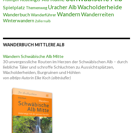
Wacholderheide
Uracher Alb
Spielplatz
Themenweg
Wandern
Wanderreiten
Wanderbuch
Wanderführer
Winterwandern
Zollernalb
WANDERBUCH MITTLERE ALB
Wandern Schwäbische Alb Mitte
30 unvergessliche Routen im Herzen der Schwäbischen Alb – durch
liebliche Täler und schroffe Schluchten zu Aussichtsplätzen,
Wacholderheiden, Burgruinen und Höhlen
von albtips-Autorin Elke Koch (albträufler)