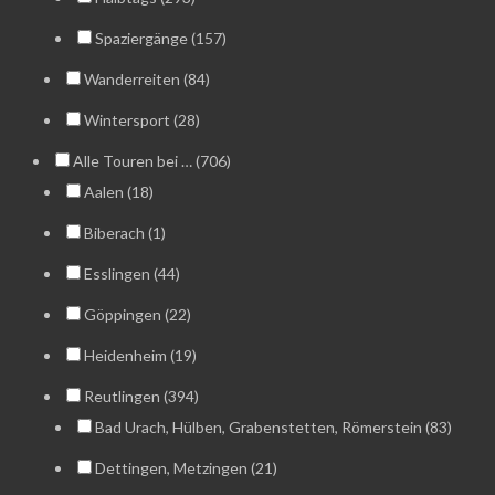
Spaziergänge (157)
Wanderreiten (84)
Wintersport (28)
Alle Touren bei … (706)
Aalen (18)
Biberach (1)
Esslingen (44)
Göppingen (22)
Heidenheim (19)
Reutlingen (394)
Bad Urach, Hülben, Grabenstetten, Römerstein (83)
Dettingen, Metzingen (21)