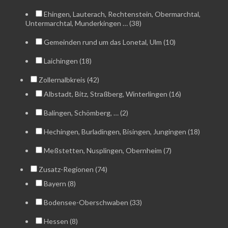
Ehingen, Lauterach, Rechtenstein, Obermarchtal,
Untermarchtal, Munderkingen … (38)
Gemeinden rund um das Lonetal, Ulm (10)
Laichingen (18)
Zollernalbkreis (42)
Albstadt, Bitz, Straßberg, Winterlingen (16)
Balingen, Schömberg, … (2)
Hechingen, Burladingen, Bisingen, Jungingen (18)
Meßstetten, Nusplingen, Obernheim (7)
Zusatz-Regionen (74)
Bayern (8)
Bodensee-Oberschwaben (33)
Hessen (8)