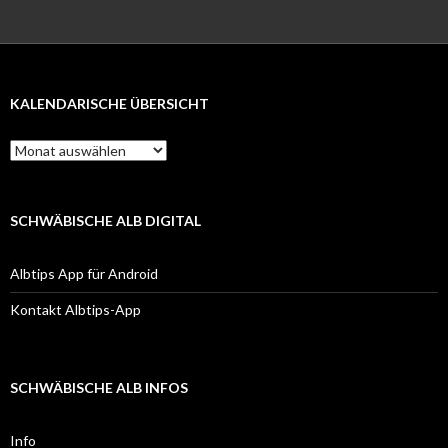
KALENDARISCHE ÜBERSICHT
Kalendarische
Übersicht
SCHWÄBISCHE ALB DIGITAL
Albtips App für Android
Kontakt Albtips-App
SCHWÄBISCHE ALB INFOS
Info