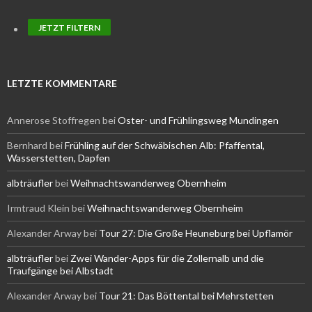
LETZTE KOMMENTARE
Annerose Stoffregen
bei
Oster- und Frühlingsweg Mundingen
Bernhard
bei
Frühling auf der Schwäbischen Alb: Pfaffental,
Wasserstetten, Dapfen
albträufler
bei
Weihnachtswanderweg Obernheim
Irmtraud Klein
bei
Weihnachtswanderweg Obernheim
Alexander Arway
bei
Tour 27: Die Große Heuneburg bei Upflamör
albträufler
bei
Zwei Wander-Apps für die Zollernalb und die
Traufgänge bei Albstadt
Alexander Arway
bei
Tour 21: Das Böttental bei Mehrstetten