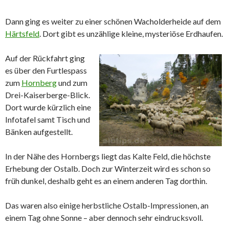
Dann ging es weiter zu einer schönen Wacholderheide auf dem
Härtsfeld
. Dort gibt es unzählige kleine, mysteriöse Erdhaufen.
Auf der Rückfahrt ging
es über den Furtlespass
zum
Hornberg
und zum
Drei-Kaiserberge-Blick.
Dort wurde kürzlich eine
Infotafel samt Tisch und
Bänken aufgestellt.
In der Nähe des Hornbergs liegt das Kalte Feld, die höchste
Erhebung der Ostalb. Doch zur Winterzeit wird es schon so
früh dunkel, deshalb geht es an einem anderen Tag dorthin.
Das waren also einige herbstliche Ostalb-Impressionen, an
einem Tag ohne Sonne – aber dennoch sehr eindrucksvoll.