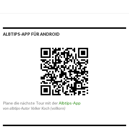
ALBTIPS-APP FÜR ANDROID
Plane die nächste Tour mit der
Albtips-App
von albtips-Autor Volker Koch (vollkorn)