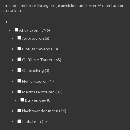
↵
Eine oder mehrere Kategorie(n) anklicken und Enter
oder Button
↓
drücken.
Aktivitäten (796)
Autotouren (8)
Bloß gschwend (53)
Geführte Touren (68)
Geocaching (3)
Höhlentouren (47)
Mehrtagestouren (30)
Burgenweg (8)
Nachtwanderungen (16)
Radfahren (15)