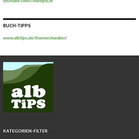
youtube.com/c/AlbtipsDe
BUCH-TIPPS
www.albtips.de/themen/medien/
KATEGORIEN-FILTER