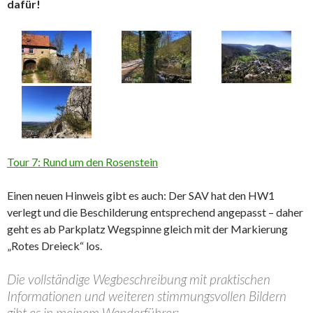
dafür!
Tour 7: Rund um den Rosenstein
Einen neuen Hinweis gibt es auch: Der SAV hat den HW1
verlegt und die Beschilderung entsprechend angepasst – daher
geht es ab Parkplatz Wegspinne gleich mit der Markierung
„Rotes Dreieck“ los.
Die vollständige Wegbeschreibung mit praktischen
Informationen und weiteren stimmungsvollen Bildern
gibt es in meinem Wanderführer: