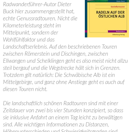
Radwanderführer-Autor Dieter
Buck hier zusammengestellt hat,
echte Genussradtouren. Nicht die
Kilometerleistung steht im
Mittelpunkt, sondern der
Wohlfühlfaktor und das
Landschaftserlebnis. Auf den beschriebenen Touren
zwischen Römerstein und Dischingen, zwischen
Ellwangen und Schelklingen geht es also meist nicht allzu
steil bergauf und die Wegstrecke hält sich in Grenzen.
Trotzdem gilt natürlich: Die Schwäbische Alb ist ein
Mittelgebirge, und ganz ohne Anstiege geht es auch auf
diesen Touren nicht.
Die landschaftlich schönen Radtouren sind mit einer
Zeitdauer von zwei bis vier Stunden konzipiert, so dass
sie inklusive Anfahrt an einem Tag leicht zu bewältigen
sind. Alle wichtigen Informationen zu Distanzen,
Höhenunterschieden und Schwierigkeitsgraden sind