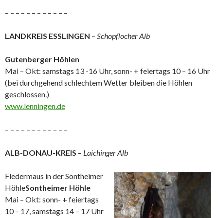
– – – – – – – – – – – –
LANDKREIS ESSLINGEN
–
Schopflocher Alb
Gutenberger Höhlen
Mai – Okt: samstags 13 -16 Uhr, sonn- + feiertags 10 – 16 Uhr
(bei durchgehend schlechtem Wetter bleiben die Höhlen
geschlossen.)
www.lenningen.de
– – – – – – – – – – – –
ALB-DONAU-KREIS
–
Laichinger Alb
Fledermaus in der Sontheimer
Höhle
Sontheimer Höhle
Mai – Okt: sonn- + feiertags
10 – 17, samstags 14 – 17 Uhr