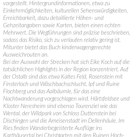
vorgestellt. Hintergrundinformationen, etwa zu
Einkehrmöglichkeiten, kulturellen Sehenswürdigkeiten,
Erreichbarkeit, dazu detaillierte Höhen- und
Gehzeitangaben sowie Karten, bieten einen echten
Mehrwert. Die Wegführungen sind präzise beschrieben,
sodass das Risiko, sich zu verlaufen relativ gering ist.
Mitunter bietet das Buch kinderwagengerechte
Ausweichrouten an.
Bei der Auswahl der Strecken hat sich Elke Koch auf die
tatsächlichen Highlights in der Region konzentriert. Auf
der Ostalb sind das etwa Kaltes Feld, Rosenstein mit
Finsterloch und Wäschbachschlucht, Ipf und Ruine
Flochberg und das Aalbäumle, für das eine
Nachtwanderung vorgeschlagen wird. Härtsfeldsee und
Kloster Neresheim sind ebenso Tourenziel wie das
Wental, der Wildpark von Schloss Duttenstein bei
Dischingen und die Ameisenstadt im Dellenhäule. Im
Ries finden Wanderbegeisterte Ausflüge ins
Karthäusertal bei Christgarten mit den Ruinen Hoch-