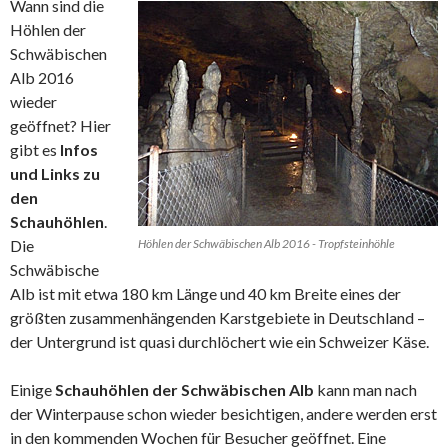
Wann sind die
Höhlen der
Schwäbischen
Alb 2016
wieder
geöffnet? Hier
gibt es
Infos
und Links zu
den
Schauhöhlen
.
Die
Höhlen der Schwäbischen Alb 2016 - Tropfsteinhöhle
Schwäbische
Alb ist mit etwa 180 km Länge und 40 km Breite eines der
größten zusammenhängenden Karstgebiete in Deutschland –
der Untergrund ist quasi durchlöchert wie ein Schweizer Käse.
Einige
Schauhöhlen der Schwäbischen Alb
kann man nach
der Winterpause schon wieder besichtigen, andere werden erst
in den kommenden Wochen für Besucher geöffnet. Eine