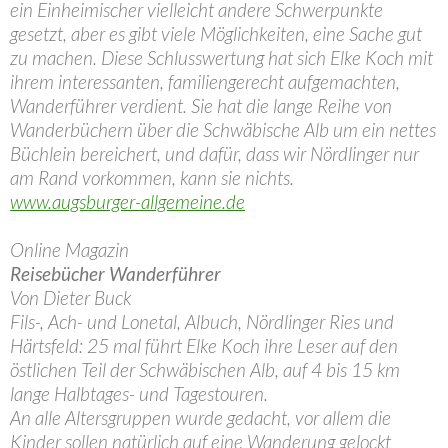
ein Einheimischer vielleicht andere Schwerpunkte
gesetzt, aber es gibt viele Möglichkeiten, eine Sache gut
zu machen. Diese Schlusswertung hat sich Elke Koch mit
ihrem interessanten, familiengerecht aufgemachten,
Wanderführer verdient. Sie hat die lange Reihe von
Wanderbüchern über die Schwäbische Alb um ein nettes
Büchlein bereichert, und dafür, dass wir Nördlinger nur
am Rand vorkommen, kann sie nichts.
www.augsburger-allgemeine.de
Online Magazin
Reisebücher Wanderführer
Von Dieter Buck
Fils-, Ach- und Lonetal, Albuch, Nördlinger Ries und
Härtsfeld: 25 mal führt Elke Koch ihre Leser auf den
östlichen Teil der Schwäbischen Alb, auf 4 bis 15 km
lange Halbtages- und Tagestouren.
An alle Altersgruppen wurde gedacht, vor allem die
Kinder sollen natürlich auf eine Wanderung gelockt