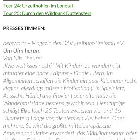
Tour 24: Urzeithöhlen im Lonetal
Tour 25: Durch den Wildpark Duttenstein
PRESSESTIMMEN:
bergwärts – Magazin des DAV Freiburg-Breisgau e.V.
Um Ulm herum
Von Nils Theurer
„Wie weit isses noch?“ Mit Kindern zu wandern, ist
mitunter eine harte Prüfung – für die Eltern. Im
Allgemeinen schaffen die Kinder ein paar Kilometer recht
klaglos, allerdings müssen Motivation (Eis, Spielplatz,
Aussicht, Höhle) und Proviant oder alternativ die
Wandergaststätte bestens gewählt sein. Demzufolge
schlägt Elke Koch 25 Touten zwischen vier und 16
Kilometern Länge vor, die stets ein Ziel haben. Oder
mehrere. So wird die größte mitteleuropäische
Ameisenpopulation erwandert, das Märklinmuseum oder