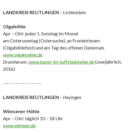
LANDKREIS REUTLINGEN
–
Lichtenstein
Olgahöhle
Apr – Okt: jeden 1. Sonntag im Monat
am Ostersonntag (Ostersuche), an Fronleichnam
(Olgahöhlefest) und am Tag des offenen Denkmals
www.olgahoehle.de
Drumherum
:
www.kunst-im-tuffsteinkeller.de
(zweijährlich,
2016)
– – – – – – – – – – – –
LANDKREIS REUTLINGEN
–
Hayingen
Wimsener Höhle
Apr – Okt: täglich 10 – 18 Uhr
www.wimsen.de