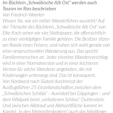
Im Büchlein „Schwäbische Alb Ost“ werden auch
Touren im Ries beschrieben
Von Friedrich Woerlen
Wissen Sie, wie ein netter Wanderführer aussieht? Auf
der Titelseite des Büchleins „Schwäbische Alb Ost“ von
Elke Koch sehen wir vier Stiefelpaare, die offensichtlich
zu einer vierköpfigen Familie gehören. Die Besitzer sitzen
am Rande eines Felsens, und ruhen sich wohl gerade von
einer anspruchsvollen Wanderung aus. Das spricht
Familienmenschen an. Jeder einzelne Wandervorschlag
wird in einer Normalversion und in einer leichteren
Version für solche Wanderer angeboten, die mit
Kinderwagen unterwegs sind. Das ist konsequent.
Von Nordwest nach Südost durchmisst der
Ausflugsführer 25 Einzellandschaften zwischen dem
„Schwäbischen Schilda“ – Auendorf bei Göppingen – und
dem Wildpark beim „verbotenen Schloss“ Duttenstein.
Und zwischen Albtrauf und Albhochfläche kommt im
Kapitel „In den Meteoritenkratern“ auch das Nördlinger