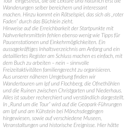
Tour“ eingestreut, die die Lektüre und natürlich erst die
Wanderungen selber bereichern und interessant
machen. Hinzu kommt ein Rätselspiel, das sich als „roter
Faden“ durch das Büchlein zieht.
Hinweise auf die Erreichbarkeit der Startpunkte mit
Nahverkehrsmitteln fehlen ebenso wenig wie Tipps für
Pausenstationen und Einkehrmöglichkeiten. Ein
aussagekräftiges Inhaltsverzeichnis am Anfang und ein
detailliertes Register am Schluss machen es einfach, mit
dem Buch zu arbeiten – nein – sinnvolle
Freizeitaktivitäten familiengerecht zu organisieren.
Aus unserer näheren Umgebung finden wir
Wandertouren um Ipf und Flochberg, die Ofnethöhlen
und die Ruinen zwischen Christgarten und Niederhaus.
Alles ist sauber recherchiert und verständlich dargestellt.
In „Rund um die Tour“ wird auf die Geopark-Führungen
am Ipf und am Kühstein bei Mönchsdeggingen
hingewiesen, sowie auf verschiedene Museen,
Veranstaltungen und historische Ereignisse. Hier hätte