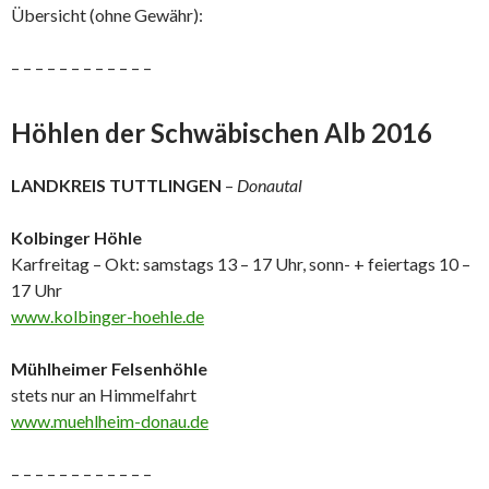
Übersicht (ohne Gewähr):
– – – – – – – – – – – –
Höhlen der Schwäbischen Alb 2016
LANDKREIS TUTTLINGEN
–
Donautal
Kolbinger Höhle
Karfreitag – Okt: samstags 13 – 17 Uhr, sonn- + feiertags 10 –
17 Uhr
www.kolbinger-hoehle.de
Mühlheimer Felsenhöhle
stets nur an Himmelfahrt
www.muehlheim-donau.de
– – – – – – – – – – – –