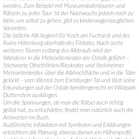
werden. Zum Beispiel mit Museumsbahntouren und
Rätseln zu jeder Tour. Ist der Nachwuchs jedoch noch zu
klein, um selbst zu gehen, gibt es kinderwagentauglichen
Varianten.
Die östliche Alb beginnt für Koch am Fuchseck und der
Ruine Hiltenburg oberhalb des Filstales. Nach sechs
weiteren Touren entlang des Albtraufs wird der
Wanderer in die Meteoritenkrater der Ostalb geführt –
Stichworte Ofnethöhlen/Rieskrater und Steinheimer
Meteoritenkrater, über die Albhochfläche und in die Täler
gelockt – vom Wental zum Eselsburger Tal und lässt seine
Erkundungen auf der Ostalb familiengerecht im Wildpark
Duttenstein ausklingen.
Um die Spannungen, ob man die Rätsel auch richtig
gelöst hat, zu entschärfen, findet man natürlich auch die
Antworten im Buch.
Ausführliche Infokästen mit Symbolen und Erklärungen
erleichtern die Planung, ebenso dienen ein Höhenprofil,