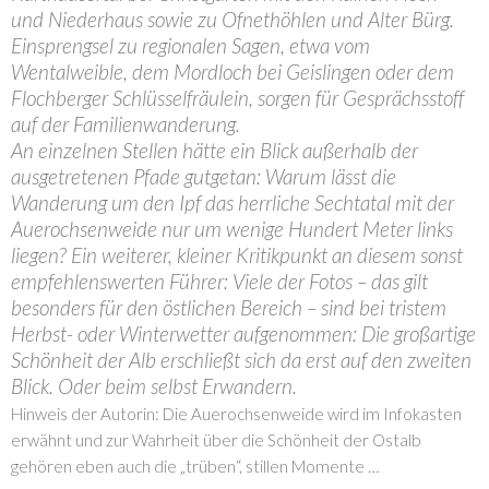
und Niederhaus sowie zu Ofnethöhlen und Alter Bürg.
Einsprengsel zu regionalen Sagen, etwa vom
Wentalweible, dem Mordloch bei Geislingen oder dem
Flochberger Schlüsselfräulein, sorgen für Gesprächsstoff
auf der Familienwanderung.
An einzelnen Stellen hätte ein Blick außerhalb der
ausgetretenen Pfade gutgetan: Warum lässt die
Wanderung um den Ipf das herrliche Sechtatal mit der
Auerochsenweide nur um wenige Hundert Meter links
liegen? Ein weiterer, kleiner Kritikpunkt an diesem sonst
empfehlenswerten Führer: Viele der Fotos – das gilt
besonders für den östlichen Bereich – sind bei tristem
Herbst- oder Winterwetter aufgenommen: Die großartige
Schönheit der Alb erschließt sich da erst auf den zweiten
Blick. Oder beim selbst Erwandern.
Hinweis der Autorin: Die Auerochsenweide wird im Infokasten
erwähnt und zur Wahrheit über die Schönheit der Ostalb
gehören eben auch die „trüben“, stillen Momente …