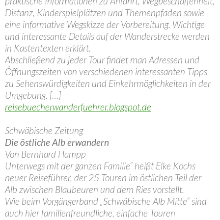
praktische Informationen zu Anfahrt, Wegbeschaffenheit,
Distanz, Kinderspielplätzen und Themenpfaden sowie
eine informative Wegskizze der Vorbereitung. Wichtige
und interessante Details auf der Wanderstrecke werden
in Kastentexten erklärt.
Abschließend zu jeder Tour findet man Adressen und
Öffnungszeiten von verschiedenen interessanten Tipps
zu Sehenswürdigkeiten und Einkehrmöglichkeiten in der
Umgebung. […]
reisebuecherwanderfuehrer.blogspot.de
Schwäbische Zeitung
Die östliche Alb erwandern
Von Bernhard Hampp
Unterwegs mit der ganzen Familie“ heißt Elke Kochs
neuer Reiseführer, der 25 Touren im östlichen Teil der
Alb zwischen Blaubeuren und dem Ries vorstellt.
Wie beim Vorgängerband „Schwäbische Alb Mitte“ sind
auch hier familienfreundliche, einfache Touren