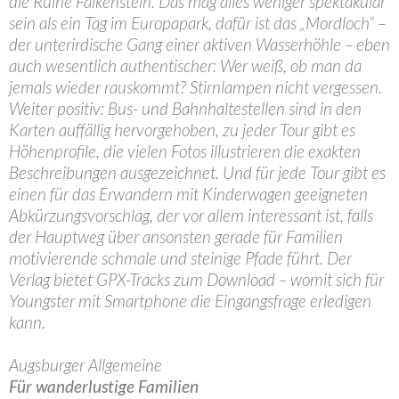
die Ruine Falkenstein. Das mag alles weniger spektakulär
sein als ein Tag im Europapark, dafür ist das „Mordloch“ –
der unterirdische Gang einer aktiven Wasserhöhle – eben
auch wesentlich authentischer: Wer weiß, ob man da
jemals wieder rauskommt? Stirnlampen nicht vergessen.
Weiter positiv: Bus- und Bahnhaltestellen sind in den
Karten auffällig hervorgehoben, zu jeder Tour gibt es
Höhenprofile, die vielen Fotos illustrieren die exakten
Beschreibungen ausgezeichnet. Und für jede Tour gibt es
einen für das Erwandern mit Kinderwagen geeigneten
Abkürzungsvorschlag, der vor allem interessant ist, falls
der Hauptweg über ansonsten gerade für Familien
motivierende schmale und steinige Pfade führt. Der
Verlag bietet GPX-Tracks zum Download – womit sich für
Youngster mit Smartphone die Eingangsfrage erledigen
kann.
Augsburger Allgemeine
Für wanderlustige Familien