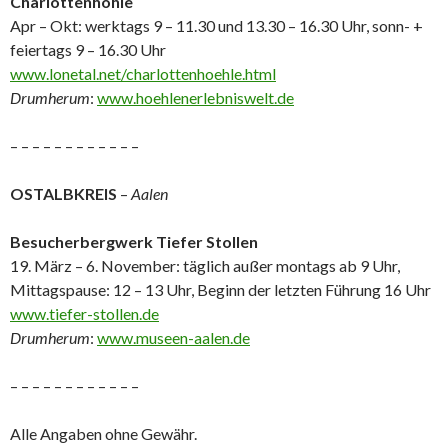
Charlottenhöhle
Apr – Okt: werktags 9 – 11.30 und 13.30 – 16.30 Uhr, sonn- +
feiertags 9 – 16.30 Uhr
www.lonetal.net/charlottenhoehle.html
Drumherum
:
www.hoehlenerlebniswelt.de
– – – – – – – – – – – –
OSTALBKREIS
–
Aalen
Besucherbergwerk Tiefer Stollen
19. März – 6. November: täglich außer montags ab 9 Uhr,
Mittagspause: 12 – 13 Uhr, Beginn der letzten Führung 16 Uhr
www.tiefer-stollen.de
Drumherum
:
www.museen-aalen.de
– – – – – – – – – – – –
Alle Angaben ohne Gewähr.