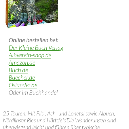
Online bestellen bei:
Der Kleine Buch Verlag
Albverein-shop.de
Amazon.de
Buch.de
Buecher.de
Osiander.de
Oder im Buchhandel
25 Touren: Mit Fils-, Ach- und Lonetal sowie Albuch,
Nördlinger Ries und HärtsfeldDie Wanderungen sind
überwiegend leicht und führen über typische