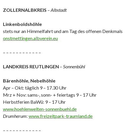
ZOLLERNALBKREIS
–
Albstadt
Linkenboldshöhle
stets nur an Himmelfahrt und am Tag des offenen Denkmals
onstmettingen.albverein.eu
– – – – – – – – – – – –
LANDKREIS REUTLINGEN
–
Sonnenbühl
Bärenhöhle, Nebelhöhle
Apr – Okt: täglich 9 – 17.30 Uhr
Mrz + Nov: sams-, sonn- + feiertags 9 – 17 Uhr
Herbstferien BaWü: 9 – 17 Uhr
www.hoehlenwelten-sonnenbuehl.de
Drumherum
:
www.freizeitpark-traumland.de
– – – – – – – – – – – –