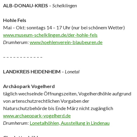
ALB-DONAU-KREIS
–
Schelklingen
Hohle Fels
Mai – Okt: sonntags 14 – 17 Uhr (nur bei schönem Wetter)
www.museum-schelklingen.de/der-hohle-fels
Drumherum
:
www.hoehlenverein-blaubeuren.de
– – – – – – – – – – – –
LANDKREIS HEIDENHEIM
–
Lonetal
Archäopark Vogelherd
täglich wechselnde Öffnungszeiten, Vogelherdhöhle aufgrund
von artenschutzrechtlichen Vorgaben der
Naturschutzbehörde bis Ende März nicht zugänglich
www.archaeopark-vogelherd.de
Drumherum
:
Lonetalhöhlen, Ausstellung in Lindenau