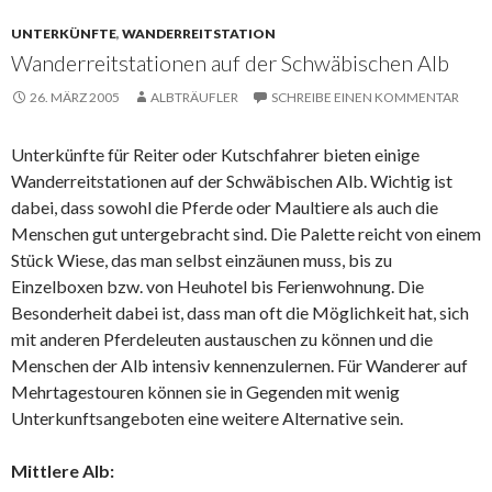
UNTERKÜNFTE
,
WANDERREITSTATION
Wanderreitstationen auf der Schwäbischen Alb
26. MÄRZ 2005
ALBTRÄUFLER
SCHREIBE EINEN KOMMENTAR
Unterkünfte für Reiter oder Kutschfahrer bieten einige
Wanderreitstationen auf der Schwäbischen Alb. Wichtig ist
dabei, dass sowohl die Pferde oder Maultiere als auch die
Menschen gut untergebracht sind. Die Palette reicht von einem
Stück Wiese, das man selbst einzäunen muss, bis zu
Einzelboxen bzw. von Heuhotel bis Ferienwohnung. Die
Besonderheit dabei ist, dass man oft die Möglichkeit hat, sich
mit anderen Pferdeleuten austauschen zu können und die
Menschen der Alb intensiv kennenzulernen. Für Wanderer auf
Mehrtagestouren können sie in Gegenden mit wenig
Unterkunftsangeboten eine weitere Alternative sein.
Mittlere Alb: