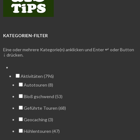
KATEGORIEN-FILTER
↵
Eine oder mehrere Kategorie(n) anklicken und Enter
oder Button
↓
drücken.
Aktivitäten (796)
Autotouren (8)
Bloß gschwend (53)
Geführte Touren (68)
Geocaching (3)
Höhlentouren (47)