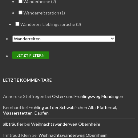
Wanderheime (2)
Wanderreitstation (1)
Wanderers Lieblingssprüche (3)
LETZTE KOMMENTARE
Annerose Stoffregen
bei
Oster- und Frühlingsweg Mundingen
Bernhard
bei
Frühling auf der Schwäbischen Alb: Pfaffental,
Wasserstetten, Dapfen
albträufler
bei
Weihnachtswanderweg Obernheim
Irmtraud Klein
bei
Weihnachtswanderweg Obernheim