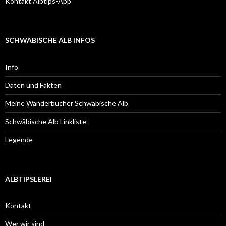
Kontakt Albtips-App
SCHWÄBISCHE ALB INFOS
Info
Daten und Fakten
Meine Wanderbücher Schwäbische Alb
Schwäbische Alb Linkliste
Legende
ALBTIPSLEREI
Kontakt
Wer wir sind