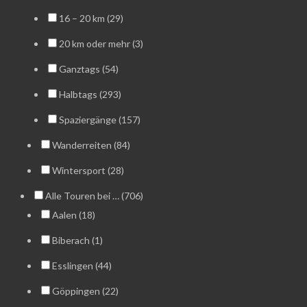
16 – 20 km (29)
20 km oder mehr (3)
Ganztags (54)
Halbtags (293)
Spaziergänge (157)
Wanderreiten (84)
Wintersport (28)
Alle Touren bei … (706)
Aalen (18)
Biberach (1)
Esslingen (44)
Göppingen (22)