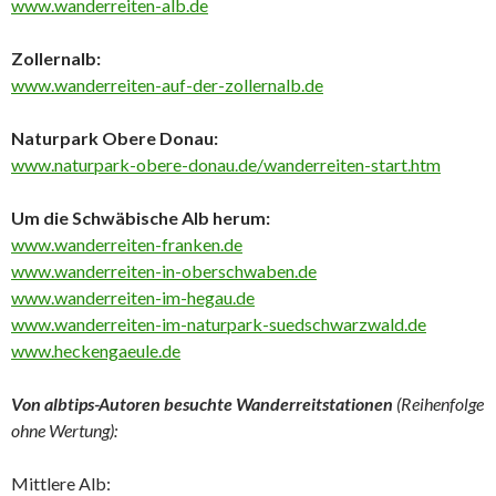
www.wanderreiten-alb.de
Zollernalb:
www.wanderreiten-auf-der-zollernalb.de
Naturpark Obere Donau:
www.naturpark-obere-donau.de/wanderreiten-start.htm
Um die Schwäbische Alb herum:
www.wanderreiten-franken.de
www.wanderreiten-in-oberschwaben.de
www.wanderreiten-im-hegau.de
www.wanderreiten-im-naturpark-suedschwarzwald.de
www.heckengaeule.de
Von albtips-Autoren besuchte Wanderreitstationen
(Reihenfolge
ohne Wertung):
Mittlere Alb: