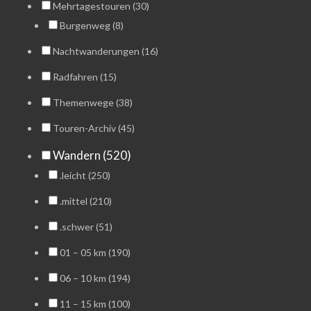
Mehrtagestouren (30)
Burgenweg (8)
Nachtwanderungen (16)
Radfahren (15)
Themenwege (38)
Touren-Archiv (45)
Wandern (520)
.leicht (250)
.mittel (210)
.schwer (51)
01 – 05 km (190)
06 – 10 km (194)
11 – 15 km (100)