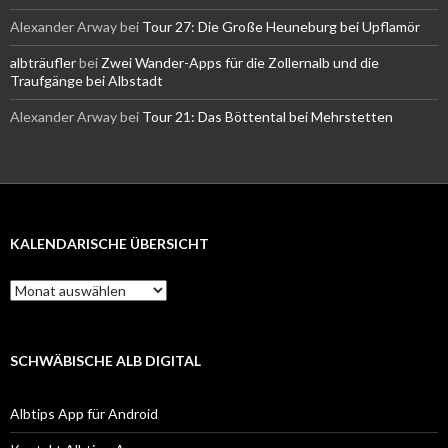
Alexander Arway
bei
Tour 27: Die Große Heuneburg bei Upflamör
albträufler
bei
Zwei Wander-Apps für die Zollernalb und die
Traufgänge bei Albstadt
Alexander Arway
bei
Tour 21: Das Böttental bei Mehrstetten
KALENDARISCHE ÜBERSICHT
Kalendarische
Übersicht
SCHWÄBISCHE ALB DIGITAL
Albtips App für Android