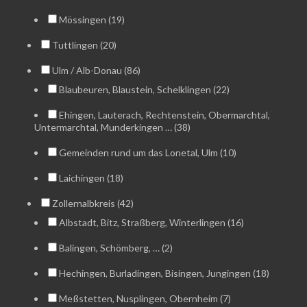
Mössingen (19)
Tuttlingen (20)
Ulm / Alb-Donau (86)
Blaubeuren, Blaustein, Schelklingen (22)
Ehingen, Lauterach, Rechtenstein, Obermarchtal,
Untermarchtal, Munderkingen … (38)
Gemeinden rund um das Lonetal, Ulm (10)
Laichingen (18)
Zollernalbkreis (42)
Albstadt, Bitz, Straßberg, Winterlingen (16)
Balingen, Schömberg, … (2)
Hechingen, Burladingen, Bisingen, Jungingen (18)
Meßstetten, Nusplingen, Obernheim (7)