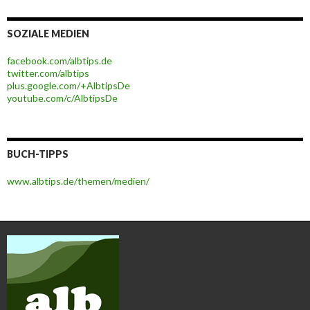
SOZIALE MEDIEN
facebook.com/albtips.de
twitter.com/albtips
plus.google.com/+AlbtipsDe
youtube.com/c/AlbtipsDe
BUCH-TIPPS
www.albtips.de/themen/medien/