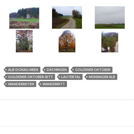
ALB-DONAU-KREIS
DÄCHINGEN
GOLDENER OKTOBER
GOLDENER-OKTOBER-RITT
LAUTERTAL
MÜNSINGER ALB
WANDERREITEN
WANDERRITT