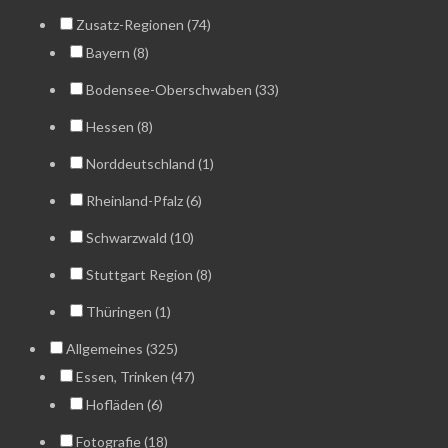
Zusatz-Regionen (74)
Bayern (8)
Bodensee-Oberschwaben (33)
Hessen (8)
Norddeutschland (1)
Rheinland-Pfalz (6)
Schwarzwald (10)
Stuttgart Region (8)
Thüringen (1)
Allgemeines (325)
Essen, Trinken (47)
Hofläden (6)
Fotografie (18)