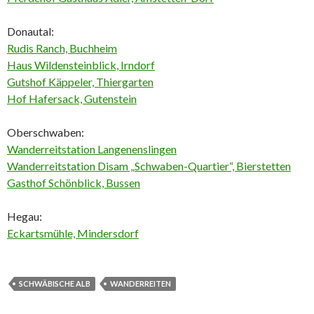
Donautal:
Rudis Ranch, Buchheim
Haus Wildensteinblick, Irndorf
Gutshof Käppeler, Thiergarten
Hof Hafersack, Gutenstein
Oberschwaben:
Wanderreitstation Langenenslingen
Wanderreitstation Disam „Schwaben-Quartier“, Bierstetten
Gasthof Schönblick, Bussen
Hegau:
Eckartsmühle, Mindersdorf
SCHWÄBISCHE ALB
WANDERREITEN