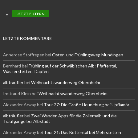
LETZTE KOMMENTARE
Annerose Stoffregen
bei
Oster- und Frühlingsweg Mundingen
Bernhard
bei
Frühling auf der Schwäbischen Alb: Pfaffental,
Wasserstetten, Dapfen
albträufler
bei
Weihnachtswanderweg Obernheim
Irmtraud Klein
bei
Weihnachtswanderweg Obernheim
Alexander Arway
bei
Tour 27: Die Große Heuneburg bei Upflamör
albträufler
bei
Zwei Wander-Apps für die Zollernalb und die
Traufgänge bei Albstadt
Alexander Arway
bei
Tour 21: Das Böttental bei Mehrstetten