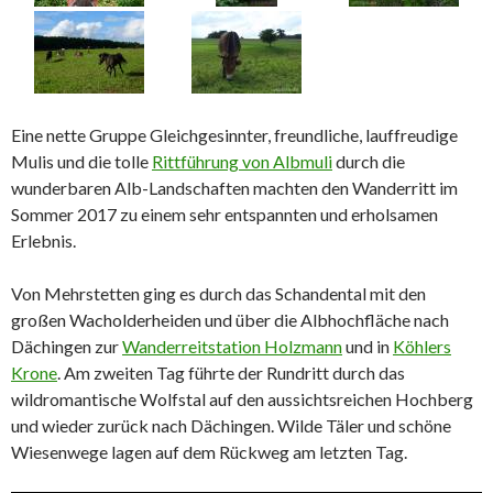
Eine nette Gruppe Gleichgesinnter, freundliche, lauffreudige
Mulis und die tolle
Rittführung von Albmuli
durch die
wunderbaren Alb-Landschaften machten den Wanderritt im
Sommer 2017 zu einem sehr entspannten und erholsamen
Erlebnis.
Von Mehrstetten ging es durch das Schandental mit den
großen Wacholderheiden und über die Albhochfläche nach
Dächingen zur
Wanderreitstation Holzmann
und in
Köhlers
Krone
. Am zweiten Tag führte der Rundritt durch das
wildromantische Wolfstal auf den aussichtsreichen Hochberg
und wieder zurück nach Dächingen. Wilde Täler und schöne
Wiesenwege lagen auf dem Rückweg am letzten Tag.