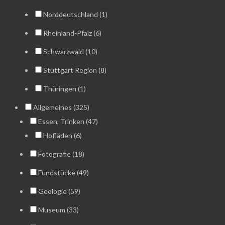
Norddeutschland (1)
Rheinland-Pfalz (6)
Schwarzwald (10)
Stuttgart Region (8)
Thüringen (1)
Allgemeines (325)
Essen, Trinken (47)
Hofläden (6)
Fotografie (18)
Fundstücke (49)
Geologie (59)
Museum (33)