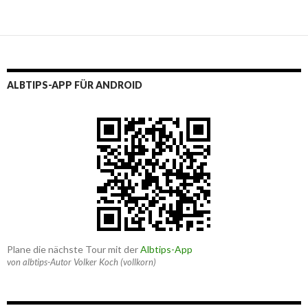
ALBTIPS-APP FÜR ANDROID
Plane die nächste Tour mit der
Albtips-App
von albtips-Autor Volker Koch (vollkorn)