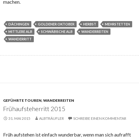
machen.
DÄCHINGEN
GOLDENER OKTOBER
HERBST
MEHRSTETTEN
MITTLERE ALB
SCHWÄBISCHE ALB
WANDERREITEN
WANDERRITT
GEFÜHRTE TOUREN
,
WANDERREITEN
Frühaufsteherritt 2015
31. MAI 2015
ALBTRÄUFLER
SCHREIBE EINEN KOMMENTAR
Früh aufstehen ist einfach wunderbar, wenn man sich aufrafft