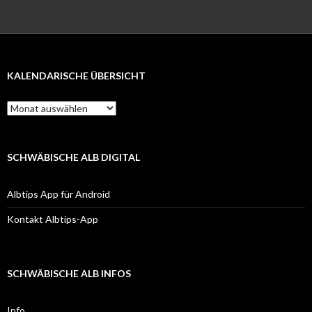
KALENDARISCHE ÜBERSICHT
Kalendarische
Übersicht
SCHWÄBISCHE ALB DIGITAL
Albtips App für Android
Kontakt Albtips-App
SCHWÄBISCHE ALB INFOS
Info