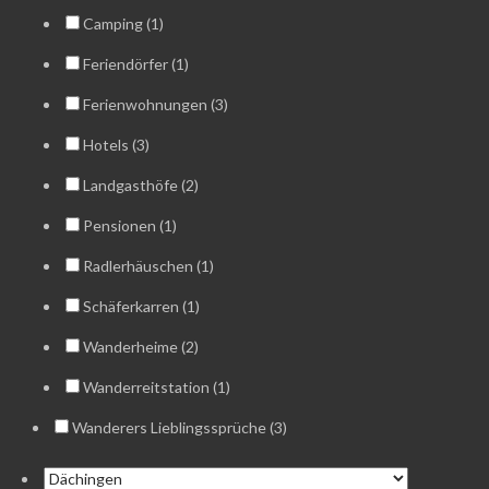
Camping (1)
Feriendörfer (1)
Ferienwohnungen (3)
Hotels (3)
Landgasthöfe (2)
Pensionen (1)
Radlerhäuschen (1)
Schäferkarren (1)
Wanderheime (2)
Wanderreitstation (1)
Wanderers Lieblingssprüche (3)