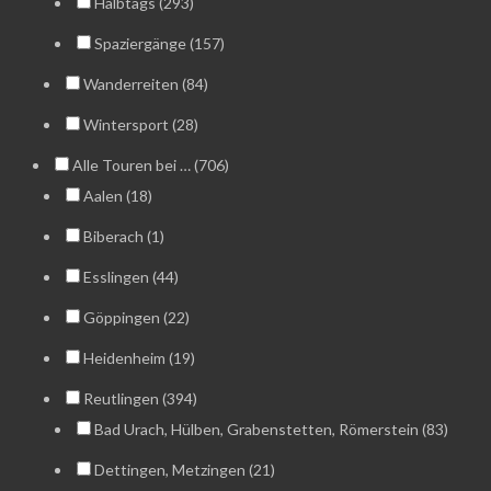
Halbtags (293)
Spaziergänge (157)
Wanderreiten (84)
Wintersport (28)
Alle Touren bei … (706)
Aalen (18)
Biberach (1)
Esslingen (44)
Göppingen (22)
Heidenheim (19)
Reutlingen (394)
Bad Urach, Hülben, Grabenstetten, Römerstein (83)
Dettingen, Metzingen (21)