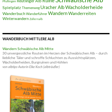
Ruine
Reutlinger Alb
Pfullingen
Wacholderheide
Uracher Alb
Spielplatz
Themenweg
Wandern
Wanderreiten
Wanderbuch
Wanderführer
Winterwandern
Zollernalb
WANDERBUCH MITTLERE ALB
Wandern Schwäbische Alb Mitte
30 unvergessliche Routen im Herzen der Schwäbischen Alb – durch
liebliche Täler und schroffe Schluchten zu Aussichtsplätzen,
Wacholderheiden, Burgruinen und Höhlen
von albtips-Autorin Elke Koch (albträufler)