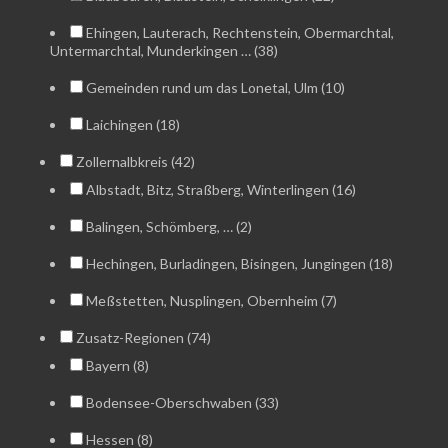
Ehingen, Lauterach, Rechtenstein, Obermarchtal,
Untermarchtal, Munderkingen … (38)
Gemeinden rund um das Lonetal, Ulm (10)
Laichingen (18)
Zollernalbkreis (42)
Albstadt, Bitz, Straßberg, Winterlingen (16)
Balingen, Schömberg, … (2)
Hechingen, Burladingen, Bisingen, Jungingen (18)
Meßstetten, Nusplingen, Obernheim (7)
Zusatz-Regionen (74)
Bayern (8)
Bodensee-Oberschwaben (33)
Hessen (8)