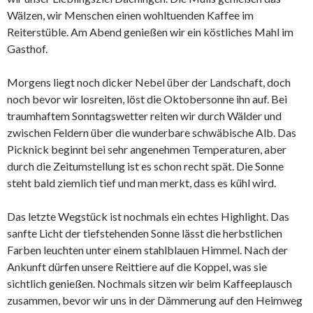
Wälzen, wir Menschen einen wohltuenden Kaffee im
Reiterstüble. Am Abend genießen wir ein köstliches Mahl im
Gasthof.
Morgens liegt noch dicker Nebel über der Landschaft, doch
noch bevor wir losreiten, löst die Oktobersonne ihn auf. Bei
traumhaftem Sonntagswetter reiten wir durch Wälder und
zwischen Feldern über die wunderbare schwäbische Alb. Das
Picknick beginnt bei sehr angenehmen Temperaturen, aber
durch die Zeitumstellung ist es schon recht spät. Die Sonne
steht bald ziemlich tief und man merkt, dass es kühl wird.
Das letzte Wegstück ist nochmals ein echtes Highlight. Das
sanfte Licht der tiefstehenden Sonne lässt die herbstlichen
Farben leuchten unter einem stahlblauen Himmel. Nach der
Ankunft dürfen unsere Reittiere auf die Koppel, was sie
sichtlich genießen. Nochmals sitzen wir beim Kaffeeplausch
zusammen, bevor wir uns in der Dämmerung auf den Heimweg