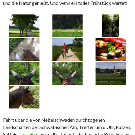
und die Natur genießt. Und wenn ein tolles Frühstück wartet!
Fahrt über die von Nebelschwaden durchzogenen
Landschaften der Schwäbischen Alb, Treffen um 6 Uhr, Putzen,
Satteln,
Losreiten
um 7 Uhr. Tolles Licht, herrliche Ruhe. Hasen