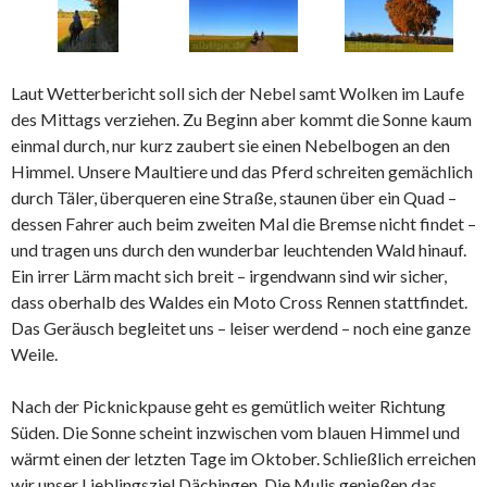
Laut Wetterbericht soll sich der Nebel samt Wolken im Laufe
des Mittags verziehen. Zu Beginn aber kommt die Sonne kaum
einmal durch, nur kurz zaubert sie einen Nebelbogen an den
Himmel. Unsere Maultiere und das Pferd schreiten gemächlich
durch Täler, überqueren eine Straße, staunen über ein Quad –
dessen Fahrer auch beim zweiten Mal die Bremse nicht findet –
und tragen uns durch den wunderbar leuchtenden Wald hinauf.
Ein irrer Lärm macht sich breit – irgendwann sind wir sicher,
dass oberhalb des Waldes ein Moto Cross Rennen stattfindet.
Das Geräusch begleitet uns – leiser werdend – noch eine ganze
Weile.
Nach der Picknickpause geht es gemütlich weiter Richtung
Süden. Die Sonne scheint inzwischen vom blauen Himmel und
wärmt einen der letzten Tage im Oktober. Schließlich erreichen
wir unser Lieblingsziel Dächingen. Die Mulis genießen das