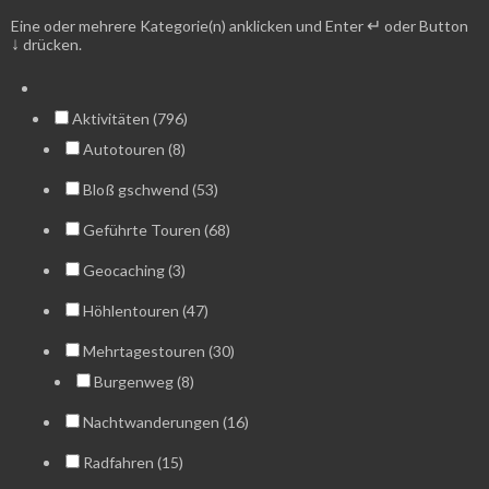
↵
Eine oder mehrere Kategorie(n) anklicken und Enter
oder Button
↓
drücken.
Aktivitäten (796)
Autotouren (8)
Bloß gschwend (53)
Geführte Touren (68)
Geocaching (3)
Höhlentouren (47)
Mehrtagestouren (30)
Burgenweg (8)
Nachtwanderungen (16)
Radfahren (15)